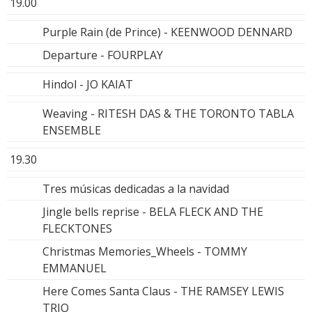
19.00
Purple Rain (de Prince) - KEENWOOD DENNARD
Departure - FOURPLAY
Hindol - JO KAIAT
Weaving - RITESH DAS & THE TORONTO TABLA
ENSEMBLE
19.30
Tres músicas dedicadas a la navidad
Jingle bells reprise - BELA FLECK AND THE
FLECKTONES
Christmas Memories_Wheels - TOMMY
EMMANUEL
Here Comes Santa Claus - THE RAMSEY LEWIS
TRIO