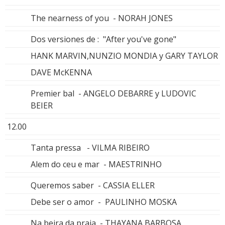
The nearness of you - NORAH JONES
Dos versiones de : "After you've gone"
HANK MARVIN,NUNZIO MONDIA y GARY TAYLOR
DAVE McKENNA
Premier bal - ANGELO DEBARRE y LUDOVIC
BEIER
12.00
Tanta pressa - VILMA RIBEIRO
Alem do ceu e mar - MAESTRINHO
Queremos saber - CASSIA ELLER
Debe ser o amor - PAULINHO MOSKA
Na beira da praia - THAYANA BARBOSA