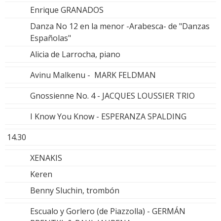
Enrique GRANADOS
Danza No 12 en la menor -Arabesca- de "Danzas
Españolas"
Alicia de Larrocha, piano
Avinu Malkenu - MARK FELDMAN
Gnossienne No. 4 - JACQUES LOUSSIER TRIO
I Know You Know - ESPERANZA SPALDING
14.30
XENAKIS
Keren
Benny Sluchin, trombón
Escualo y Gorlero (de Piazzolla) - GERMÁN