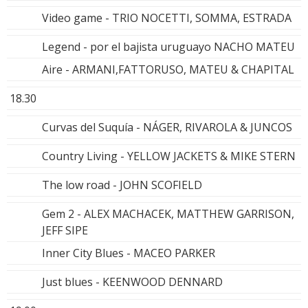
Video game - TRIO NOCETTI, SOMMA, ESTRADA
Legend - por el bajista uruguayo NACHO MATEU
Aire - ARMANI,FATTORUSO, MATEU & CHAPITAL
18.30
Curvas del Suquía - NÁGER, RIVAROLA & JUNCOS
Country Living - YELLOW JACKETS & MIKE STERN
The low road - JOHN SCOFIELD
Gem 2 - ALEX MACHACEK, MATTHEW GARRISON,
JEFF SIPE
Inner City Blues - MACEO PARKER
Just blues - KEENWOOD DENNARD