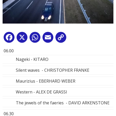
Facebook
X
WhatsApp
Email
Copy
Link
06.00
Nageki - KITARO
Silent waves - CHRISTOPHER FRANKE
Maurizius - EBERHARD WEBER
Western - ALEX DE GRASSI
The jewels of the faeries - DAVID ARKENSTONE
06.30