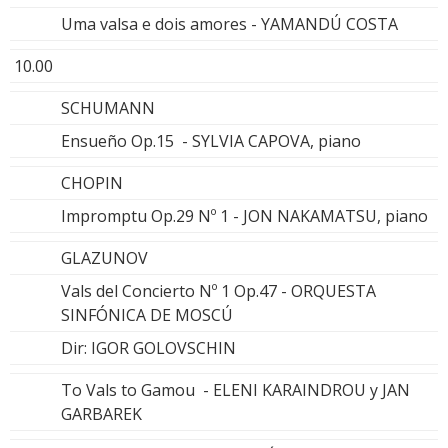
Uma valsa e dois amores - YAMANDÚ COSTA
10.00
SCHUMANN
Ensueño Op.15 - SYLVIA CAPOVA, piano
CHOPIN
Impromptu Op.29 Nº 1 - JON NAKAMATSU, piano
GLAZUNOV
Vals del Concierto Nº 1 Op.47 - ORQUESTA
SINFÓNICA DE MOSCÚ
Dir: IGOR GOLOVSCHIN
To Vals to Gamou - ELENI KARAINDROU y JAN
GARBAREK