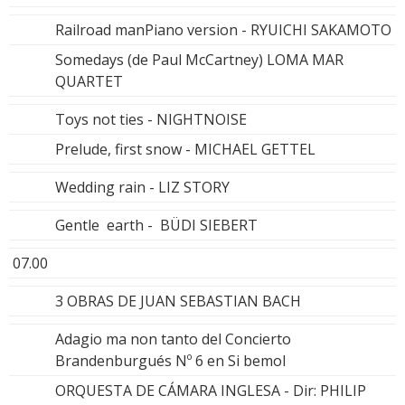
Railroad manPiano version - RYUICHI SAKAMOTO
Somedays (de Paul McCartney) LOMA MAR
QUARTET
Toys not ties - NIGHTNOISE
Prelude, first snow - MICHAEL GETTEL
Wedding rain - LIZ STORY
Gentle earth - BÜDI SIEBERT
07.00
3 OBRAS DE JUAN SEBASTIAN BACH
Adagio ma non tanto del Concierto
Brandenburgués Nº 6 en Si bemol
ORQUESTA DE CÁMARA INGLESA - Dir: PHILIP