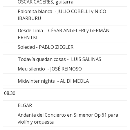
OSCAR CÁCERES, guitarra
Palomita blanca - JULIO COBELLI y NICO
IBARBURU
Desde Lima - CÉSAR ANGELERI y GERMÁN
PRENTKI
Soledad - PABLO ZIEGLER
Todavía quedan cosas - LUIS SALINAS
Meu silencio - JOSÉ REINOSO
Midwinter nights - AL DI MEOLA
08.30
ELGAR
Andante del Concierto en Si menor Op.61 para
violín y orquesta