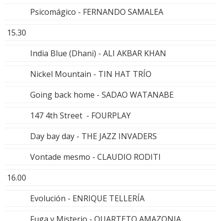
Psicomágico - FERNANDO SAMALEA
15.30
India Blue (Dhani) - ALI AKBAR KHAN
Nickel Mountain - TIN HAT TRÍO
Going back home - SADAO WATANABE
147 4th Street - FOURPLAY
Day bay day - THE JAZZ INVADERS
Vontade mesmo - CLAUDIO RODITI
16.00
Evolución - ENRIQUE TELLERÍA
Fuga y Misterio - QUARTETO AMAZONIA