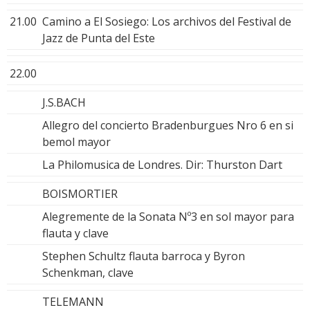
21.00
Camino a El Sosiego: Los archivos del Festival de
Jazz de Punta del Este
22.00
J.S.BACH
Allegro del concierto Bradenburgues Nro 6 en si
bemol mayor
La Philomusica de Londres. Dir: Thurston Dart
BOISMORTIER
Alegremente de la Sonata Nº3 en sol mayor para
flauta y clave
Stephen Schultz flauta barroca y Byron
Schenkman, clave
TELEMANN