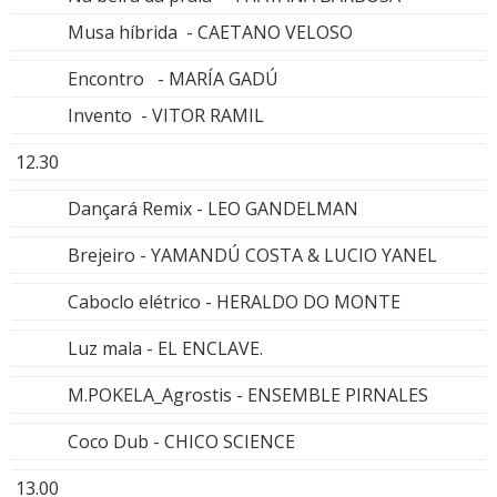
Musa híbrida - CAETANO VELOSO
Encontro - MARÍA GADÚ
Invento - VITOR RAMIL
12.30
Dançará Remix - LEO GANDELMAN
Brejeiro - YAMANDÚ COSTA & LUCIO YANEL
Caboclo elétrico - HERALDO DO MONTE
Luz mala - EL ENCLAVE.
M.POKELA_Agrostis - ENSEMBLE PIRNALES
Coco Dub - CHICO SCIENCE
13.00