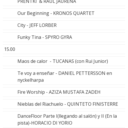
PRENTKI & RAUL JAURENA
Our Beginning - KRONOS QUARTET
City - JEFF LORBER
Funky Tina - SPYRO GYRA
15.00
Maos de calor - TUCANAS (con Rui Junior)
Te voy a enseñar - DANIEL PETTERSSON en
nyckelharpa
Fire Worship - AZIZA MUSTAFA ZADEH
Nieblas del Riachuelo - QUINTETO FINISTERRE
DanceFloor Parte I(llegando al salón) y II (En la
pista)-HORACIO DI YORIO