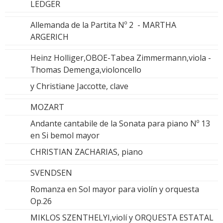
LEDGER
Allemanda de la Partita Nº 2 - MARTHA
ARGERICH
Heinz Holliger,OBOE-Tabea Zimmermann,viola -
Thomas Demenga,violoncello
y Christiane Jaccotte, clave
MOZART
Andante cantabile de la Sonata para piano Nº 13
en Si bemol mayor
CHRISTIAN ZACHARIAS, piano
SVENDSEN
Romanza en Sol mayor para violín y orquesta
Op.26
MIKLOS SZENTHELYI,violí y ORQUESTA ESTATAL