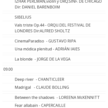
IZHAK PERLMAN,violín y ORQ.SINF. DE CHICAGO
Dir: DANIEL BARENBOIM
SIBELIUS
Vals triste Op.44 - ORQU.DEL FESTIVAL DE
LONDRES Dir:ALFRED SHOLTZ
CinemaParadiso - GUSTAVO RIPA
Una módica plenitud - ADRIÁN IAIES
La blonde - JORGE DE LA VEGA
09.00
Deep river - CHANTICLEER
Madrigal - CLAUDE BOLLING
Between the shadows - LOREENA McKENNITT
Fear allabain - CAPERCAILLE