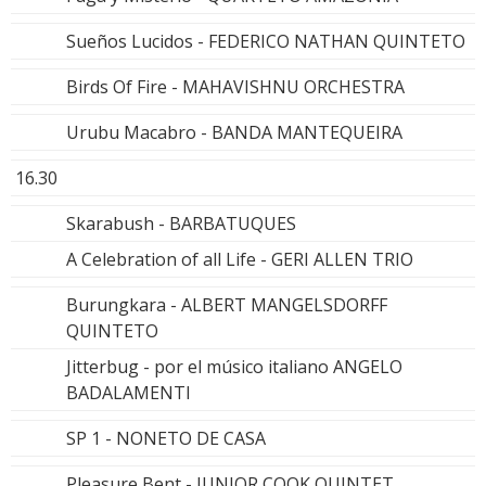
Sueños Lucidos - FEDERICO NATHAN QUINTETO
Birds Of Fire - MAHAVISHNU ORCHESTRA
Urubu Macabro - BANDA MANTEQUEIRA
16.30
Skarabush - BARBATUQUES
A Celebration of all Life - GERI ALLEN TRIO
Burungkara - ALBERT MANGELSDORFF
QUINTETO
Jitterbug - por el músico italiano ANGELO
BADALAMENTI
SP 1 - NONETO DE CASA
Pleasure Bent - JUNIOR COOK QUINTET