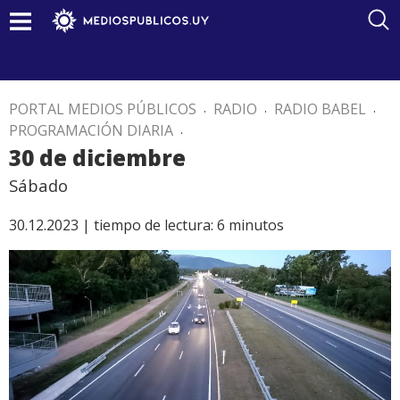
PORTAL MEDIOS PÚBLICOS
.
RADIO
.
RADIO BABEL
.
PROGRAMACIÓN DIARIA
.
30 de diciembre
Sábado
30.12.2023 |
tiempo de lectura:
6
minutos