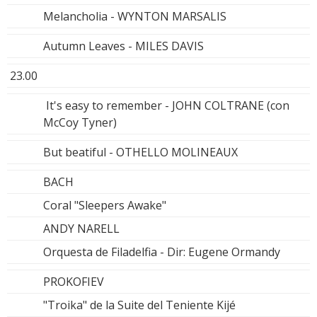
Melancholia - WYNTON MARSALIS
Autumn Leaves - MILES DAVIS
23.00
It's easy to remember - JOHN COLTRANE (con
McCoy Tyner)
But beatiful - OTHELLO MOLINEAUX
BACH
Coral "Sleepers Awake"
ANDY NARELL
Orquesta de Filadelfia - Dir: Eugene Ormandy
PROKOFIEV
"Troika" de la Suite del Teniente Kijé