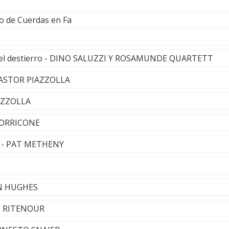
to de Cuerdas en Fa
a el destierro - DINO SALUZZI Y ROSAMUNDE QUARTETT
- ASTOR PIAZZOLLA
IAZZOLLA
 MORRICONE
e - PAT METHENY
AN HUGHES
EE RITENOUR