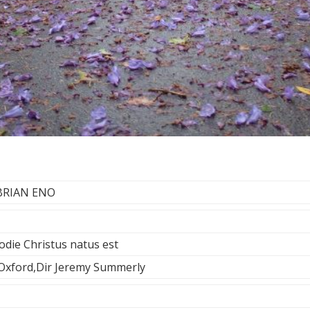
- BRIAN ENO
odie Christus natus est
Oxford,Dir Jeremy Summerly