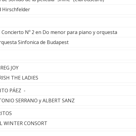
 Hirschfelder
l Concierto Nº 2 en Do menor para piano y orquesta
rquesta Sinfonica de Budapest
GREG JOY
RISH THE LADIES
FITO PÁEZ -
NTONIO SERRANO y ALBERT SANZ
RITOS
AUL WINTER CONSORT