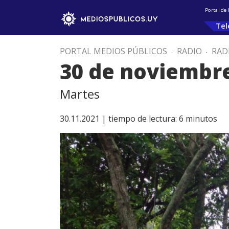
Portal de
Tel
PORTAL MEDIOS PÚBLICOS
.
RADIO
.
RAD
30 de noviembr
Martes
30.11.2021 |
tiempo de lectura:
6
minutos