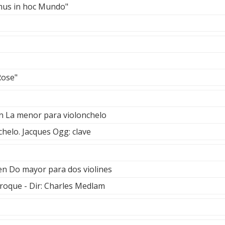
mus in hoc Mundo"
Rose"
en La menor para violonchelo
helo. Jacques Ogg: clave
en Do mayor para dos violines
oque - Dir: Charles Medlam