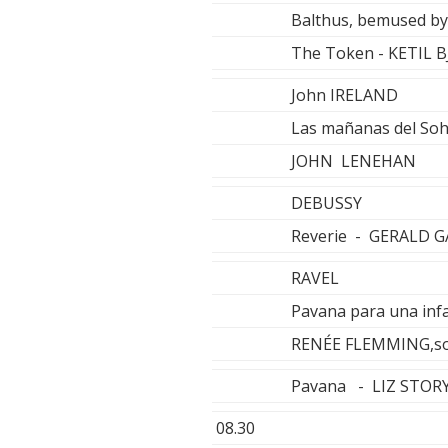
Balthus, bemused b
The Token - KETIL
John IRELAND
Las mañanas del Soh
JOHN LENEHAN
DEBUSSY
Reverie - GERALD 
RAVEL
Pavana para una inf
RENÉE FLEMMING,sop
Pavana - LIZ STOR
08.30