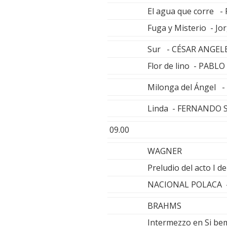
El agua que corre
Fuga y Misterio - J
Sur - CÉSAR ANGEL
Flor de lino - PABL
Milonga del Ángel 
Linda - FERNANDO
09.00
WAGNER
Preludio del acto I
NACIONAL POLACA -
BRAHMS
Intermezzo en Si be