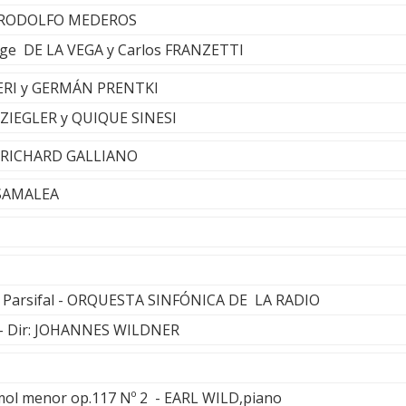
 - RODOLFO MEDEROS
orge DE LA VEGA y Carlos FRANZETTI
ERI y GERMÁN PRENTKI
O ZIEGLER y QUIQUE SINESI
- RICHARD GALLIANO
 SAMALEA
 de Parsifal - ORQUESTA SINFÓNICA DE LA RADIO
 Dir: JOHANNES WILDNER
mol menor op.117 Nº 2 - EARL WILD,piano