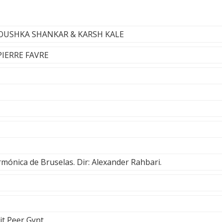
ANOUSHKA SHANKAR & KARSH KALE
 PIERRE FAVRE
rmónica de Bruselas. Dir: Alexander Rahbari.
it Peer Gynt