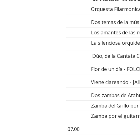
Orquesta Filarmonic
Dos temas de la mús
Los amantes de las 
La silenciosa orquíd
Dúo, de la Cantata
Flor de un día - FO
Viene clareando - 
Dos zambas de Atah
Zamba del Grillo p
Zamba por el guitarr
07.00