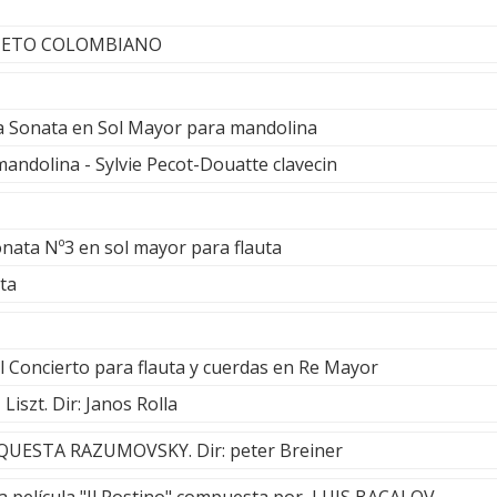
RTETO COLOMBIANO
la Sonata en Sol Mayor para mandolina
mandolina - Sylvie Pecot-Douatte clavecin
nata Nº3 en sol mayor para flauta
uta
 Concierto para flauta y cuerdas en Re Mayor
iszt. Dir: Janos Rolla
RQUESTA RAZUMOVSKY. Dir: peter Breiner