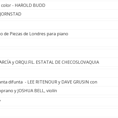
y color - HAROLD BUDD
 BJORNSTAD
o de Piezas de Londres para piano
GARCÍA y ORQU.FIL. ESTATAL DE CHECOSLOVAQUIA
anta difunta - LEE RITENOUR y DAVE GRUSIN con
rano y JOSHUA BELL, violín
Y