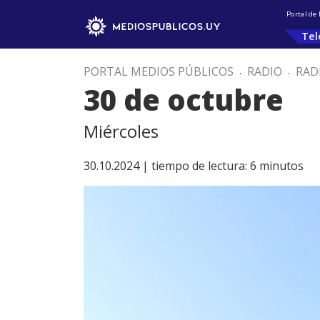
Portal de
Tel
PORTAL MEDIOS PÚBLICOS
.
RADIO
.
RAD
30 de octubre
Miércoles
30.10.2024 |
tiempo de lectura:
6
minutos