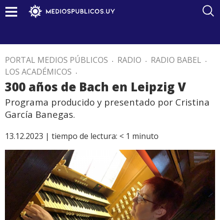
PORTAL MEDIOS PÚBLICOS
.
RADIO
.
RADIO BABEL
.
LOS ACADÉMICOS
.
300 años de Bach en Leipzig V
Programa producido y presentado por Cristina
García Banegas.
13.12.2023 |
tiempo de lectura:
< 1
minuto