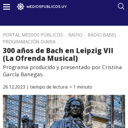
PORTAL MEDIOS PÚBLICOS
.
RADIO
.
RADIO BABEL
.
PROGRAMACIÓN DIARIA
.
300 años de Bach en Leipzig VII
(La Ofrenda Musical)
Programa producido y presentado por Cristina
García Banegas.
26.12.2023 |
tiempo de lectura:
< 1
minuto