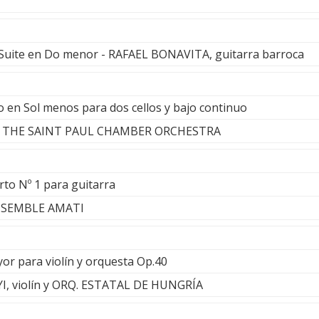
 Suite en Do menor - RAFAEL BONAVITA, guitarra barroca
o en Sol menos para dos cellos y bajo continuo
y THE SAINT PAUL CHAMBER ORCHESTRA
rto Nº 1 para guitarra
ENSEMBLE AMATI
r para violín y orquesta Op.40
, violín y ORQ. ESTATAL DE HUNGRÍA