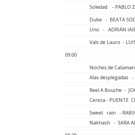
Soledad - PABLO Z
Dube - BEATA SÖ
Uno - ADRIÁN IAI
Vals de Lauro - L
09.00
Noches de Catamar
Alas desplegadas 
Reel A Bouche - 
Cereza - PUENTE C
Sweet rain - RABI
Nakhash - SARA 