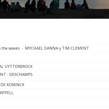
th the waves - MYCHAEL DANNA y TIM CLEMENT
HEAL UYTTERBROCK
ENT - DESCHAMPS
 DE KONINCK
HAPPELL