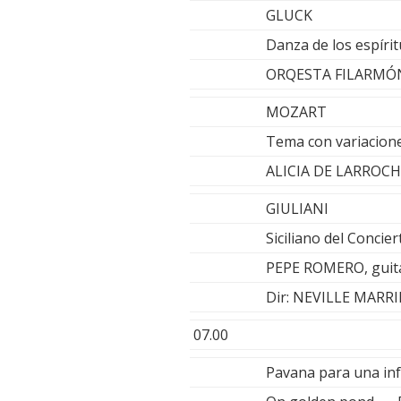
GLUCK
Danza de los espíri
ORQESTA FILARMÓN
MOZART
Tema con variacione
ALICIA DE LARROCH
GIULIANI
Siciliano del Concie
PEPE ROMERO, guit
Dir: NEVILLE MARR
07.00
Pavana para una inf