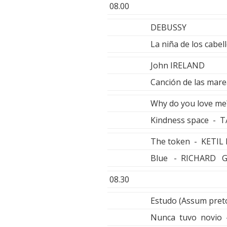
08.00
DEBUSSY
La niña de los cabe
John IRELAND
Canción de las mar
Why do you love m
Kindness space - 
The token - KETI
Blue - RICHARD 
08.30
Estudo (Assum pre
Nunca tuvo novio