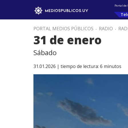
Portal de
Tel
PORTAL MEDIOS PÚBLICOS
.
RADIO
.
RAD
31 de enero
Sábado
31.01.2026 |
tiempo de lectura:
6
minutos