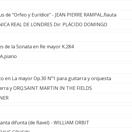
tus de "Orfeo y Eurídice" - JEAN PIERRE RAMPAL,flauta
ICA REAL DE LONDRES Dir: PLÁCIDO DOMINGO
s de la Sonata en Re mayor K.284
A,piano
rto en La mayor Op.30 Nº1 para guitarra y orquesta
arra y ORQ.SAINT MARTIN IN THE FIELDS
INER
anta difunta (de Ravel) - WILLIAM ORBIT