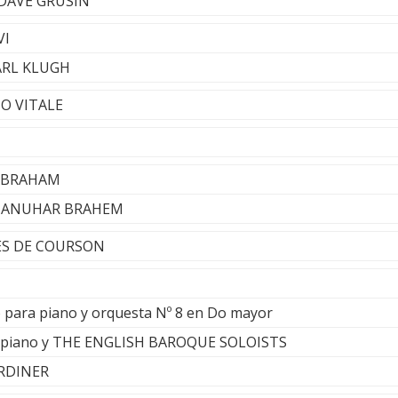
 DAVE GRUSIN
VI
ARL KLUGH
TO VITALE
 ABRAHAM
 - ANUHAR BRAHEM
ES DE COURSON
 para piano y orquesta Nº 8 en Do mayor
piano y THE ENGLISH BAROQUE SOLOISTS
ARDINER