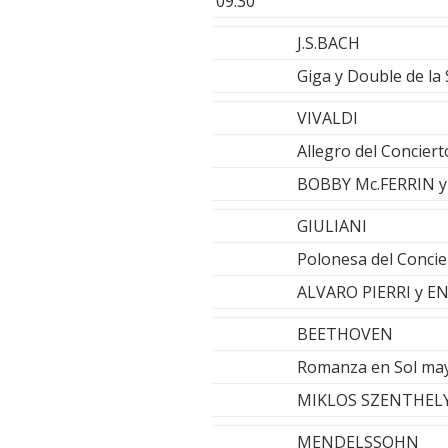
09.30
J.S.BACH
Giga y Double de la
VIVALDI
Allegro del Conciert
BOBBY Mc.FERRIN 
GIULIANI
Polonesa del Concie
ALVARO PIERRI y 
BEETHOVEN
Romanza en Sol mayo
MIKLOS SZENTHELYI
MENDELSSOHN