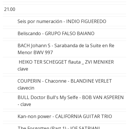
21.00
Seis por numeración - INDIO FIGUEREDO
Beliscando - GRUPO FALSO BAIANO
BACH Johann S - Sarabanda de la Suite en Re
Menor BWV 997
HEIKO TER SCHEGGET flauta _ ZVI MENIKER
clave
COUPERIN - Chaconne - BLANDINE VERLET
clavecin
BULL Doctor Bull's My Selfe - BOB VAN ASPEREN
- clave
Kan-non power - CALIFORNIA GUITAR TRIO
The Forgotten (Part 1) - JOE SATRIANI