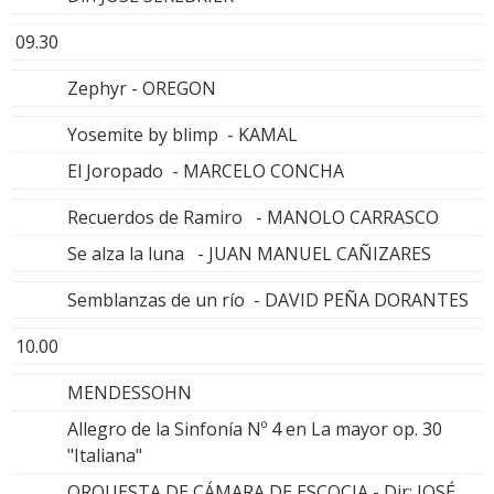
09.30
Zephyr - OREGON
Yosemite by blimp - KAMAL
El Joropado - MARCELO CONCHA
Recuerdos de Ramiro - MANOLO CARRASCO
Se alza la luna - JUAN MANUEL CAÑIZARES
Semblanzas de un río - DAVID PEÑA DORANTES
10.00
MENDESSOHN
Allegro de la Sinfonía Nº 4 en La mayor op. 30
"Italiana"
ORQUESTA DE CÁMARA DE ESCOCIA - Dir: JOSÉ