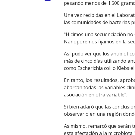
pesando menos de 1.500 gramo
Link
Una vez recibidas en el Labora
las comunidades de bacterias p
"Hicimos una secuenciación no d
Nanopore nos fijamos en la sec
Así pudo ver que los antibióti
más de cinco días utilizando an
como Escherichia coli o Klebsie
En tanto, los resultados, aprob
abarcan todas las variables clí
asociación en otra variable".
Si bien aclaró que las conclusi
observarlo en una región dond
Asimismo, remarcó que serán te
esta afectación a la microbiota