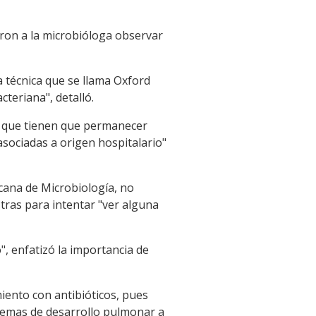
eron a la microbióloga observar
a técnica que se llama Oxford
teriana", detalló.
és que tienen que permanecer
asociadas a origen hospitalario"
icana de Microbiología, no
tras para intentar "ver alguna
", enfatizó la importancia de
iento con antibióticos, pues
blemas de desarrollo pulmonar a