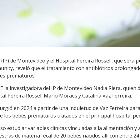
(IP) de Montevideo y el Hospital Pereira Rossell, que será pu
unity, reveló que el tratamiento con antibióticos prolongad
bés prematuros.
FE la investigadora del IP de Montevideo Nadia Riera, quien d
al Pereira Rossell Mario Moraes y Catalina Vaz Ferreira.
surgió en 2024 a partir de una inquietud de Vaz Ferreira par
e los bebés prematuros tratados en el principal hospital pedi
so estudiar variables clínicas vinculadas a la alimentación y
stras de materia fecal de 20 bebés nacidos allí con entre 2