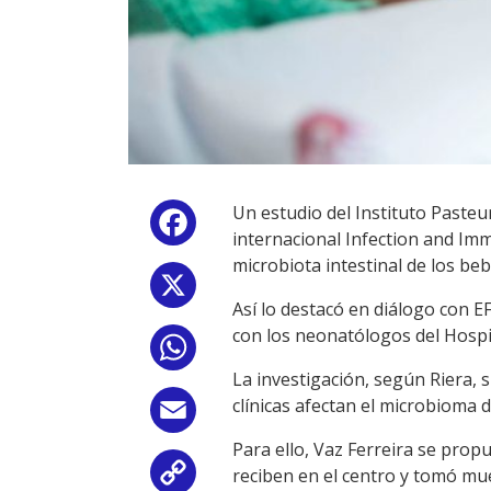
Un estudio del Instituto Pasteur
Facebook
internacional Infection and Imm
microbiota intestinal de los be
X
Así lo destacó en diálogo con E
con los neonatólogos del Hospit
WhatsApp
La investigación, según Riera, 
clínicas afectan el microbioma d
Email
Para ello, Vaz Ferreira se propu
reciben en el centro y tomó mue
Copy