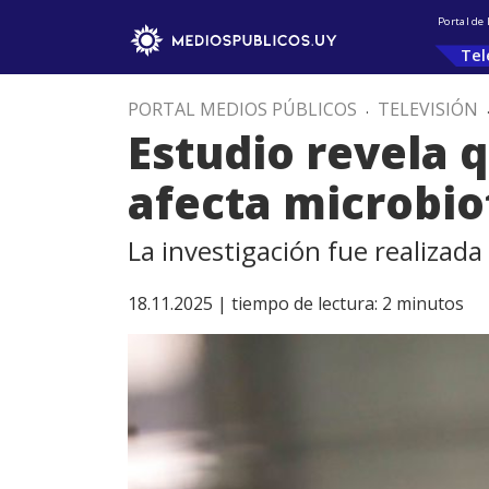
Portal de
Tel
PORTAL MEDIOS PÚBLICOS
.
TELEVISIÓN
Estudio revela 
afecta microbi
La investigación fue realizada
18.11.2025 |
tiempo de lectura:
2
minutos