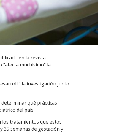
blicado en la revista
o "afecta muchísimo" la
esarrolló la investigación junto
a determinar qué prácticas
átrico del país.
 a los tratamientos que estos
4 y 35 semanas de gestación y