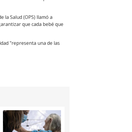
e la Salud (OPS) llamó a
 garantizar que cada bebé que
idad "representa una de las