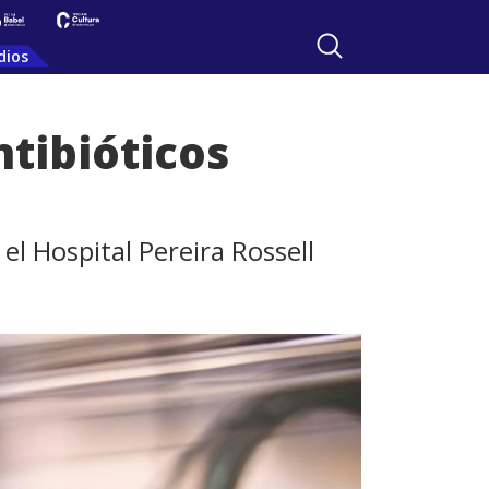
dios
tibióticos
el Hospital Pereira Rossell