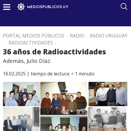
PORTAL MEDIOS PÚBLICOS
.
RADIO
.
RADIO URUGUAY
.
RADIOACTIVIDADES
.
36 años de Radioactividades
Además, Julio Díaz.
16.02.2025 |
tiempo de lectura:
< 1
minuto