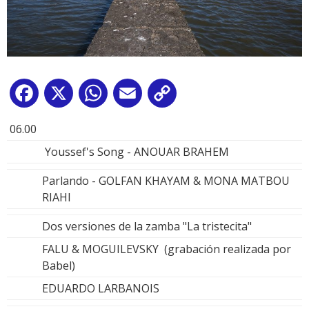
Facebook
X
WhatsApp
Email
Copy
Link
06.00
Youssef's Song - ANOUAR BRAHEM
Parlando - GOLFAN KHAYAM & MONA MATBOU
RIAHI
Dos versiones de la zamba "La tristecita"
FALU & MOGUILEVSKY (grabación realizada por
Babel)
EDUARDO LARBANOIS