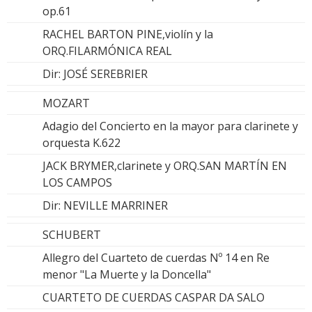
op.61
RACHEL BARTON PINE,violín y la
ORQ.FILARMÓNICA REAL
Dir: JOSÉ SEREBRIER
MOZART
Adagio del Concierto en la mayor para clarinete y
orquesta K.622
JACK BRYMER,clarinete y ORQ.SAN MARTÍN EN
LOS CAMPOS
Dir: NEVILLE MARRINER
SCHUBERT
Allegro del Cuarteto de cuerdas Nº 14 en Re
menor "La Muerte y la Doncella"
CUARTETO DE CUERDAS CASPAR DA SALO