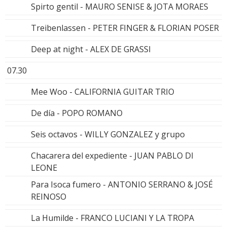
Spirto gentil - MAURO SENISE & JOTA MORAES
Treibenlassen - PETER FINGER & FLORIAN POSER
Deep at night - ALEX DE GRASSI
07.30
Mee Woo - CALIFORNIA GUITAR TRIO
De día - POPO ROMANO
Seis octavos - WILLY GONZALEZ y grupo
Chacarera del expediente - JUAN PABLO DI
LEONE
Para Isoca fumero - ANTONIO SERRANO & JOSÉ
REINOSO
La Humilde - FRANCO LUCIANI Y LA TROPA