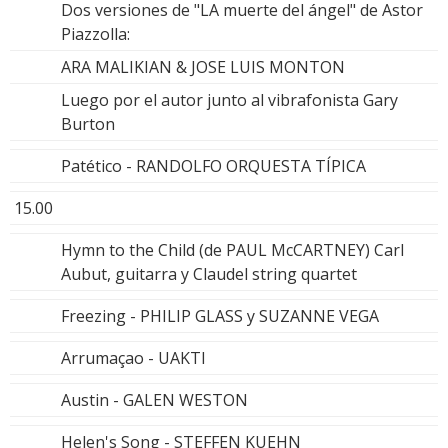
Dos versiones de "LA muerte del ángel" de Astor
Piazzolla:
ARA MALIKIAN & JOSE LUIS MONTON
Luego por el autor junto al vibrafonista Gary
Burton
Patético - RANDOLFO ORQUESTA TÍPICA
15.00
Hymn to the Child (de PAUL McCARTNEY) Carl
Aubut, guitarra y Claudel string quartet
Freezing - PHILIP GLASS y SUZANNE VEGA
Arrumaçao - UAKTI
Austin - GALEN WESTON
Helen's Song - STEFFEN KUEHN