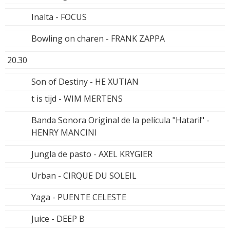
Inalta - FOCUS
Bowling on charen - FRANK ZAPPA
20.30
Son of Destiny - HE XUTIAN
t is tijd - WIM MERTENS
Banda Sonora Original de la película "Hatari!" -
HENRY MANCINI
Jungla de pasto - AXEL KRYGIER
Urban - CIRQUE DU SOLEIL
Yaga - PUENTE CELESTE
Juice - DEEP B