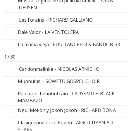
Música original de la película Amelié - YANN
TIERSEN
Les Forains - RICHARD GALLIANO
Dale Valor - LA VENTOLERA
La mama vieja - EDU TANCREDI & BANDON 33
17.30
Candonmalinke - NICOLAS ARNICHO
Muphulusi - SOWETO GOSPEL CHOIR
Rain rain, beautiul rain - LADYSMITH BLACK
MAMBAZO
Ngul Mekon y Jokoh Jokoh - RICHARD BONA
Clasiqueando con Rubén - AFRO CUBAN ALL
STARS