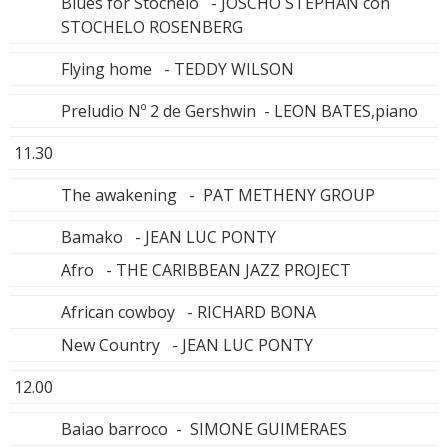
Blues for Stochelo - JOSCHO STEPHAN con
STOCHELO ROSENBERG
Flying home - TEDDY WILSON
Preludio Nº 2 de Gershwin - LEON BATES,piano
11.30
The awakening - PAT METHENY GROUP
Bamako - JEAN LUC PONTY
Afro - THE CARIBBEAN JAZZ PROJECT
African cowboy - RICHARD BONA
New Country - JEAN LUC PONTY
12.00
Baiao barroco - SIMONE GUIMERAES