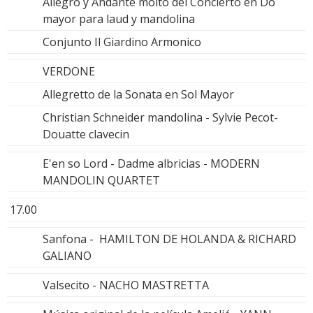
Allegro y Andante molto del Concierto en Do
mayor para laud y mandolina
Conjunto Il Giardino Armonico
VERDONE
Allegretto de la Sonata en Sol Mayor
Christian Schneider mandolina - Sylvie Pecot-
Douatte clavecin
E'en so Lord - Dadme albricias - MODERN
MANDOLIN QUARTET
17.00
Sanfona - HAMILTON DE HOLANDA & RICHARD
GALIANO
Valsecito - NACHO MASTRETTA