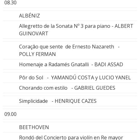
08.30
ALBÉNIZ
Allegretto de la Sonata Nº 3 para piano - ALBERT
GUINOVART
Coraçâo que sente de Ernesto Nazareth -
POLLY FERMAN
Homenaje a Radamés Gnatalli - BADI ASSAD
Pôr do Sol - YAMANDÚ COSTA y LUCIO YANEL
Chorando com estilo - GABRIEL GUEDES
Simplicidade - HENRIQUE CAZES
09.00
BEETHOVEN
Rondó del Concierto para violín en Re mayor