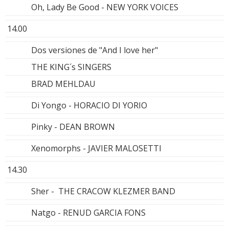
Oh, Lady Be Good - NEW YORK VOICES
14.00
Dos versiones de "And I love her"
THE KING´s SINGERS
BRAD MEHLDAU
Di Yongo - HORACIO DI YORIO
Pinky - DEAN BROWN
Xenomorphs - JAVIER MALOSETTI
14.30
Sher - THE CRACOW KLEZMER BAND
Natgo - RENUD GARCIA FONS