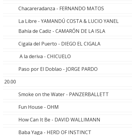
Chacareradanza - FERNANDO MATOS
La Libre - YAMANDÚ COSTA & LUCIO YANEL
Bahía de Cadiz - CAMARÓN DE LA ISLA
Cigala del Puerto - DIEGO EL CIGALA
A la deriva - CHICUELO
Paso por El Doblao - JORGE PARDO
20.00
Smoke on the Water - PANZERBALLETT
Fun House - OHM
How Can It Be - DAVID WALLIMANN
Baba Yaga - HERD OF INSTINCT