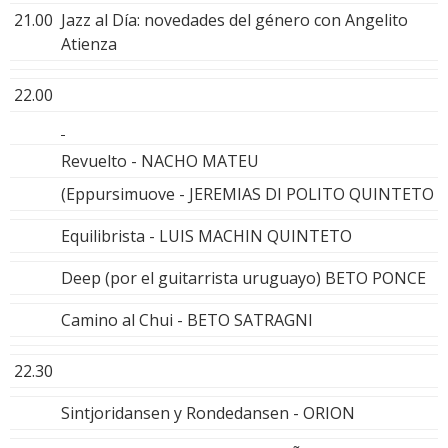
21.00
Jazz al Día: novedades del género con Angelito
Atienza
22.00
Revuelto - NACHO MATEU
(Eppursimuove - JEREMIAS DI POLITO QUINTETO
Equilibrista - LUIS MACHIN QUINTETO
Deep (por el guitarrista uruguayo) BETO PONCE
Camino al Chui - BETO SATRAGNI
22.30
Sintjoridansen y Rondedansen - ORION