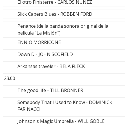
El otro Finisterre - CARLOS NUÑEZ
Slick Capers Blues - ROBBEN FORD
Penance (de la banda sonora original de la
película "La Misión")
ENNIO MORRICONE
Down D - JOHN SCOFIELD
Arkansas traveler - BELA FLECK
23.00
The good life - TILL BRONNER
Somebody That I Used to Know - DOMINICK
FARINACCI
Johnson's Magic Umbrella - WILL GOBLE