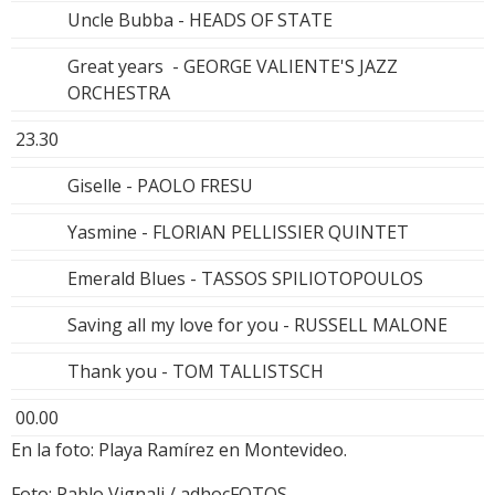
Uncle Bubba - HEADS OF STATE
Great years - GEORGE VALIENTE'S JAZZ
ORCHESTRA
23.30
Giselle - PAOLO FRESU
Yasmine - FLORIAN PELLISSIER QUINTET
Emerald Blues - TASSOS SPILIOTOPOULOS
Saving all my love for you - RUSSELL MALONE
Thank you - TOM TALLISTSCH
00.00
En la foto: Playa Ramírez en Montevideo.
Foto: Pablo Vignali / adhocFOTOS