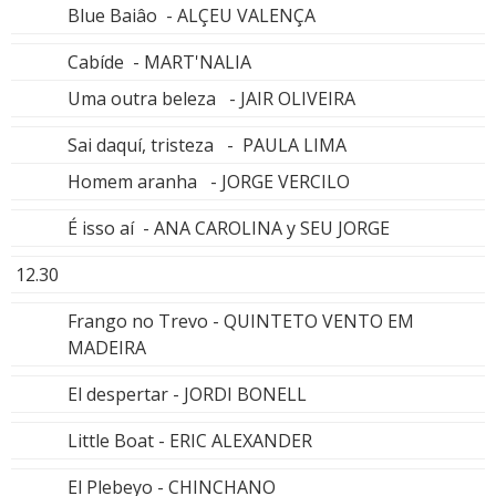
Blue Baiâo - ALÇEU VALENÇA
Cabíde - MART'NALIA
Uma outra beleza - JAIR OLIVEIRA
Sai daquí, tristeza - PAULA LIMA
Homem aranha - JORGE VERCILO
É isso aí - ANA CAROLINA y SEU JORGE
12.30
Frango no Trevo - QUINTETO VENTO EM
MADEIRA
El despertar - JORDI BONELL
Little Boat - ERIC ALEXANDER
El Plebeyo - CHINCHANO