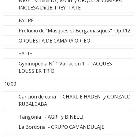
NIGEL KENNEDY, violín y ORQU. DE CÁMARA
INGLESA Dir:JEFFREY TATE
FAURÉ
Preludio de "Masques et Bergamasques" Op.112
ORQUESTA DE CÁMARA ORFEO
SATIE
Gymnopedia Nº 1 Variación 1 - JACQUES
LOUSSIER TRÍO
10.00
Canción de cuna - CHARLIE HADEN y GONZALO
RUBALCABA
Tangonia - AGRI y BINELLI
La Bordona - GRUPO CAMANDULAJE