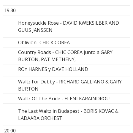
19.30
Honeysuckle Rose - DAVID KWEKSILBER AND
GUUS JANSSEN
Oblivion -CHICK COREA
Country Roads - CHIC COREA junto a GARY
BURTON, PAT METHENY,
ROY HARNES y DAVE HOLLAND
Waltz For Debby - RICHARD GALLIANO & GARY
BURTON
Waltz Of The Bride - ELENI KARAINDROU
The Last Waltz in Budapest - BORIS KOVAC &
LADAABA ORCHEST
20.00