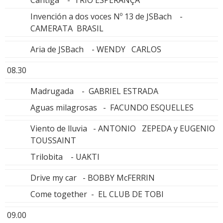
Cantiga - TRIO ESPERANÇA
Invención a dos voces Nº 13 de JSBach -
CAMERATA BRASIL
Aria de JSBach - WENDY CARLOS
08.30
Madrugada - GABRIEL ESTRADA
Aguas milagrosas - FACUNDO ESQUELLES
Viento de lluvia - ANTONIO ZEPEDA y EUGENIO
TOUSSAINT
Trilobita - UAKTI
Drive my car - BOBBY McFERRIN
Come together - EL CLUB DE TOBI
09.00