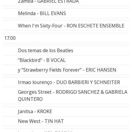
Zamba - GABRIEL ESTRADA
Melinda - BILL EVANS
When I'm Sixty-Four - RON ESCHETE ENSEMBLE
17.00
Dos temas de los Beatles
"Blackbird" - B VOCAL
y "Strawberry Fields Forever" - ERIC HANSEN
Irmao lourenço - DUO BARBIERI Y SCHNEITER
Georges Street - RODRIGO SANCHEZ & GABRIELA
QUINTERO
Janitsa - KROKE
New West - TIN HAT