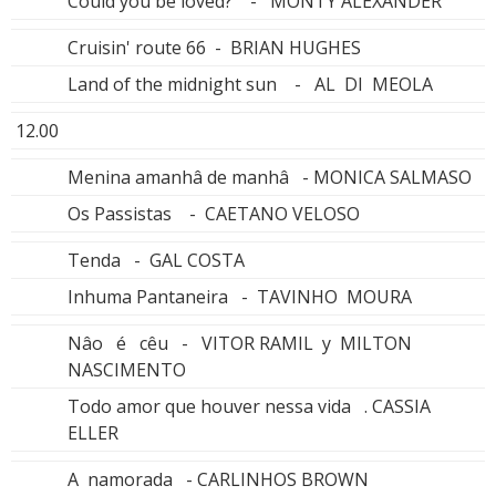
Could you be loved? - MONTY ALEXANDER
Cruisin' route 66 - BRIAN HUGHES
Land of the midnight sun - AL DI MEOLA
12.00
Menina amanhâ de manhâ - MONICA SALMASO
Os Passistas - CAETANO VELOSO
Tenda - GAL COSTA
Inhuma Pantaneira - TAVINHO MOURA
Nâo é cêu - VITOR RAMIL y MILTON
NASCIMENTO
Todo amor que houver nessa vida . CASSIA
ELLER
A namorada - CARLINHOS BROWN