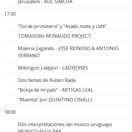
Jerusalem - KOL SIMCHA
17.30
"Sol de primavera" y "Asado mate y café"
TOMASSINI-REINAUDO PROJECT
Malena Jugando - JOSE REINOSO & ANTONIO
SERRANO
Milongon Ladyjon - LADYJONES
Dos temas de Ruben Rada
"Botija de mi país" - ARTIGAS LEAL
"Mamita" por QUINTINO CINALLI
18.00
Dos interpretaciones del músico uruguayo
MONICO AGUILERA