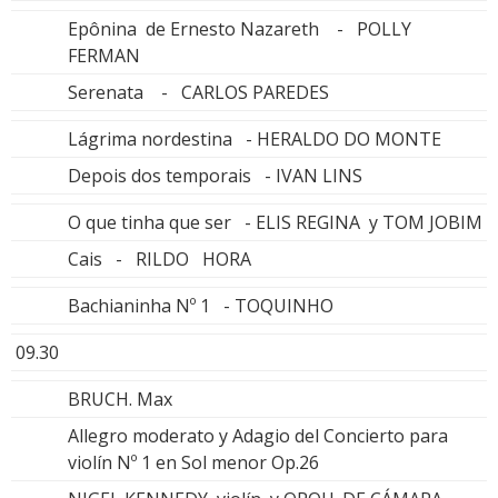
Epônina de Ernesto Nazareth - POLLY
FERMAN
Serenata - CARLOS PAREDES
Lágrima nordestina - HERALDO DO MONTE
Depois dos temporais - IVAN LINS
O que tinha que ser - ELIS REGINA y TOM JOBIM
Cais - RILDO HORA
Bachianinha Nº 1 - TOQUINHO
09.30
BRUCH. Max
Allegro moderato y Adagio del Concierto para
violín Nº 1 en Sol menor Op.26