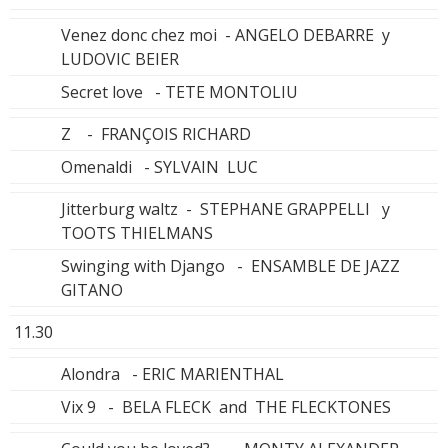
Venez donc chez moi - ANGELO DEBARRE y
LUDOVIC BEIER
Secret love - TETE MONTOLIU
Z - FRANÇOIS RICHARD
Omenaldi - SYLVAIN LUC
Jitterburg waltz - STEPHANE GRAPPELLI y
TOOTS THIELMANS
Swinging with Django - ENSAMBLE DE JAZZ
GITANO
11.30
Alondra - ERIC MARIENTHAL
Vix 9 - BELA FLECK and THE FLECKTONES