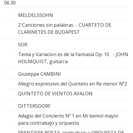
06.30
MELDELSSOHN
2 Canciones sin palabras - CUARTETO DE
CLARINETES DE BUDAPEST
SOR
Tema y Variacion es de la Fantasía Op. 10 - JOHN
HOLMQUIST, guitarra
Giuseppe CAMBINI
Allegro espressivo del Quinteto en Re menor Nº2
QUINTETO DE VIENTOS AVALON
DITTERSDORF
Adagio del Concierto Nº 1 en Mi bemol mayor
para contrabajo y orquesta
FRANTISEK POSTA, contrabajo y ORQUESTA DE