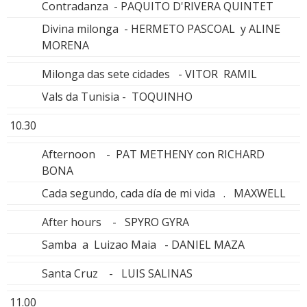
Contradanza - PAQUITO D'RIVERA QUINTET
Divina milonga - HERMETO PASCOAL y ALINE
MORENA
Milonga das sete cidades - VITOR RAMIL
Vals da Tunisia - TOQUINHO
10.30
Afternoon - PAT METHENY con RICHARD
BONA
Cada segundo, cada día de mi vida . MAXWELL
After hours - SPYRO GYRA
Samba a Luizao Maia - DANIEL MAZA
Santa Cruz - LUIS SALINAS
11.00