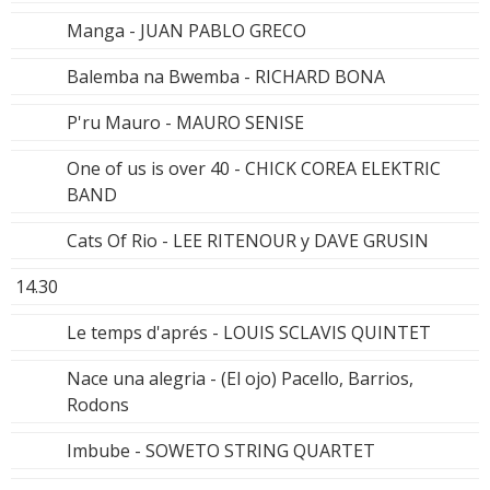
Manga - JUAN PABLO GRECO
Balemba na Bwemba - RICHARD BONA
P'ru Mauro - MAURO SENISE
One of us is over 40 - CHICK COREA ELEKTRIC
BAND
Cats Of Rio - LEE RITENOUR y DAVE GRUSIN
14.30
Le temps d'aprés - LOUIS SCLAVIS QUINTET
Nace una alegria - (El ojo) Pacello, Barrios,
Rodons
Imbube - SOWETO STRING QUARTET