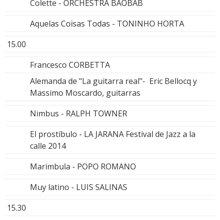
Colette - ORCHESTRA BAOBAB
Aquelas Coisas Todas - TONINHO HORTA
15.00
Francesco CORBETTA
Alemanda de "La guitarra real"- Eric Bellocq y
Massimo Moscardo, guitarras
Nimbus - RALPH TOWNER
El prostíbulo - LA JARANA Festival de Jazz a la
calle 2014
Marimbula - POPO ROMANO
Muy latino - LUIS SALINAS
15.30