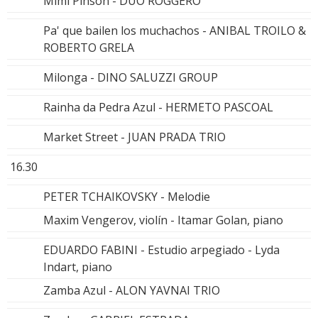
Mimi Pinson - DUO ROGGERO
Pa' que bailen los muchachos - ANIBAL TROILO &
ROBERTO GRELA
Milonga - DINO SALUZZI GROUP
Rainha da Pedra Azul - HERMETO PASCOAL
Market Street - JUAN PRADA TRIO
16.30
PETER TCHAIKOVSKY - Melodie
Maxim Vengerov, violín - Itamar Golan, piano
EDUARDO FABINI - Estudio arpegiado - Lyda
Indart, piano
Zamba Azul - ALON YAVNAI TRIO