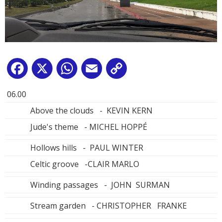
Facebook
X
WhatsApp
Email
Copy
Link
06.00
Above the clouds - KEVIN KERN
Jude's theme - MICHEL HOPPÉ
Hollows hills - PAUL WINTER
Celtic groove -CLAIR MARLO
Winding passages - JOHN SURMAN
Stream garden - CHRISTOPHER FRANKE