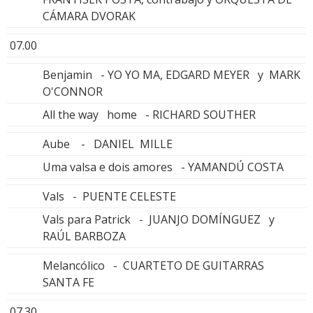
CÁMARA DVORAK
07.00
Benjamin - YO YO MA, EDGARD MEYER y MARK
O'CONNOR
All the way home - RICHARD SOUTHER
Aube - DANIEL MILLE
Uma valsa e dois amores - YAMANDÚ COSTA
Vals - PUENTE CELESTE
Vals para Patrick - JUANJO DOMÍNGUEZ y
RAÚL BARBOZA
Melancólico - CUARTETO DE GUITARRAS
SANTA FE
07.30