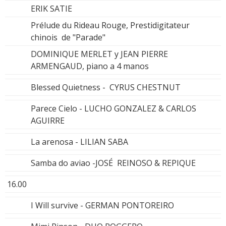
ERIK SATIE
Prélude du Rideau Rouge, Prestidigitateur
chinois de "Parade"
DOMINIQUE MERLET y JEAN PIERRE
ARMENGAUD, piano a 4 manos
Blessed Quietness - CYRUS CHESTNUT
Parece Cielo - LUCHO GONZALEZ & CARLOS
AGUIRRE
La arenosa - LILIAN SABA
Samba do aviao -JOSÉ REINOSO & REPIQUE
16.00
I Will survive - GERMAN PONTOREIRO