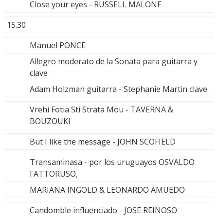
Close your eyes - RUSSELL MALONE
15.30
Manuel PONCE
Allegro moderato de la Sonata para guitarra y
clave
Adam Holzman guitarra - Stephanie Martin clave
Vrehi Fotia Sti Strata Mou - TAVERNA &
BOUZOUKI
But I like the message - JOHN SCOFIELD
Transaminasa - por los uruguayos OSVALDO
FATTORUSO,
MARIANA INGOLD & LEONARDO AMUEDO
Candomble influenciado - JOSE REINOSO