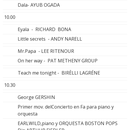
Dala- AYUB OGADA
10.00
Eyala - RICHARD BONA
Little secrets - ANDY NARELL
Mr.Papa - LEE RITENOUR
On her way - PAT METHENY GROUP
Teach me tonight - BIRÈLLI LAGRÉNE
10.30
George GERSHIN
Primer mov. delConcierto en Fa para piano y
orquesta
EARLWILD,piano y ORQUESTA BOSTON POPS