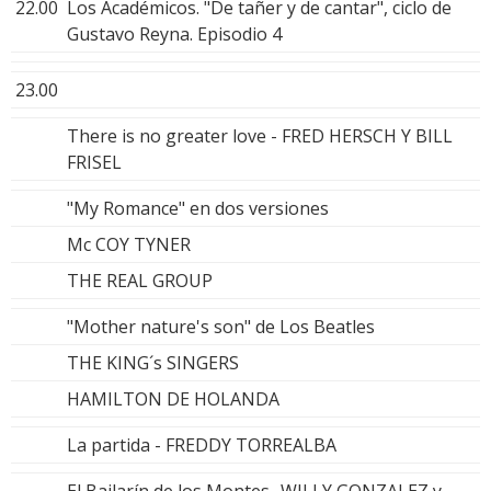
22.00
Los Académicos. "De tañer y de cantar", ciclo de
Gustavo Reyna. Episodio 4
23.00
There is no greater love - FRED HERSCH Y BILL
FRISEL
"My Romance" en dos versiones
Mc COY TYNER
THE REAL GROUP
"Mother nature's son" de Los Beatles
THE KING´s SINGERS
HAMILTON DE HOLANDA
La partida - FREDDY TORREALBA
El Bailarín de los Montes -WILLY GONZALEZ y