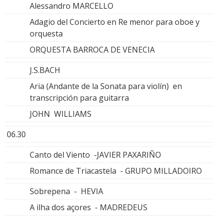
Alessandro MARCELLO
Adagio del Concierto en Re menor para oboe y
orquesta
ORQUESTA BARROCA DE VENECIA
J.S.BACH
Aria (Andante de la Sonata para violín) en
transcripción para guitarra
JOHN WILLIAMS
06.30
Canto del Viento -JAVIER PAXARIÑO
Romance de Triacastela - GRUPO MILLADOIRO
Sobrepena - HEVIA
A ilha dos açores - MADREDEUS