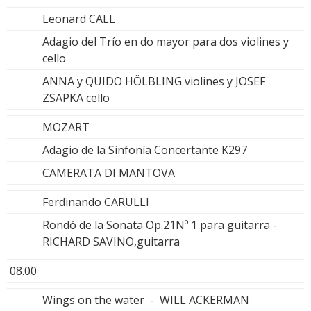
Leonard CALL
Adagio del Trío en do mayor para dos violines y
cello
ANNA y QUIDO HÖLBLING violines y JOSEF
ZSAPKA cello
MOZART
Adagio de la Sinfonía Concertante K297
CAMERATA DI MANTOVA
Ferdinando CARULLI
Rondó de la Sonata Op.21Nº 1 para guitarra -
RICHARD SAVINO,guitarra
08.00
Wings on the water - WILL ACKERMAN