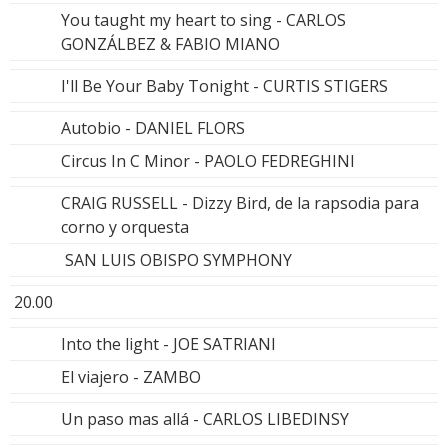
You taught my heart to sing - CARLOS
GONZÁLBEZ & FABIO MIANO
I'll Be Your Baby Tonight - CURTIS STIGERS
Autobio - DANIEL FLORS
Circus In C Minor - PAOLO FEDREGHINI
CRAIG RUSSELL - Dizzy Bird, de la rapsodia para
corno y orquesta
SAN LUIS OBISPO SYMPHONY
20.00
Into the light - JOE SATRIANI
El viajero - ZAMBO
Un paso mas allá - CARLOS LIBEDINSY