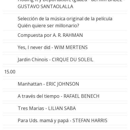
GUSTAVO SANTAOLALLA
Selección de la música original de la película
Quién quiere ser millonario?
Compuesta por A. R. RAHMAN
Yes, I never did - WIM MERTENS
Jardin Chinois - CIRQUE DU SOLEIL
15.00
Manhattan - ERIC JOHNSON
A través del tiempo - RAFAEL BENECH
Tres Marias - LILIAN SABA
Para Uds. mamá y papá - STEFAN HARRIS