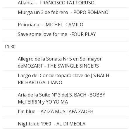
Atlanta - FRANCISCO FATTORUSO
Murga un 3 de febrero - POPO ROMANO
Poinciana - MICHEL CAMILO
Save some love for me -FOUR PLAY
11.30
Allegro de la Sonata Nº 5 en Sol mayor
deMOZART - THE SWINGLE SINGERS
Largo del Conciertopara clave de J.S.BACH -
RICHARD GALLIANO
Aria de la Suite Nº 3 deJ.S. BACH -BOBBY
Mc.FERRIN y YO YO MA
I'm blue - AZIZA MUSTAFÁ ZADEH
Nightclub 1960 - AL DI MEOLA