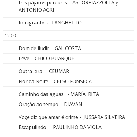
Los pájaros perdidos - ASTORPIAZZOLLA y
ANTONIO AGRI
Inmigrante - TANGHETTO
12.00
Dom de iludir - GAL COSTA
Leve - CHICO BUARQUE
Outra era - CEUMAR
Flor da Noite - CELSO FONSECA
Caminho das aguas - MARÍA RITA
Oraçâo ao tempo - DJAVAN
Voçè diz que amar é crime - JUSSARA SILVEIRA
Escapulindo - PAULINHO DA VIOLA