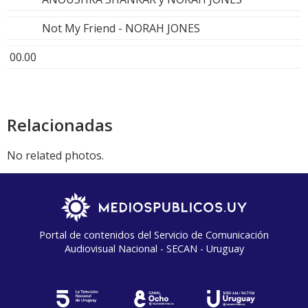
Not My Friend - NORAH JONES
00.00
Relacionadas
No related photos.
Portal de contenidos del Servicio de Comunicación
Audiovisual Nacional - SECAN - Uruguay