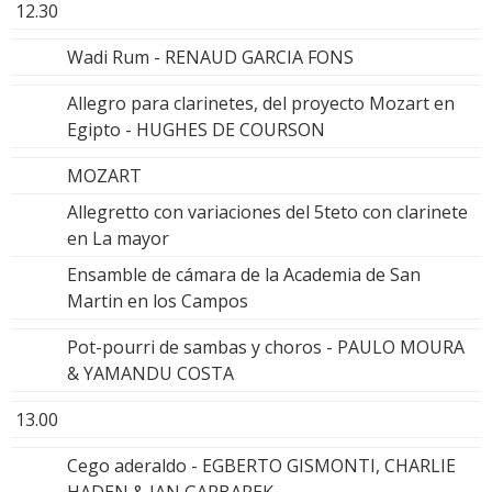
12.30
Wadi Rum - RENAUD GARCIA FONS
Allegro para clarinetes, del proyecto Mozart en
Egipto - HUGHES DE COURSON
MOZART
Allegretto con variaciones del 5teto con clarinete
en La mayor
Ensamble de cámara de la Academia de San
Martin en los Campos
Pot-pourri de sambas y choros - PAULO MOURA
& YAMANDU COSTA
13.00
Cego aderaldo - EGBERTO GISMONTI, CHARLIE
HADEN & JAN GARBAREK