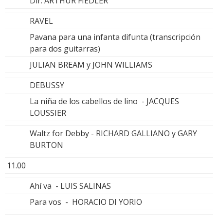
Dir: ARTHUR FIEDLER
RAVEL
Pavana para una infanta difunta (transcripción
para dos guitarras)
JULIAN BREAM y JOHN WILLIAMS
DEBUSSY
La niña de los cabellos de lino - JACQUES
LOUSSIER
Waltz for Debby - RICHARD GALLIANO y GARY
BURTON
11.00
Ahí va - LUIS SALINAS
Para vos - HORACIO DI YORIO