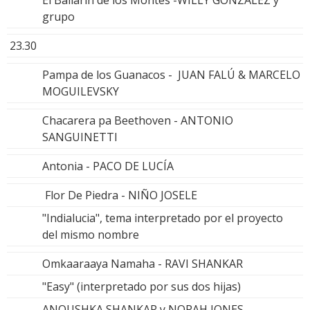
grupo
23.30
Pampa de los Guanacos - JUAN FALÚ & MARCELO
MOGUILEVSKY
Chacarera pa Beethoven - ANTONIO
SANGUINETTI
Antonia - PACO DE LUCÍA
Flor De Piedra - NIÑO JOSELE
"Indialucia", tema interpretado por el proyecto
del mismo nombre
Omkaaraaya Namaha - RAVI SHANKAR
"Easy" (interpretado por sus dos hijas)
ANOUSHKA SHANKAR y NORAH JONES