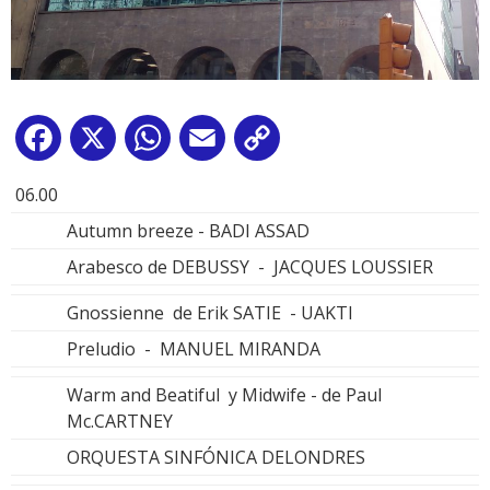
Facebook
X
WhatsApp
Email
Copy
Link
06.00
Autumn breeze - BADI ASSAD
Arabesco de DEBUSSY - JACQUES LOUSSIER
Gnossienne de Erik SATIE - UAKTI
Preludio - MANUEL MIRANDA
Warm and Beatiful y Midwife - de Paul
Mc.CARTNEY
ORQUESTA SINFÓNICA DELONDRES