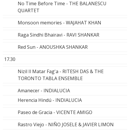
No Time Before Time - THE BALANESCU
QUARTET
Monsoon memories - WAJAHAT KHAN
Raga Sindhi Bhairavi - RAVI SHANKAR
Red Sun - ANOUSHKA SHANKAR
17.30
Nizil Il Matar Fag'a - RITESH DAS & THE
TORONTO TABLA ENSEMBLE
Amanecer - INDIALUCIA
Herencia Hindú - INDIALUCIA
Paseo de Gracia - VICENTE AMIGO
Rastro Viejo - NIÑO JOSELE & JAVIER LIMON