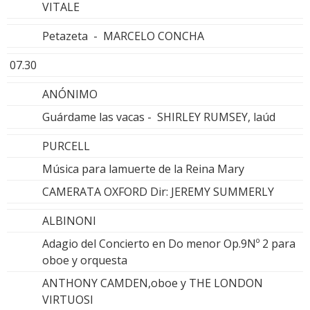
VITALE
Petazeta - MARCELO CONCHA
07.30
ANÓNIMO
Guárdame las vacas - SHIRLEY RUMSEY, laúd
PURCELL
Música para lamuerte de la Reina Mary
CAMERATA OXFORD Dir: JEREMY SUMMERLY
ALBINONI
Adagio del Concierto en Do menor Op.9Nº 2 para
oboe y orquesta
ANTHONY CAMDEN,oboe y THE LONDON
VIRTUOSI