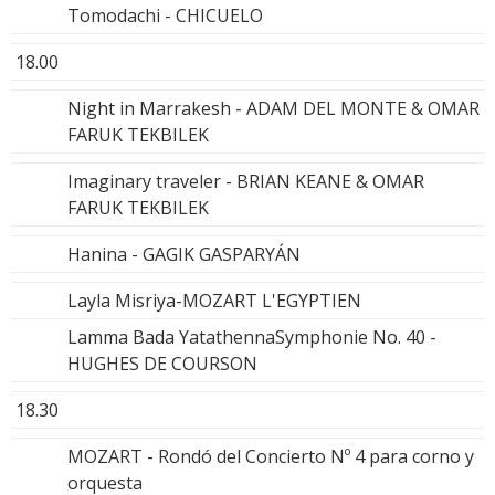
Tomodachi - CHICUELO
18.00
Night in Marrakesh - ADAM DEL MONTE & OMAR
FARUK TEKBILEK
Imaginary traveler - BRIAN KEANE & OMAR
FARUK TEKBILEK
Hanina - GAGIK GASPARYÁN
Layla Misriya-MOZART L'EGYPTIEN
Lamma Bada YatathennaSymphonie No. 40 -
HUGHES DE COURSON
18.30
MOZART - Rondó del Concierto Nº 4 para corno y
orquesta