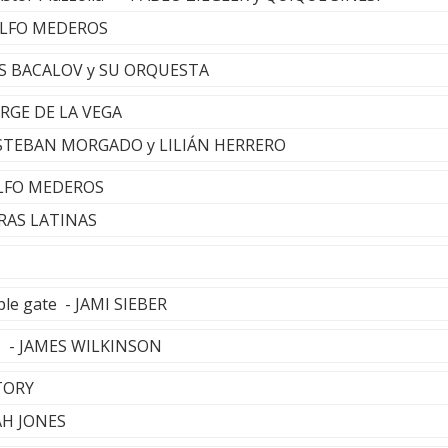
DOLFO MEDEROS
IS BACALOV y SU ORQUESTA
JORGE DE LA VEGA
 ESTEBAN MORGADO y LILIÁN HERRERO
DOLFO MEDEROS
RAS LATINAS
le gate - JAMI SIEBER
ave - JAMES WILKINSON
STORY
AH JONES