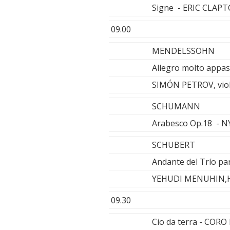
Signe - ERIC CLAP
09.00
MENDELSSOHN
Allegro molto appas
SIMÓN PETROV, vio
SCHUMANN
Arabesco Op.18 - 
SCHUBERT
Andante del Trío par
YEHUDI MENUHIN,
09.30
Cio da terra - COR