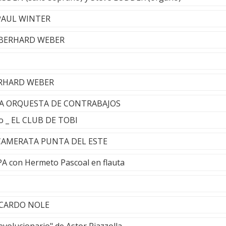
 PAUL WINTER
- EBERHARD WEBER
BERHARD WEBER
 LA ORQUESTA DE CONTRABAJOS
o _ EL CLUB DE TOBI
- CAMERATA PUNTA DEL ESTE
OPA con Hermeto Pascoal en flauta
 RICARDO NOLE