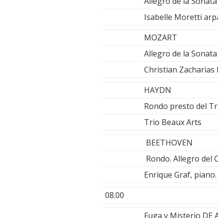
Allegro de la Sonat
Isabelle Moretti arp
MOZART
Allegro de la Sonat
Christian Zacharias
HAYDN
Rondo presto del Tr
Trio Beaux Arts
BEETHOVEN
Rondo. Allegro del 
Enrique Graf, piano
08.00
Fuga y Misterio DE