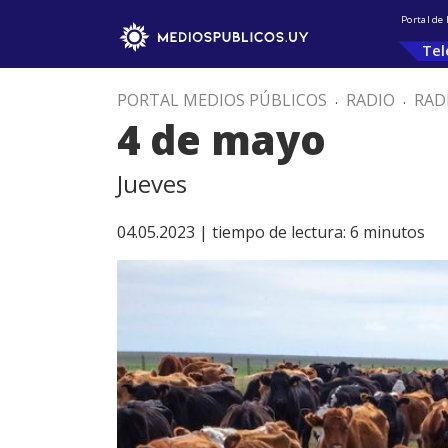
Portal de
Tel
PORTAL MEDIOS PÚBLICOS
.
RADIO
.
RAD
4 de mayo
Jueves
04.05.2023 |
tiempo de lectura:
6
minutos