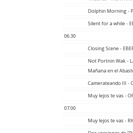
Dolphin Morning -
Silent for a while 
06.30
Closing Scene - E
Not Portnin Wak -
Mañana en el Abast
Camerateando III 
Muy lejos te vas - 
07.00
Muy lejos te vas -