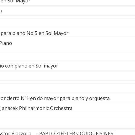
a en Sol Mayor
a
a para piano No 5 en Sol Mayor
 Piano
io con piano en Sol mayor
Concierto Nº1 en do mayor para piano y orquesta
. Janacek Philharmonic Orchestra
 Astor Piazzolla - PABLO ZIEGLER y QUIQUE SINESI