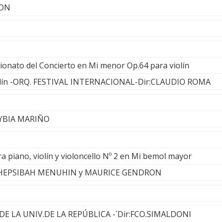
TON
ionato del Concierto en Mi menor Op.64 para violín
lín -ORQ. FESTIVAL INTERNACIONAL-Dir:CLAUDIO ROMA
NYBIA MARIÑO
a piano, violín y violoncello Nº 2 en Mi bemol mayor
HEPSIBAH MENUHIN y MAURICE GENDRON
O DE LA UNIV.DE LA REPÚBLICA -´Dir:FCO.SIMALDONI