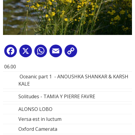
Facebook
X
WhatsApp
Email
Copy
Link
06.00
Oceanic part 1 - ANOUSHKA SHANKAR & KARSH
KALE
Solitudes - TAMIA Y PIERRE FAVRE
ALONSO LOBO
Versa est in luctum
Oxford Camerata