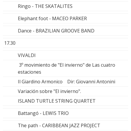
Ringo - THE SKATALITES
Elephant foot - MACEO PARKER
Dance - BRAZILIAN GROOVE BAND
17.30
VIVALDI
3º movimiento de "El invierno" de Las cuatro
estaciones
Il Giardino Armonico Dir: Giovanni Antonini
Variación sobre "El invierno".
ISLAND TURTLE STRING QUARTET
Battangó - LEWIS TRIO
The path - CARIBBEAN JAZZ PROJECT