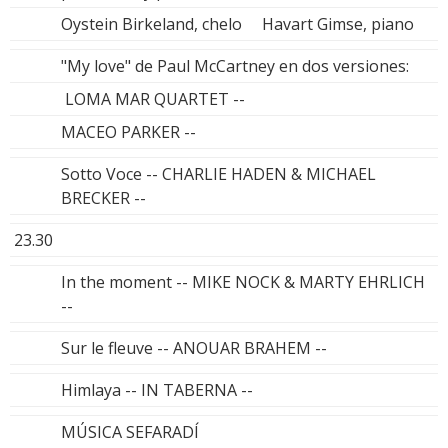
Oystein Birkeland, chelo Havart Gimse, piano
"My love" de Paul McCartney en dos versiones:
LOMA MAR QUARTET --
MACEO PARKER --
Sotto Voce -- CHARLIE HADEN & MICHAEL
BRECKER --
23.30
In the moment -- MIKE NOCK & MARTY EHRLICH
--
Sur le fleuve -- ANOUAR BRAHEM --
Himlaya -- IN TABERNA --
MÚSICA SEFARADÍ