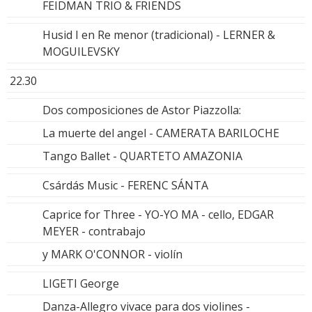
FEIDMAN TRIO & FRIENDS
Husid I en Re menor (tradicional) - LERNER &
MOGUILEVSKY
22.30
Dos composiciones de Astor Piazzolla:
La muerte del angel - CAMERATA BARILOCHE
Tango Ballet - QUARTETO AMAZONIA
Csárdás Music - FERENC SÁNTA
Caprice for Three - YO-YO MA - cello, EDGAR
MEYER - contrabajo
y MARK O'CONNOR - violín
LIGETI George
Danza-Allegro vivace para dos violines -