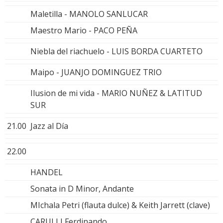
Maletilla - MANOLO SANLUCAR
Maestro Mario - PACO PEÑA
Niebla del riachuelo - LUIS BORDA CUARTETO
Maipo - JUANJO DOMINGUEZ TRIO
Ilusion de mi vida - MARIO NUÑEZ & LATITUD
SUR
21.00
Jazz al Día
22.00
HANDEL
Sonata in D Minor, Andante
MIchala Petri (flauta dulce) & Keith Jarrett (clave)
CARULLI Ferdinando