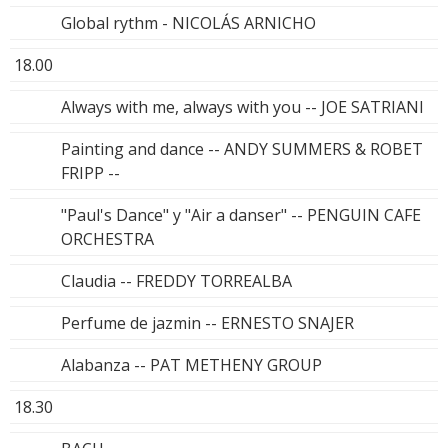
Global rythm - NICOLÁS ARNICHO
18.00
Always with me, always with you -- JOE SATRIANI
Painting and dance -- ANDY SUMMERS & ROBET
FRIPP --
"Paul's Dance" y "Air a danser" -- PENGUIN CAFE
ORCHESTRA
Claudia -- FREDDY TORREALBA
Perfume de jazmin -- ERNESTO SNAJER
Alabanza -- PAT METHENY GROUP
18.30