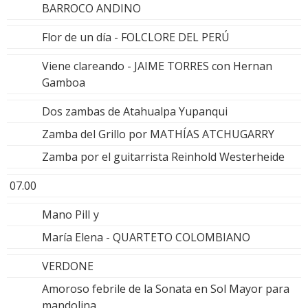
BARROCO ANDINO
Flor de un día - FOLCLORE DEL PERÚ
Viene clareando - JAIME TORRES con Hernan
Gamboa
Dos zambas de Atahualpa Yupanqui
Zamba del Grillo por MATHÍAS ATCHUGARRY
Zamba por el guitarrista Reinhold Westerheide
07.00
Mano PilI y
María Elena - QUARTETO COLOMBIANO
VERDONE
Amoroso febrile de la Sonata en Sol Mayor para
mandolina