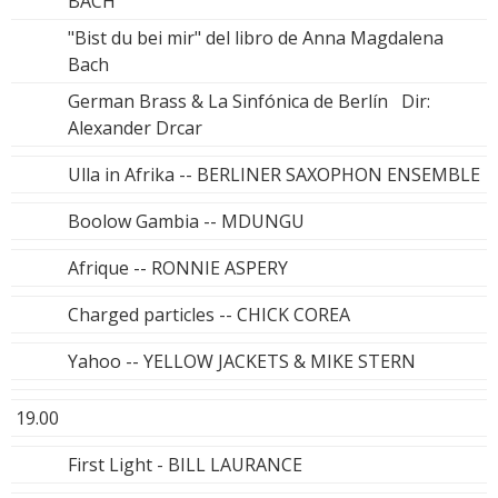
BACH
"Bist du bei mir" del libro de Anna Magdalena
Bach
German Brass & La Sinfónica de Berlín Dir:
Alexander Drcar
Ulla in Afrika -- BERLINER SAXOPHON ENSEMBLE
Boolow Gambia -- MDUNGU
Afrique -- RONNIE ASPERY
Charged particles -- CHICK COREA
Yahoo -- YELLOW JACKETS & MIKE STERN
19.00
First Light - BILL LAURANCE