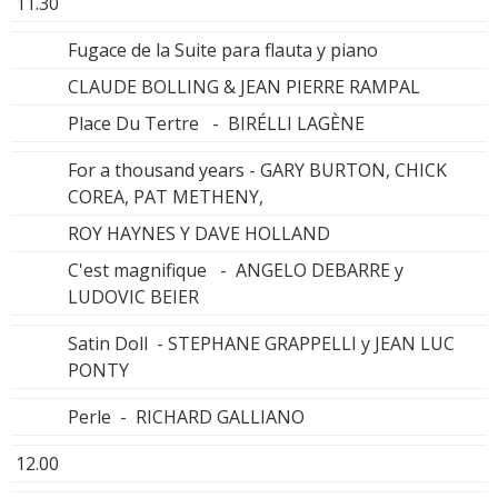
11.30
Fugace de la Suite para flauta y piano
CLAUDE BOLLING & JEAN PIERRE RAMPAL
Place Du Tertre - BIRÉLLI LAGÈNE
For a thousand years - GARY BURTON, CHICK
COREA, PAT METHENY,
ROY HAYNES Y DAVE HOLLAND
C'est magnifique - ANGELO DEBARRE y
LUDOVIC BEIER
Satin Doll - STEPHANE GRAPPELLI y JEAN LUC
PONTY
Perle - RICHARD GALLIANO
12.00