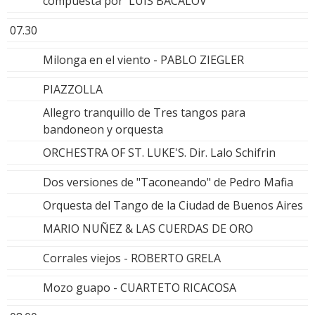
compuesta por LUIS BACALOV
07.30
Milonga en el viento - PABLO ZIEGLER
PIAZZOLLA
Allegro tranquillo de Tres tangos para
bandoneon y orquesta
ORCHESTRA OF ST. LUKE'S. Dir. Lalo Schifrin
Dos versiones de "Taconeando" de Pedro Mafia
Orquesta del Tango de la Ciudad de Buenos Aires
MARIO NUÑEZ & LAS CUERDAS DE ORO
Corrales viejos - ROBERTO GRELA
Mozo guapo - CUARTETO RICACOSA