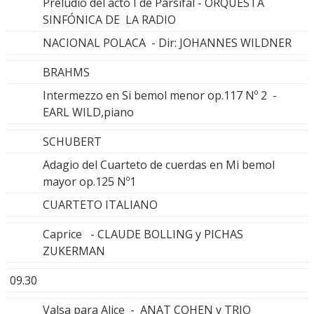
Preludio del acto I de Parsifal - ORQUESTA
SINFÓNICA DE LA RADIO
NACIONAL POLACA - Dir: JOHANNES WILDNER
BRAHMS
Intermezzo en Si bemol menor op.117 Nº 2 -
EARL WILD,piano
SCHUBERT
Adagio del Cuarteto de cuerdas en Mi bemol
mayor op.125 Nº1
CUARTETO ITALIANO
Caprice - CLAUDE BOLLING y PICHAS
ZUKERMAN
09.30
Valsa para Alice - ANAT COHEN y TRIO