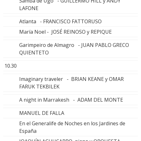
Samba de Ugo - GUILLERMO HILL y ANDY
LAFONE
Atlanta - FRANCISCO FATTORUSO
María Noel - JOSÉ REINOSO y REPIQUE
Garimpeiro de Almagro - JUAN PABLO GRECO
QUIENTETO
10.30
Imaginary traveler - BRIAN KEANE y OMAR
FARUK TEKBILEK
A night in Marrakesh - ADAM DEL MONTE
MANUEL DE FALLA
En el Generalife de Noches en los Jardines de
España