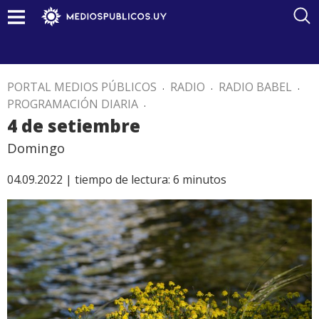
PORTAL MEDIOS PÚBLICOS
.
RADIO
.
RADIO BABEL
.
PROGRAMACIÓN DIARIA
.
4 de setiembre
Domingo
04.09.2022 |
tiempo de lectura:
6
minutos