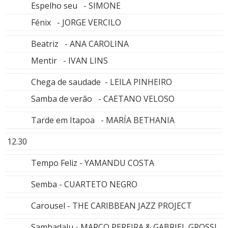
Espelho seu - SIMONE
Fénix - JORGE VERCILO
Beatriz - ANA CAROLINA
Mentir - IVAN LINS
Chega de saudade - LEILA PINHEIRO
Samba de verâo - CAETANO VELOSO
Tarde em Itapoa - MARÍA BETHANIA
12.30
Tempo Feliz - YAMANDU COSTA
Semba - CUARTETO NEGRO
Carousel - THE CARIBBEAN JAZZ PROJECT
Sambadalu - MARCO PEREIRA & GABRIEL GROSSI