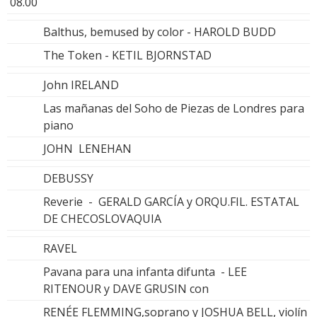
08.00
Balthus, bemused by color - HAROLD BUDD
The Token - KETIL BJORNSTAD
John IRELAND
Las mañanas del Soho de Piezas de Londres para
piano
JOHN LENEHAN
DEBUSSY
Reverie - GERALD GARCÍA y ORQU.FIL. ESTATAL
DE CHECOSLOVAQUIA
RAVEL
Pavana para una infanta difunta - LEE
RITENOUR y DAVE GRUSIN con
RENÉE FLEMMING,soprano y JOSHUA BELL, violín