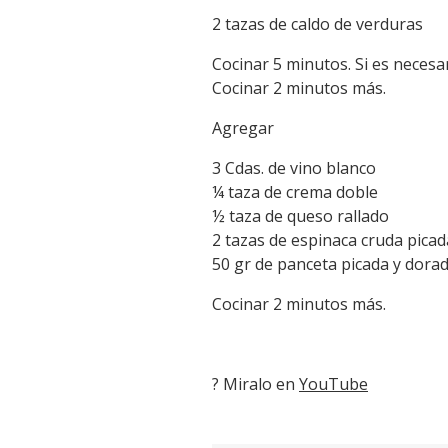
2 tazas de caldo de verduras
Cocinar 5 minutos. Si es necesa
Cocinar 2 minutos más.
Agregar
3 Cdas. de vino blanco
¼ taza de crema doble
½ taza de queso rallado
2 tazas de espinaca cruda picad
50 gr de panceta picada y dora
Cocinar 2 minutos más.
? Miralo en
YouTube