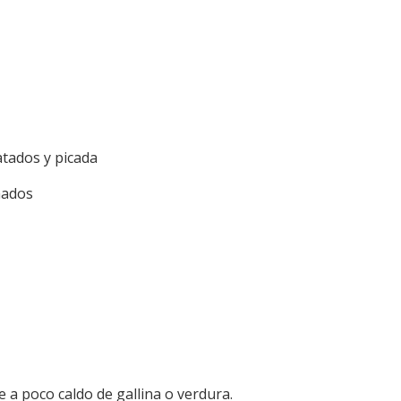
tados y picada
nados
e a poco caldo de gallina o verdura.