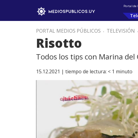
Portal de
Tel
PORTAL MEDIOS PÚBLICOS
.
TELEVISIÓN
Risotto
Todos los tips con Marina del
15.12.2021 |
tiempo de lectura:
< 1
minuto