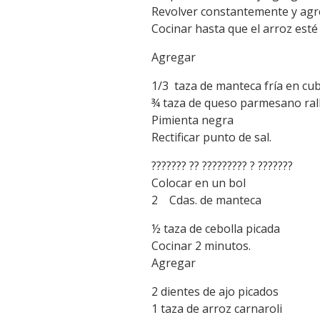
Revolver constantemente y agre
Cocinar hasta que el arroz esté 
Agregar
1/3 taza de manteca fría en cub
¾ taza de queso parmesano ral
Pimienta negra
Rectificar punto de sal.
??????? ?? ????????? ? ???????
Colocar en un bol
2 Cdas. de manteca
½ taza de cebolla picada
Cocinar 2 minutos.
Agregar
2 dientes de ajo picados
1 taza de arroz carnaroli