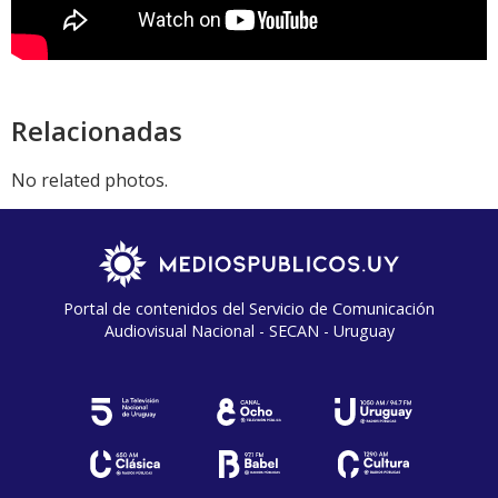
Relacionadas
No related photos.
Portal de contenidos del Servicio de Comunicación
Audiovisual Nacional - SECAN - Uruguay