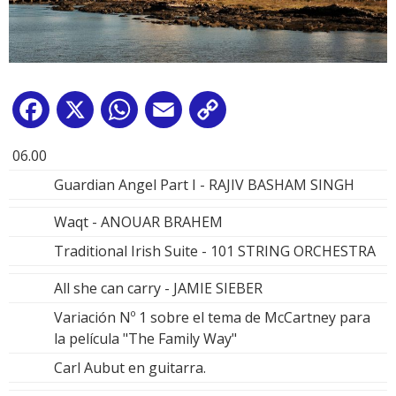
Facebook
X
WhatsApp
Email
Copy
Link
06.00
Guardian Angel Part I - RAJIV BASHAM SINGH
Waqt - ANOUAR BRAHEM
Traditional Irish Suite - 101 STRING ORCHESTRA
All she can carry - JAMIE SIEBER
Variación Nº 1 sobre el tema de McCartney para
la película "The Family Way"
Carl Aubut en guitarra.