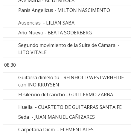
Ave María - AL DI MEOLA
Panis Angelicus - MILTON NASCIMENTO
Ausencias - LILIÁN SABA
Año Nuevo - BEATA SÖDERBERG
Segundo movimiento de la Suite de Cámara -
LITO VITALE
08.30
Guitarra dímelo tú - REINHOLD WESTWRHEIDE
con INO KRUYSEN
El silencio del rancho - GUILLERMO ZARBA
Huella - CUARTETO DE GUITARRAS SANTA FE
Seda - JUAN MANUEL CAÑIZARES
Carpetana Diem - ELEMENTALES