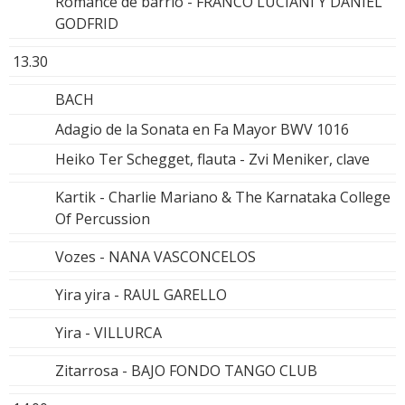
Romance de barrio - FRANCO LUCIANI Y DANIEL
GODFRID
13.30
BACH
Adagio de la Sonata en Fa Mayor BWV 1016
Heiko Ter Schegget, flauta - Zvi Meniker, clave
Kartik - Charlie Mariano & The Karnataka College
Of Percussion
Vozes - NANA VASCONCELOS
Yira yira - RAUL GARELLO
Yira - VILLURCA
Zitarrosa - BAJO FONDO TANGO CLUB