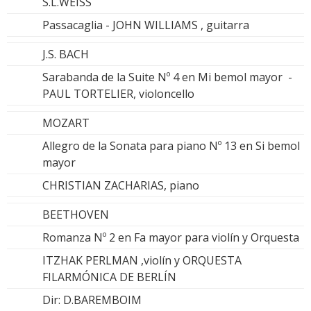
S.L.WEISS
Passacaglia - JOHN WILLIAMS , guitarra
J.S. BACH
Sarabanda de la Suite Nº 4 en Mi bemol mayor -
PAUL TORTELIER, violoncello
MOZART
Allegro de la Sonata para piano Nº 13 en Si bemol
mayor
CHRISTIAN ZACHARIAS, piano
BEETHOVEN
Romanza Nº 2 en Fa mayor para violín y Orquesta
ITZHAK PERLMAN ,violín y ORQUESTA
FILARMÓNICA DE BERLÍN
Dir: D.BAREMBOIM