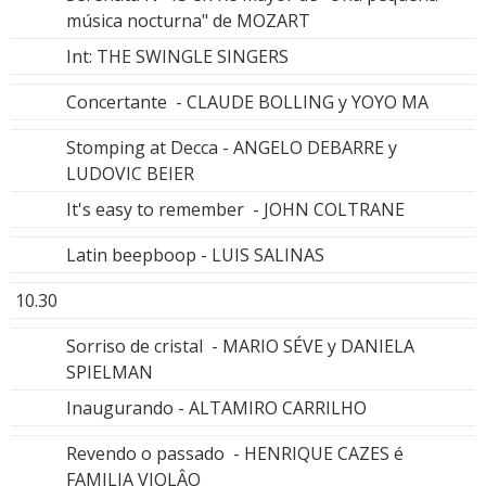
música nocturna" de MOZART
Int: THE SWINGLE SINGERS
Concertante - CLAUDE BOLLING y YOYO MA
Stomping at Decca - ANGELO DEBARRE y
LUDOVIC BEIER
It's easy to remember - JOHN COLTRANE
Latin beepboop - LUIS SALINAS
10.30
Sorriso de cristal - MARIO SÉVE y DANIELA
SPIELMAN
Inaugurando - ALTAMIRO CARRILHO
Revendo o passado - HENRIQUE CAZES é
FAMILIA VIOLÂO