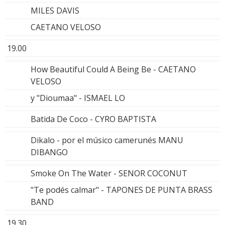
MILES DAVIS
CAETANO VELOSO
19.00
How Beautiful Could A Being Be - CAETANO
VELOSO
y "Dioumaa" - ISMAEL LO
Batida De Coco - CYRO BAPTISTA
Dikalo - por el músico camerunés MANU
DIBANGO
Smoke On The Water - SENOR COCONUT
"Te podés calmar" - TAPONES DE PUNTA BRASS
BAND
19.30