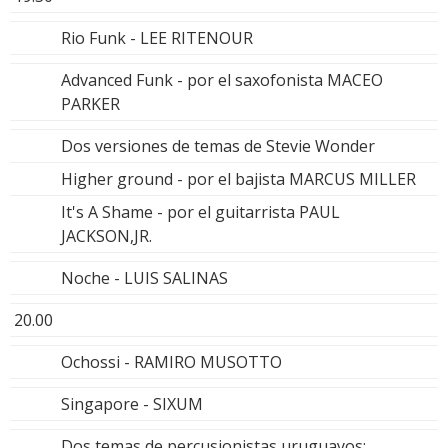
Rio Funk - LEE RITENOUR
Advanced Funk - por el saxofonista MACEO
PARKER
Dos versiones de temas de Stevie Wonder
Higher ground - por el bajista MARCUS MILLER
It's A Shame - por el guitarrista PAUL
JACKSON,JR.
Noche - LUIS SALINAS
20.00
Ochossi - RAMIRO MUSOTTO
Singapore - SIXUM
Dos temas de percusionistas uruguayos: