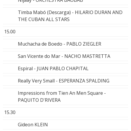
Nijaay - ORCHESTRA BAOBAB
Timba Mabó (Descarga) - HILARIO DURAN AND
THE CUBAN ALL STARS
15.00
Muchacha de Boedo - PABLO ZIEGLER
San Vicente do Mar - NACHO MASTRETTA
Espiral - JUAN PABLO CHAPITAL
Really Very Small - ESPERANZA SPALDING
Impressions from Tien An Men Square -
PAQUITO D'RIVERA
15.30
Gideon KLEIN