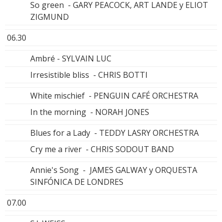
So green - GARY PEACOCK, ART LANDE y ELIOT
ZIGMUND
06.30
Ambré - SYLVAIN LUC
Irresistible bliss - CHRIS BOTTI
White mischief - PENGUIN CAFÉ ORCHESTRA
In the morning - NORAH JONES
Blues for a Lady - TEDDY LASRY ORCHESTRA
Cry me a river - CHRIS SODOUT BAND
Annie's Song - JAMES GALWAY y ORQUESTA
SINFÓNICA DE LONDRES
07.00