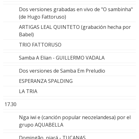
Dos versiones grabadas en vivo de "O sambinha"
(de Hugo Fattoruso)
ARTIGAS LEAL QUINTETO (grabación hecha por
Babel)
TRIO FATTORUSO
Samba A Elian - GUILLERMO VADALA
Dos versiones de Samba Em Preludio
ESPERANZA SPALDING
LA TRIA
17.30
Nga iwi e (canción popular neozelandesa) por el
grupo AQUABELLA
Domingão, niará - TUCANAS