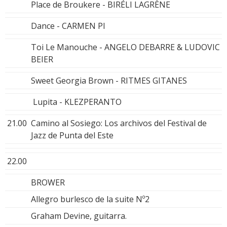
Place de Broukere - BIRÉLI LAGRÈNE
Dance - CARMEN PI
Toi Le Manouche - ANGELO DEBARRE & LUDOVIC
BEIER
Sweet Georgia Brown - RITMES GITANES
Lupita - KLEZPERANTO
21.00
Camino al Sosiego: Los archivos del Festival de
Jazz de Punta del Este
22.00
BROWER
Allegro burlesco de la suite Nº2
Graham Devine, guitarra.