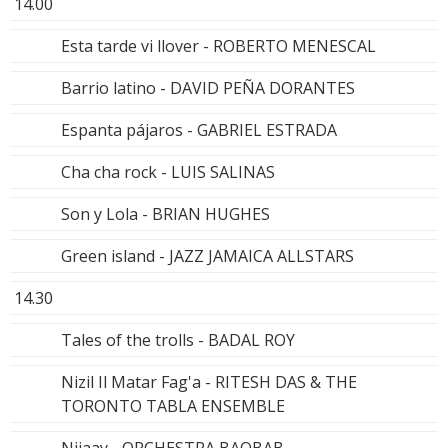
14.00
Esta tarde vi llover - ROBERTO MENESCAL
Barrio latino - DAVID PEÑA DORANTES
Espanta pájaros - GABRIEL ESTRADA
Cha cha rock - LUIS SALINAS
Son y Lola - BRIAN HUGHES
Green island - JAZZ JAMAICA ALLSTARS
14.30
Tales of the trolls - BADAL ROY
Nizil Il Matar Fag'a - RITESH DAS & THE
TORONTO TABLA ENSEMBLE