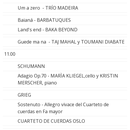
Um a zero - TRÍO MADEIRA
Baianá - BARBATUQUES
Land's end - BAKA BEYOND
Guede ma na - TAJ MAHAL y TOUMANI DIABATE
11.00
SCHUMANN
Adagio Op.70 - MARÌA KLIEGEL,cello y KRISTIN
MERSCHER, piano
GRIEG
Sostenuto - Allegro vivace del Cuarteto de
cuerdas en Fa mayor
CUARTETO DE CUERDAS OSLO