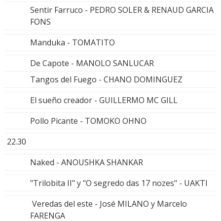
Sentir Farruco - PEDRO SOLER & RENAUD GARCIA
FONS
Manduka - TOMATITO
De Capote - MANOLO SANLUCAR
Tangos del Fuego - CHANO DOMINGUEZ
El sueño creador - GUILLERMO MC GILL
Pollo Picante - TOMOKO OHNO
22.30
Naked - ANOUSHKA SHANKAR
"Trilobita II" y "O segredo das 17 nozes" - UAKTI
Veredas del este - José MILANO y Marcelo
FARENGA