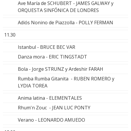
Ave María de SCHUBERT - JAMES GALWAY y
ORQUESTA SINFÓNICA DE LONDRES
Adiós Nonino de Piazzolla - POLLY FERMAN
11.30
Istanbul - BRUCE BEC VAR
Danza mora - ERIC TINGSTADT
Bola - Jorge STRUNZ y Ardeshir FARAH
Rumba Rumba Gitanita - RUBEN ROMERO y
LYDIA TOREA
Anima latina - ELEMENTALES
Rhum'n Zouc - JEAN LUC PONTY
Verano - LEONARDO AMUEDO