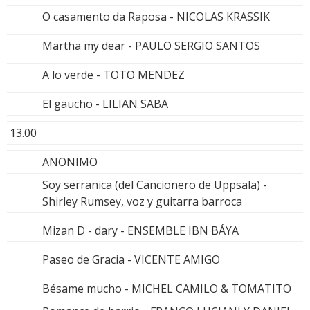
O casamento da Raposa - NICOLAS KRASSIK
Martha my dear - PAULO SERGIO SANTOS
A lo verde - TOTO MENDEZ
El gaucho - LILIAN SABA
13.00
ANONIMO
Soy serranica (del Cancionero de Uppsala) -
Shirley Rumsey, voz y guitarra barroca
Mizan D - dary - ENSEMBLE IBN BÁYA
Paseo de Gracia - VICENTE AMIGO
Bésame mucho - MICHEL CAMILO & TOMATITO