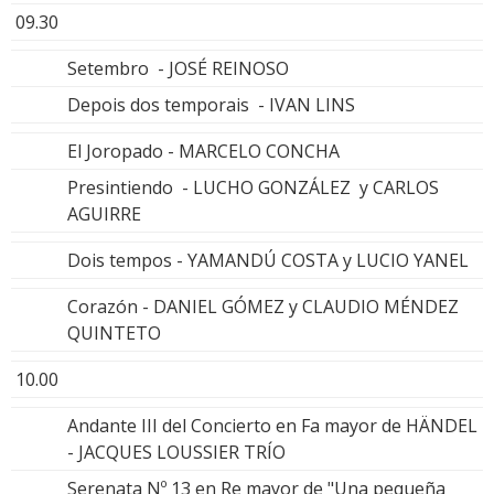
09.30
Setembro - JOSÉ REINOSO
Depois dos temporais - IVAN LINS
El Joropado - MARCELO CONCHA
Presintiendo - LUCHO GONZÁLEZ y CARLOS
AGUIRRE
Dois tempos - YAMANDÚ COSTA y LUCIO YANEL
Corazón - DANIEL GÓMEZ y CLAUDIO MÉNDEZ
QUINTETO
10.00
Andante III del Concierto en Fa mayor de HÄNDEL
- JACQUES LOUSSIER TRÍO
Serenata Nº 13 en Re mayor de "Una pequeña