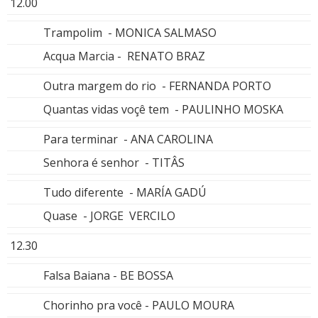
12.00
Trampolim - MONICA SALMASO
Acqua Marcia - RENATO BRAZ
Outra margem do rio - FERNANDA PORTO
Quantas vidas voçê tem - PAULINHO MOSKA
Para terminar - ANA CAROLINA
Senhora é senhor - TITÂS
Tudo diferente - MARÍA GADÚ
Quase - JORGE VERCILO
12.30
Falsa Baiana - BE BOSSA
Chorinho pra você - PAULO MOURA