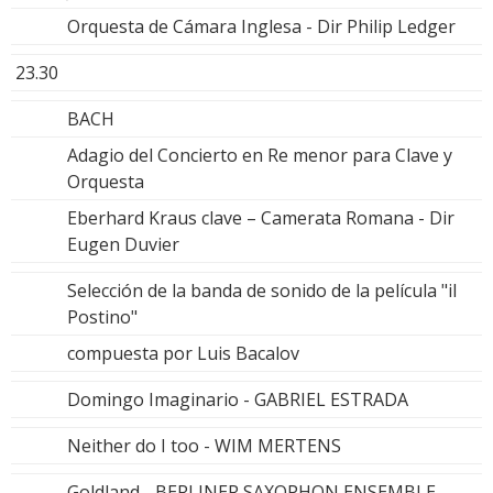
Orquesta de Cámara Inglesa - Dir Philip Ledger
23.30
BACH
Adagio del Concierto en Re menor para Clave y
Orquesta
Eberhard Kraus clave – Camerata Romana - Dir
Eugen Duvier
Selección de la banda de sonido de la película "il
Postino"
compuesta por Luis Bacalov
Domingo Imaginario - GABRIEL ESTRADA
Neither do I too - WIM MERTENS
Goldland - BERLINER SAXOPHON ENSEMBLE