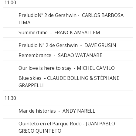
11.00
PreludioNº 2 de Gershwin - CARLOS BARBOSA
LIMA
Summertime - FRANCK AMSALLEM
Preludio Nº 2 de Gershwin - DAVE GRUSIN
Remembrance - SADAO WATANABE
Our love is here to stay - MICHEL CAMILO
Blue skies - CLAUDE BOLLING & STÉPHANE
GRAPPELLI
11.30
Mar de historias - ANDY NARELL
Quinteto en el Parque Rodó - JUAN PABLO
GRECO QUINTETO