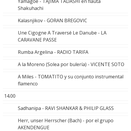
Yamagoe - TAJIMA TADASHI en flauta
Shakuhachi
Kalasnjikov - GORAN BREGOVIC
Une Cigogne A Traversé Le Danube - LA
CARAVANE PASSE
Rumba Argelina - RADIO TARIFA
A la Moreno (Solea por bulería) - VICENTE SOTO
A Miles - TOMATITO y su conjunto instrumental
flamenco
14.00
Sadhanipa - RAVI SHANKAR & PHILIP GLASS
Herr, unser Herrscher (Bach) - por el grupo
AKENDENGUE