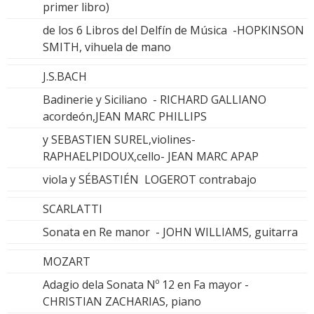
primer libro)
de los 6 Libros del Delfín de Música -HOPKINSON
SMITH, vihuela de mano
J.S.BACH
Badinerie y Siciliano - RICHARD GALLIANO
acordeón,JEAN MARC PHILLIPS
y SEBASTIEN SUREL,violines-
RAPHAELPIDOUX,cello- JEAN MARC APAP
viola y SÉBASTIÉN LOGEROT contrabajo
SCARLATTI
Sonata en Re manor - JOHN WILLIAMS, guitarra
MOZART
Adagio dela Sonata Nº 12 en Fa mayor -
CHRISTIAN ZACHARIAS, piano