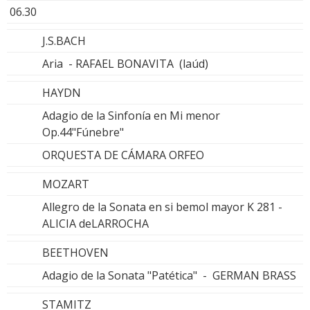
06.30
J.S.BACH
Aria - RAFAEL BONAVITA (laúd)
HAYDN
Adagio de la Sinfonía en Mi menor
Op.44"Fúnebre"
ORQUESTA DE CÁMARA ORFEO
MOZART
Allegro de la Sonata en si bemol mayor K 281 -
ALICIA deLARROCHA
BEETHOVEN
Adagio de la Sonata "Patética" - GERMAN BRASS
STAMITZ