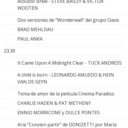
Acoustic Brew - STEVE BAILEY & VICTOR
WOOTEN
Dos versiones de "Wonderwall" del grupo Oasis
BRAD MEHLDAU
PAUL ANKA
23.30
It Came Upon A Midnight Clear - TUCK ANDRESS
A child is born - LEONARDO AMUEDO & HEIN
VAN DE GEYN
Tema de amor de la película Cinema Paradiso
CHARLIE HADEN & PAT METHENY
ENNIO MORRICONE y DULCE PONTES
Aria "Convien partir" de DONIZETTI por Maria