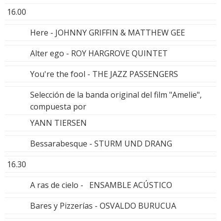
16.00
Here - JOHNNY GRIFFIN & MATTHEW GEE
Alter ego - ROY HARGROVE QUINTET
You're the fool - THE JAZZ PASSENGERS
Selección de la banda original del film "Amelie",
compuesta por
YANN TIERSEN
Bessarabesque - STURM UND DRANG
16.30
A ras de cielo - ENSAMBLE ACÚSTICO
Bares y Pizzerías - OSVALDO BURUCUA