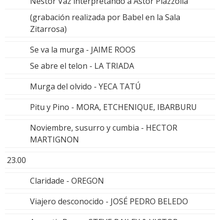
Nestor Vaz interpretando a Astor Piazzolla
(grabación realizada por Babel en la Sala
Zitarrosa)
Se va la murga - JAIME ROOS
Se abre el telon - LA TRIADA
Murga del olvido - YECA TATÚ
Pitu y Pino - MORA, ETCHENIQUE, IBARBURU
Noviembre, susurro y cumbia - HECTOR
MARTIGNON
23.00
Claridade - OREGON
Viajero desconocido - JOSÉ PEDRO BELEDO