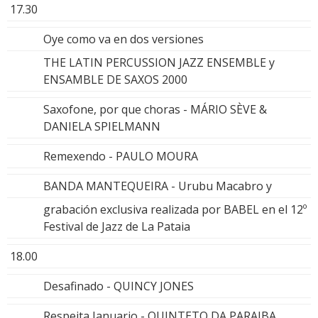
17.30
Oye como va en dos versiones
THE LATIN PERCUSSION JAZZ ENSEMBLE y
ENSAMBLE DE SAXOS 2000
Saxofone, por que choras - MÁRIO SÈVE &
DANIELA SPIELMANN
Remexendo - PAULO MOURA
BANDA MANTEQUEIRA - Urubu Macabro y
grabación exclusiva realizada por BABEL en el 12º
Festival de Jazz de La Pataia
18.00
Desafinado - QUINCY JONES
Respeita Januario - QUINTETO DA PARAIBA