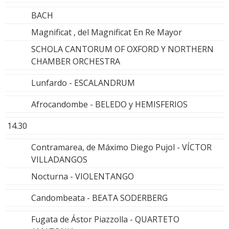
BACH
Magnificat , del Magnificat En Re Mayor
SCHOLA CANTORUM OF OXFORD Y NORTHERN
CHAMBER ORCHESTRA
Lunfardo - ESCALANDRUM
Afrocandombe - BELEDO y HEMISFERIOS
14.30
Contramarea, de Máximo Diego Pujol - VÍCTOR
VILLADANGOS
Nocturna - VIOLENTANGO
Candombeata - BEATA SODERBERG
Fugata de Ástor Piazzolla - QUARTETO