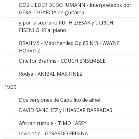
DOS LIEDER DE SCHUMANN - interpretados por
GERALD GARCIA en guitarra
y por la soprano RUTH ZIESAK y ULRICH
EISENLOHR al piano
BRAHMS - Mädchenlied Op 85 Nº3 - WAYNE
HORVITZ
One for Brahms - COUCH ENSEMBLE
Rodya - ANIBAL MARTINEZ
19.30
Dos versiones de Capullito de alheli
DAVID SANCHEZ y HUASCAR BARRADAS
African rumble - TIMO LASSY
Inviolatin - GERARDO FRISINA