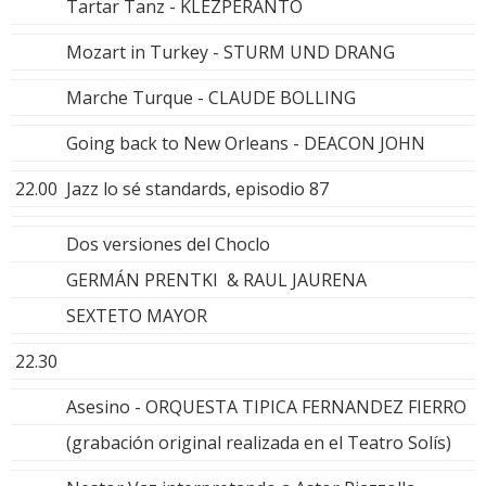
Tartar Tanz - KLEZPERANTO
Mozart in Turkey - STURM UND DRANG
Marche Turque - CLAUDE BOLLING
Going back to New Orleans - DEACON JOHN
22.00
Jazz lo sé standards, episodio 87
Dos versiones del Choclo
GERMÁN PRENTKI & RAUL JAURENA
SEXTETO MAYOR
22.30
Asesino - ORQUESTA TIPICA FERNANDEZ FIERRO
(grabación original realizada en el Teatro Solís)