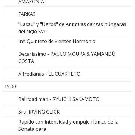
AMAZONIA
FARKAS
"Lassu" y "Ugros" de Antiguas danzas húngaras
del siglo XVII
Int: Quinteto de vientos Harmonia
Decaríssimo - PAULO MOURA & YAMANDÚ
COSTA
Alfredianas - EL CUARTETO
15.00
Railroad man - RYUICHI SAKAMOTO
Srul IRVING GLICK
Rapido con intensidad y empuje ritmico de la
Sonata para