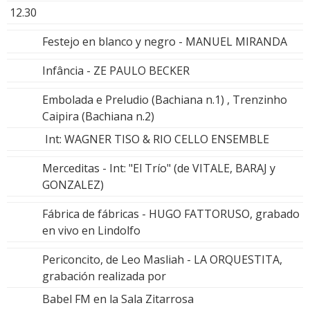
12.30
Festejo en blanco y negro - MANUEL MIRANDA
Infância - ZE PAULO BECKER
Embolada e Preludio (Bachiana n.1) , Trenzinho
Caipira (Bachiana n.2)
Int: WAGNER TISO & RIO CELLO ENSEMBLE
Merceditas - Int: "El Trío" (de VITALE, BARAJ y
GONZALEZ)
Fábrica de fábricas - HUGO FATTORUSO, grabado
en vivo en Lindolfo
Periconcito, de Leo Masliah - LA ORQUESTITA,
grabación realizada por
Babel FM en la Sala Zitarrosa