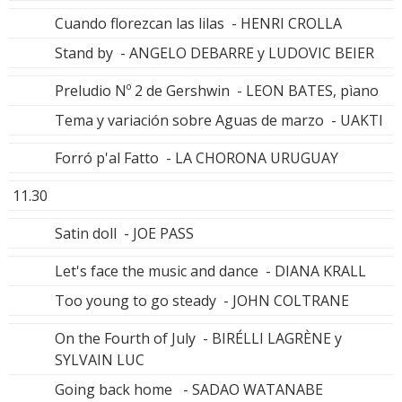
Cuando florezcan las lilas - HENRI CROLLA
Stand by - ANGELO DEBARRE y LUDOVIC BEIER
Preludio Nº 2 de Gershwin - LEON BATES, pìano
Tema y variación sobre Aguas de marzo - UAKTI
Forró p'al Fatto - LA CHORONA URUGUAY
11.30
Satin doll - JOE PASS
Let's face the music and dance - DIANA KRALL
Too young to go steady - JOHN COLTRANE
On the Fourth of July - BIRÉLLI LAGRÈNE y
SYLVAIN LUC
Going back home - SADAO WATANABE