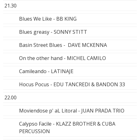
21.30
Blues We Like - BB KING
Blues greasy - SONNY STITT
Basin Street Blues - DAVE MCKENNA
On the other hand - MICHEL CAMILO
Camileando - LATINAJE
Hocus Pocus - EDU TANCREDI & BANDON 33
22.00
Moviendose p' aL Litoral - JUAN PRADA TRIO
Calypso Facile - KLAZZ BROTHER & CUBA
PERCUSSION