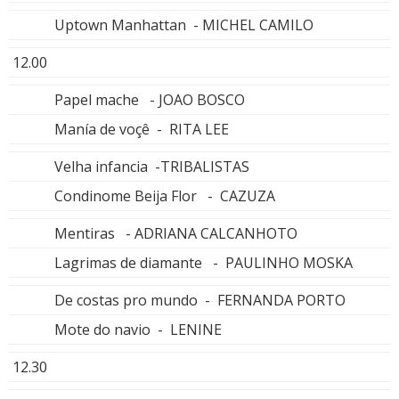
Uptown Manhattan - MICHEL CAMILO
12.00
Papel mache - JOAO BOSCO
Manía de voçê - RITA LEE
Velha infancia -TRIBALISTAS
Condinome Beija Flor - CAZUZA
Mentiras - ADRIANA CALCANHOTO
Lagrimas de diamante - PAULINHO MOSKA
De costas pro mundo - FERNANDA PORTO
Mote do navio - LENINE
12.30