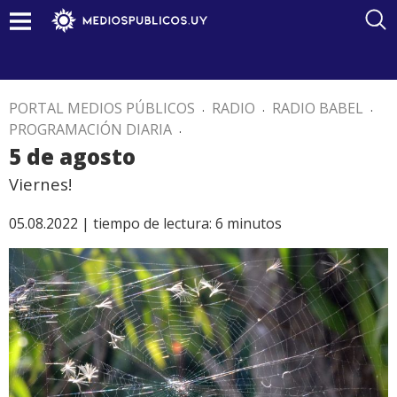
PORTAL MEDIOS PÚBLICOS
.
RADIO
.
RADIO BABEL
.
PROGRAMACIÓN DIARIA
.
5 de agosto
Viernes!
05.08.2022 |
tiempo de lectura:
6
minutos