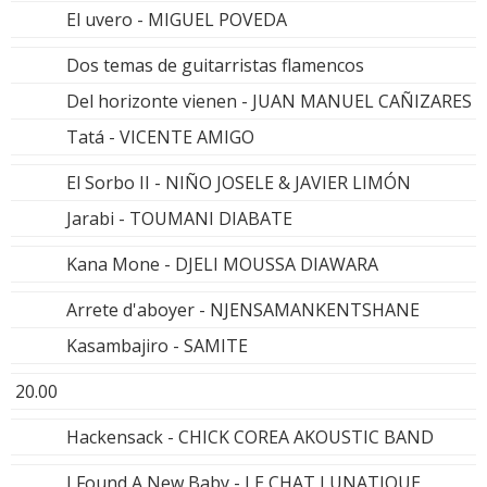
El uvero - MIGUEL POVEDA
Dos temas de guitarristas flamencos
Del horizonte vienen - JUAN MANUEL CAÑIZARES
Tatá - VICENTE AMIGO
El Sorbo II - NIÑO JOSELE & JAVIER LIMÓN
Jarabi - TOUMANI DIABATE
Kana Mone - DJELI MOUSSA DIAWARA
Arrete d'aboyer - NJENSAMANKENTSHANE
Kasambajiro - SAMITE
20.00
Hackensack - CHICK COREA AKOUSTIC BAND
I Found A New Baby - LE CHAT LUNATIQUE