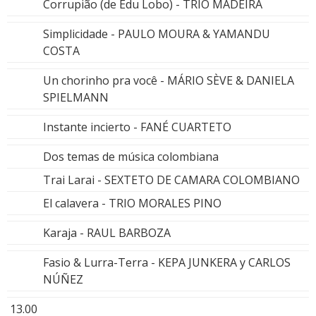
Corrupião (de Edu Lobo) - TRIO MADEIRA
Simplicidade - PAULO MOURA & YAMANDU
COSTA
Un chorinho pra você - MÁRIO SÈVE & DANIELA
SPIELMANN
Instante incierto - FANÉ CUARTETO
Dos temas de música colombiana
Trai Larai - SEXTETO DE CAMARA COLOMBIANO
El calavera - TRIO MORALES PINO
Karaja - RAUL BARBOZA
Fasio & Lurra-Terra - KEPA JUNKERA y CARLOS
NÚÑEZ
13.00