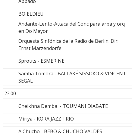
Abbado
BOIELDIEU
Andante-Lento-Attaca del Conc para arpa y orq
en Do Mayor
Orquesta Sinfónica de la Radio de Berlin. Dir:
Ernst Marzendorfe
Sprouts - ESMERINE
Samba Tomora - BALLAKÉ SISSOKO & VINCENT
SEGAL
23.00
Cheikhna Demba - TOUMANI DIABATE
Miriya - KORA JAZZ TRIO
A Chucho - BEBO & CHUCHO VALDES