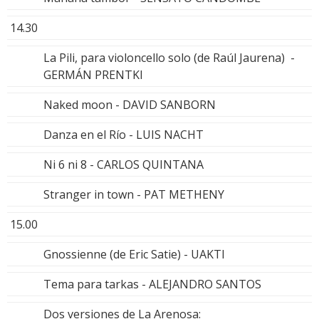
14.30
La Pili, para violoncello solo (de Raúl Jaurena) -
GERMÁN PRENTKI
Naked moon - DAVID SANBORN
Danza en el Río - LUIS NACHT
Ni 6 ni 8 - CARLOS QUINTANA
Stranger in town - PAT METHENY
15.00
Gnossienne (de Eric Satie) - UAKTI
Tema para tarkas - ALEJANDRO SANTOS
Dos versiones de La Arenosa: