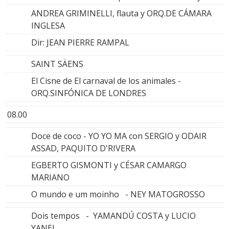
ANDREA GRIMINELLI, flauta y ORQ.DE CÁMARA
INGLESA
Dir: JEAN PIERRE RAMPAL
SAINT SÄENS
El Cisne de El carnaval de los animales -
ORQ.SINFÓNICA DE LONDRES
08.00
Doce de coco - YO YO MA con SERGIO y ODAIR
ASSAD, PAQUITO D'RIVERA
EGBERTO GISMONTI y CÉSAR CAMARGO
MARIANO
O mundo e um moinho - NEY MATOGROSSO
Dois tempos - YAMANDÚ COSTA y LUCIO
YANEL