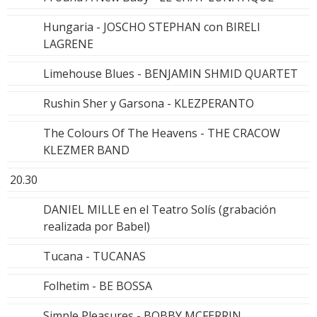
Hungaria - JOSCHO STEPHAN con BIRELI
LAGRENE
Limehouse Blues - BENJAMIN SHMID QUARTET
Rushin Sher y Garsona - KLEZPERANTO
The Colours Of The Heavens - THE CRACOW
KLEZMER BAND
20.30
DANIEL MILLE en el Teatro Solís (grabación
realizada por Babel)
Tucana - TUCANAS
Folhetim - BE BOSSA
Simple Pleasures - BOBBY MCFERRIN