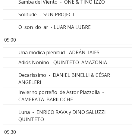
Samba del Viento - ONE & TINO IZZO
Solitude - SUN PROJECT
O son do ar - LUAR NA LUBRE
09.00
Una módica plenitud - ADRÁN IAIES
Adiós Nonino - QUINTETO AMAZONIA
Decaríssimo - DANIEL BINELLI & CÉSAR
ANGELERI
Invierno porteño de Astor Piazzolla -
CAMERATA BARILOCHE
Luna - ENRICO RAVA y DINO SALUZZI
QUINTETO
09.30