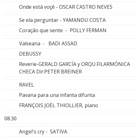
Onde está voçê - OSCAR CASTRO NEVES
Se ela perguntar - YAMANDU COSTA
Coraçâo que sente - POLLY FERMAN
Valseana - BADI ASSAD
DEBUSSY
Reverie-GERALD GARCÍA y ORQU.FILARMÓNICA
CHECA Dir:PETER BREINER
RAVEL
Pavana para una infanta difunta
FRANÇOIS JOËL THIOLLIER, piano
08.30
Angel's cry - SATIVA