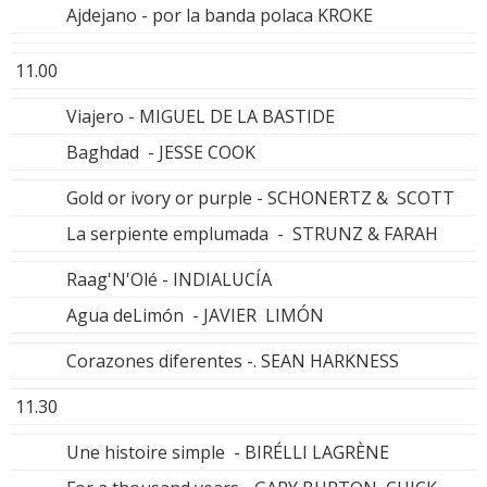
Ajdejano - por la banda polaca KROKE
11.00
Viajero - MIGUEL DE LA BASTIDE
Baghdad - JESSE COOK
Gold or ivory or purple - SCHONERTZ & SCOTT
La serpiente emplumada - STRUNZ & FARAH
Raag'N'Olé - INDIALUCÍA
Agua deLimón - JAVIER LIMÓN
Corazones diferentes -. SEAN HARKNESS
11.30
Une histoire simple - BIRÉLLI LAGRÈNE