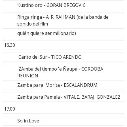
Kustino oro - GORAN BREGOVIC
Ringa ringa - A. R. RAHMAN (de la banda de
sonido del film
quién quiere ser millonario)
16.30
Canto del Sur - TICO ARENDO
ZAmba del tiempo 'e Ñaupa - CORDOBA
REUNION
Zamba para Morita - ESCALANDRUM
Zamba para Pamela - VITALE, BARAJ, GONZALEZ
17.00
So in Love