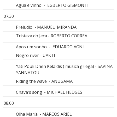
Agua é vinho - EGBERTO GISMONTI
07.30
Preludio - MANUEL MIRANDA
Tristeza do Jeca - ROBERTO CORREA
Apos um sonho - EDUARDO AGNI
Negro river - UAKTI
Yati Pouli Dhen Kelaidis ( música griega) - SAVINA
YANNATOU
Riding the wave - ANUGAMA
Chava's song - MICHAEL HEDGES
08.00
Olha María - MARCOS ARIEL