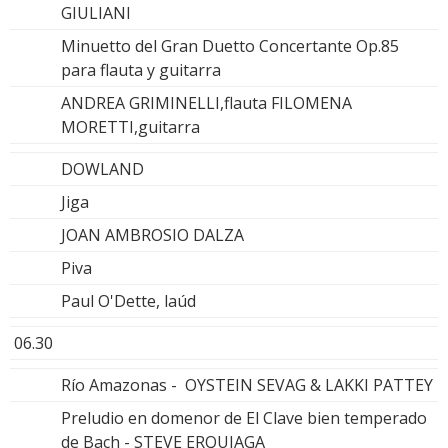
GIULIANI
Minuetto del Gran Duetto Concertante Op.85
para flauta y guitarra
ANDREA GRIMINELLI,flauta FILOMENA
MORETTI,guitarra
DOWLAND
Jiga
JOAN AMBROSIO DALZA
Piva
Paul O'Dette, laúd
06.30
Río Amazonas - OYSTEIN SEVAG & LAKKI PATTEY
Preludio en domenor de El Clave bien temperado
de Bach - STEVE ERQUIAGA