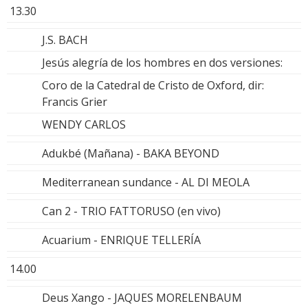
13.30
J.S. BACH
Jesús alegría de los hombres en dos versiones:
Coro de la Catedral de Cristo de Oxford, dir:
Francis Grier
WENDY CARLOS
Adukbé (Mañana) - BAKA BEYOND
Mediterranean sundance - AL DI MEOLA
Can 2 - TRIO FATTORUSO (en vivo)
Acuarium - ENRIQUE TELLERÍA
14.00
Deus Xango - JAQUES MORELENBAUM