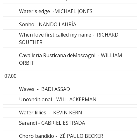
Water's edge -MICHAEL JONES
Sonho - NANDO LAURÍA
When love first called my name - RICHARD
SOUTHER
Cavallería Rusticana deMascagni - WILLIAM
ORBIT
07.00
Waves - BADI ASSAD
Unconditional - WILL ACKERMAN
Water lillies - KEVIN KERN
Sarandí - GABRIEL ESTRADA
Choro bandido - ZÉ PAULO BECKER