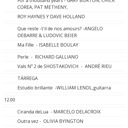
For a thousand years - GARY BURTON, CHICK
COREA, PAT METHENY,
ROY HAYNES Y DAVE HOLLAND
Que reste -t'il de nos amours? -ANGELO
DEBARRE & LUDOVIC BEIER
Ma Fille - ISABELLE BOULAY
Perle - RICHARD GALLIANO
Vals Nº 2 de SHOSTAKOVICH - ANDRÉ RIEU
TÁRREGA
Estudio brillante -WILLIAM LENDL,guitarra
12.00
Ciranda deLua - MARCELO DELACROIX
Outra vez - OLIVIA BYINGTON