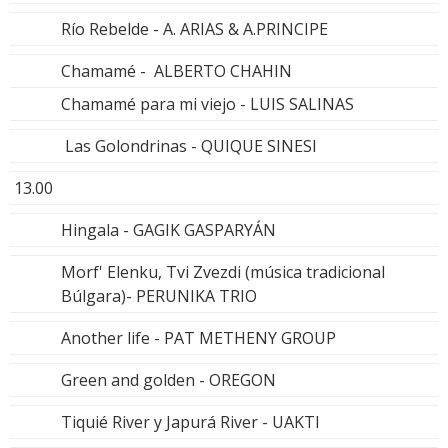
Río Rebelde - A. ARIAS & A.PRINCIPE
Chamamé - ALBERTO CHAHIN
Chamamé para mi viejo - LUIS SALINAS
Las Golondrinas - QUIQUE SINESI
13.00
Hingala - GAGIK GASPARYÁN
Morf' Elenku, Tvi Zvezdi (música tradicional
Búlgara)- PERUNIKA TRIO
Another life - PAT METHENY GROUP
Green and golden - OREGON
Tiquié River y Japurá River - UAKTI