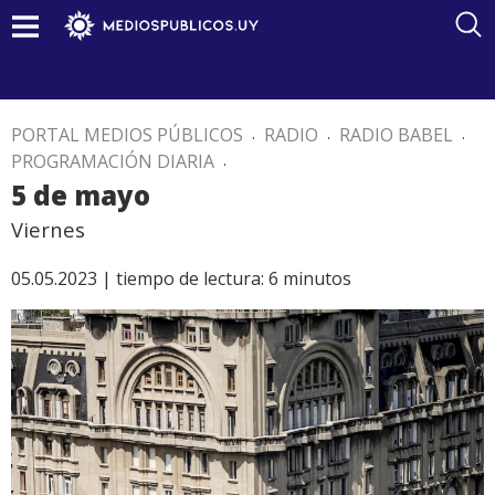
PORTAL MEDIOS PÚBLICOS
.
RADIO
.
RADIO BABEL
.
PROGRAMACIÓN DIARIA
.
5 de mayo
Viernes
05.05.2023 |
tiempo de lectura:
6
minutos