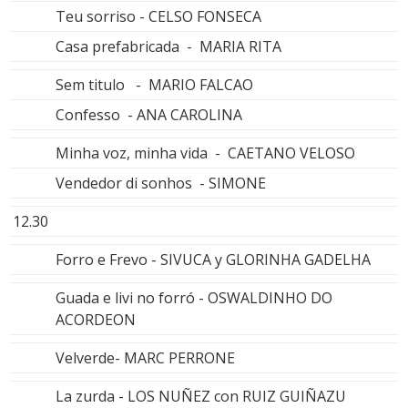
Teu sorriso - CELSO FONSECA
Casa prefabricada - MARIA RITA
Sem titulo - MARIO FALCAO
Confesso - ANA CAROLINA
Minha voz, minha vida - CAETANO VELOSO
Vendedor di sonhos - SIMONE
12.30
Forro e Frevo - SIVUCA y GLORINHA GADELHA
Guada e livi no forró - OSWALDINHO DO
ACORDEON
Velverde- MARC PERRONE
La zurda - LOS NUÑEZ con RUIZ GUIÑAZU