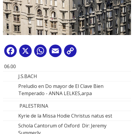
Facebook
X
WhatsApp
Email
Copy
Link
06.00
J.S.BACH
Preludio en Do mayor de El Clave Bien
Temperado - ANNA LELKES,arpa
PALESTRINA
Kyrie de la Missa Hodie Christus natus est
Schola Cantorum of Oxford Dir: Jeremy
Summerly