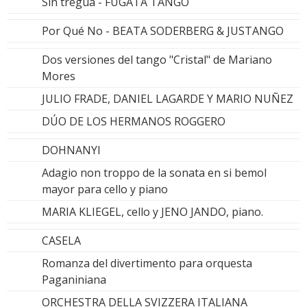
Sin tregua - FUGATA TANGO
Por Qué No - BEATA SODERBERG & JUSTANGO
Dos versiones del tango "Cristal" de Mariano
Mores
JULIO FRADE, DANIEL LAGARDE Y MARIO NUÑEZ
DÚO DE LOS HERMANOS ROGGERO
DOHNANYI
Adagio non troppo de la sonata en si bemol
mayor para cello y piano
MARIA KLIEGEL, cello y JENO JANDO, piano.
CASELA
Romanza del divertimento para orquesta
Paganiniana
ORCHESTRA DELLA SVIZZERA ITALIANA