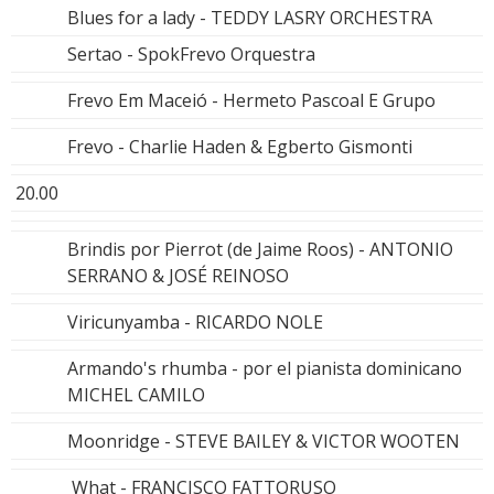
Blues for a lady - TEDDY LASRY ORCHESTRA
Sertao - SpokFrevo Orquestra
Frevo Em Maceió - Hermeto Pascoal E Grupo
Frevo - Charlie Haden & Egberto Gismonti
20.00
Brindis por Pierrot (de Jaime Roos) - ANTONIO
SERRANO & JOSÉ REINOSO
Viricunyamba - RICARDO NOLE
Armando's rhumba - por el pianista dominicano
MICHEL CAMILO
Moonridge - STEVE BAILEY & VICTOR WOOTEN
What - FRANCISCO FATTORUSO