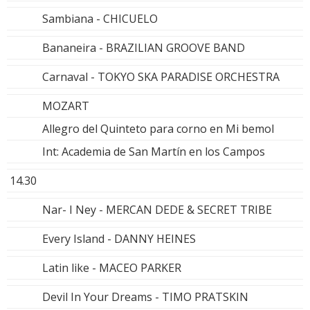
Sambiana - CHICUELO
Bananeira - BRAZILIAN GROOVE BAND
Carnaval - TOKYO SKA PARADISE ORCHESTRA
MOZART
Allegro del Quinteto para corno en Mi bemol
Int: Academia de San Martín en los Campos
14.30
Nar- I Ney - MERCAN DEDE & SECRET TRIBE
Every Island - DANNY HEINES
Latin like - MACEO PARKER
Devil In Your Dreams - TIMO PRATSKIN