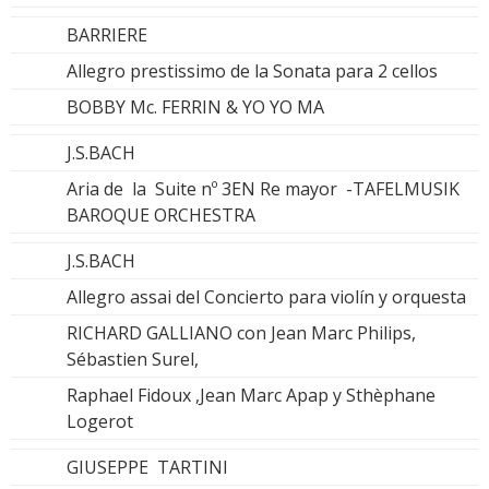
BARRIERE
Allegro prestissimo de la Sonata para 2 cellos
BOBBY Mc. FERRIN & YO YO MA
J.S.BACH
Aria de la Suite nº 3EN Re mayor -TAFELMUSIK
BAROQUE ORCHESTRA
J.S.BACH
Allegro assai del Concierto para violín y orquesta
RICHARD GALLIANO con Jean Marc Philips,
Sébastien Surel,
Raphael Fidoux ,Jean Marc Apap y Sthèphane
Logerot
GIUSEPPE TARTINI