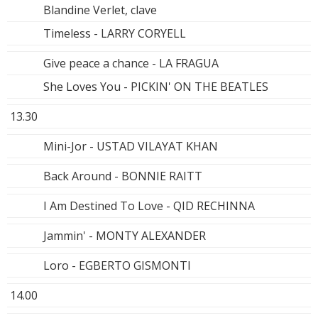
Blandine Verlet, clave
Timeless - LARRY CORYELL
Give peace a chance - LA FRAGUA
She Loves You - PICKIN' ON THE BEATLES
13.30
Mini-Jor - USTAD VILAYAT KHAN
Back Around - BONNIE RAITT
I Am Destined To Love - QID RECHINNA
Jammin' - MONTY ALEXANDER
Loro - EGBERTO GISMONTI
14.00