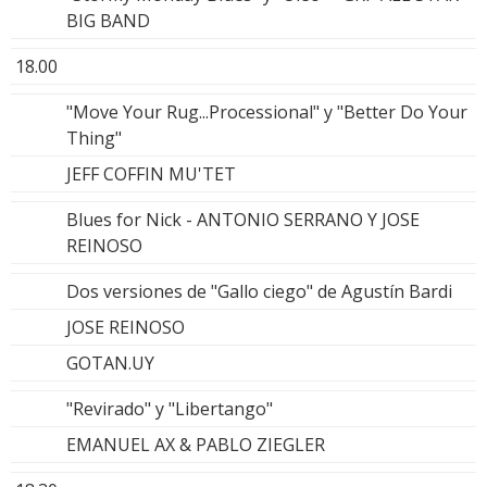
BIG BAND
18.00
"Move Your Rug...Processional" y "Better Do Your
Thing"
JEFF COFFIN MU'TET
Blues for Nick - ANTONIO SERRANO Y JOSE
REINOSO
Dos versiones de "Gallo ciego" de Agustín Bardi
JOSE REINOSO
GOTAN.UY
"Revirado" y "Libertango"
EMANUEL AX & PABLO ZIEGLER