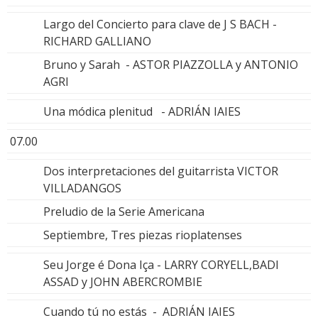
Largo del Concierto para clave de J S BACH -
RICHARD GALLIANO
Bruno y Sarah - ASTOR PIAZZOLLA y ANTONIO
AGRI
Una módica plenitud - ADRIÁN IAIES
07.00
Dos interpretaciones del guitarrista VICTOR
VILLADANGOS
Preludio de la Serie Americana
Septiembre, Tres piezas rioplatenses
Seu Jorge é Dona Iça - LARRY CORYELL,BADI
ASSAD y JOHN ABERCROMBIE
Cuando tú no estás - ADRIÁN IAIES