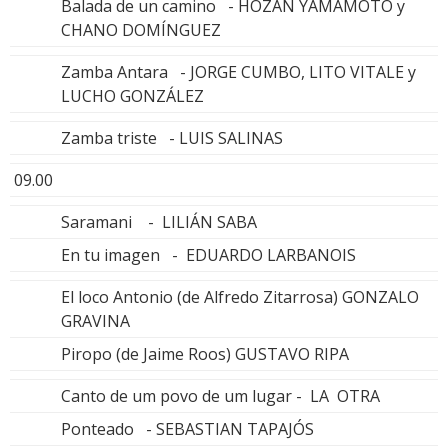
Balada de un camino - HOZAN YAMAMOTO y
CHANO DOMÍNGUEZ
Zamba Antara - JORGE CUMBO, LITO VITALE y
LUCHO GONZÁLEZ
Zamba triste - LUIS SALINAS
09.00
Saramani - LILIÁN SABA
En tu imagen - EDUARDO LARBANOIS
El loco Antonio (de Alfredo Zitarrosa) GONZALO
GRAVINA
Piropo (de Jaime Roos) GUSTAVO RIPA
Canto de um povo de um lugar - LA OTRA
Ponteado - SEBASTIAN TAPAJÓS