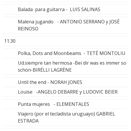
Balada para guitarra - LUIS SALINAS
Malena jugando - ANTONIO SERRANO y JOSÉ
REINOSO
11.30
Polka, Dots and Moonbeams - TETÉ MONTOLIU
Ud.siempre tan hermosa -Bei dir was es immer so
schön-BIRÉLLI LAGRÈNE
Until the end - NORAH JONES
Louise -ANGELO DEBARRE y LUDOVIC BEIER
Punta mujeres - ELEMENTALES
Viajero (por el tecladista uruguayo) GABRIEL
ESTRADA