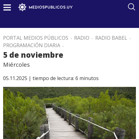
PORTAL MEDIOS PÚBLICOS
.
RADIO
.
RADIO BABEL
.
PROGRAMACIÓN DIARIA
.
5 de noviembre
Miércoles
05.11.2025 |
tiempo de lectura:
6
minutos