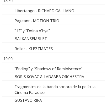
18.30
Libertango - RICHARD GALLIANO
Pageant - MOTION TRIO
"12" y "Doina n'bye"
BALKANSEMBLET
Roller - KLEZZMATES
19.00
"Ending" y "Shadows of Reminiscence"
BORIS KOVAC & LADAABA ORCHESTRA
Fragmentos de la banda sonora de la película
Cinema Paradiso
GUSTAVO RIPA