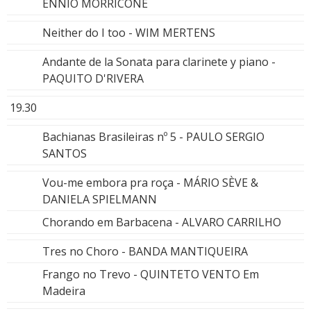
ENNIO MORRICONE
Neither do I too - WIM MERTENS
Andante de la Sonata para clarinete y piano -
PAQUITO D'RIVERA
19.30
Bachianas Brasileiras nº 5 - PAULO SERGIO
SANTOS
Vou-me embora pra roça - MÁRIO SÈVE &
DANIELA SPIELMANN
Chorando em Barbacena - ALVARO CARRILHO
Tres no Choro - BANDA MANTIQUEIRA
Frango no Trevo - QUINTETO VENTO Em
Madeira