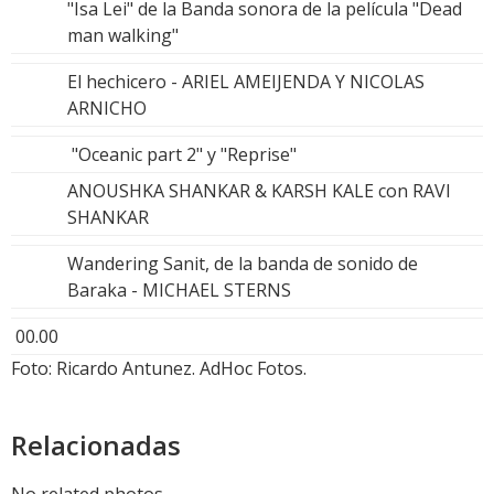
"Isa Lei" de la Banda sonora de la película "Dead
man walking"
El hechicero - ARIEL AMEIJENDA Y NICOLAS
ARNICHO
"Oceanic part 2" y "Reprise"
ANOUSHKA SHANKAR & KARSH KALE con RAVI
SHANKAR
Wandering Sanit, de la banda de sonido de
Baraka - MICHAEL STERNS
00.00
Foto: Ricardo Antunez. AdHoc Fotos.
Relacionadas
No related photos.