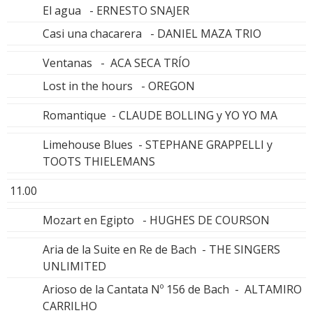
El agua - ERNESTO SNAJER
Casi una chacarera - DANIEL MAZA TRIO
Ventanas - ACA SECA TRÍO
Lost in the hours - OREGON
Romantique - CLAUDE BOLLING y YO YO MA
Limehouse Blues - STEPHANE GRAPPELLI y
TOOTS THIELEMANS
11.00
Mozart en Egipto - HUGHES DE COURSON
Aria de la Suite en Re de Bach - THE SINGERS
UNLIMITED
Arioso de la Cantata Nº 156 de Bach - ALTAMIRO
CARRILHO