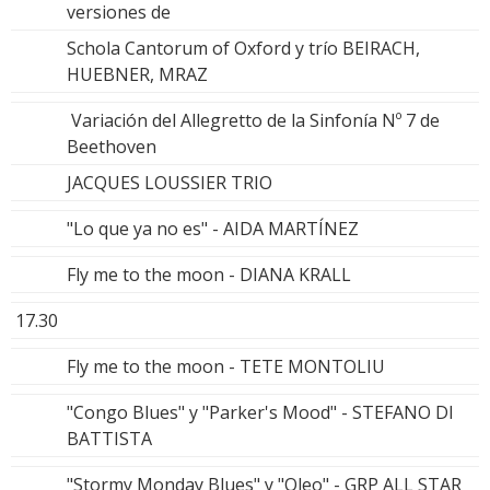
versiones de
Schola Cantorum of Oxford y trío BEIRACH,
HUEBNER, MRAZ
Variación del Allegretto de la Sinfonía Nº 7 de
Beethoven
JACQUES LOUSSIER TRIO
"Lo que ya no es" - AIDA MARTÍNEZ
Fly me to the moon - DIANA KRALL
17.30
Fly me to the moon - TETE MONTOLIU
"Congo Blues" y "Parker's Mood" - STEFANO DI
BATTISTA
"Stormy Monday Blues" y "Oleo" - GRP ALL STAR