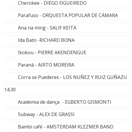
Cherokee - DIEGO FIGUEIREDO
Parafuso - ORQUESTA POPULAR DE CÁMARA
Ana na ming - SALIF KEITA
Ida Bato -RICHARD BONA
Ikokou - PIERRE AKENDENGUE
Paraná - AIRTO MOREIRA
Corra se Puederes - LOS NUÑEZ Y RUIZ GUÑAZU
14.30
Academia de dança - EGBERTO GISMONTI
Subway - ALEX DE GRASSI
Bambi café - AMSTERDAM KLEZMER BAND