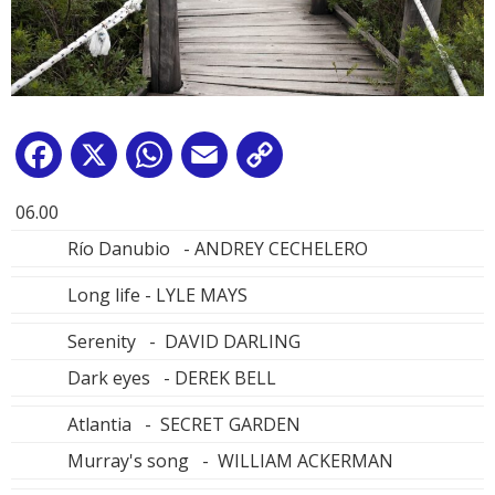
Facebook
X
WhatsApp
Email
Copy
Link
06.00
Río Danubio - ANDREY CECHELERO
Long life - LYLE MAYS
Serenity - DAVID DARLING
Dark eyes - DEREK BELL
Atlantia - SECRET GARDEN
Murray's song - WILLIAM ACKERMAN