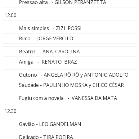
Pressao alta - GILSON PERANZETTA
12.00
Mais simples - ZIZI POSSI
Rima - JORGE VERCILO
Beatriz - ANA CAROLINA
Amiga - RENATO BRAZ
Outono - ANGELA RÔ RÔ y ANTONIO ADOLFO
Saudade - PAULINHO MOSKA y CHICO CÉSAR
Fugiu com a novela - VANESSA DA MATA
12.30
Gavião - LEO GANDELMAN
Delicado - TIRA POEIRA