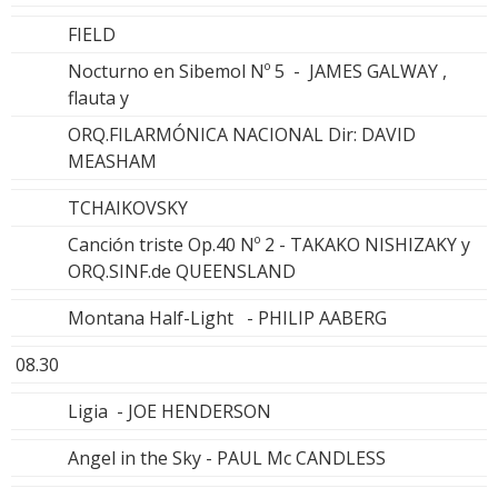
FIELD
Nocturno en Sibemol Nº 5 - JAMES GALWAY ,
flauta y
ORQ.FILARMÓNICA NACIONAL Dir: DAVID
MEASHAM
TCHAIKOVSKY
Canción triste Op.40 Nº 2 - TAKAKO NISHIZAKY y
ORQ.SINF.de QUEENSLAND
Montana Half-Light - PHILIP AABERG
08.30
Ligia - JOE HENDERSON
Angel in the Sky - PAUL Mc CANDLESS