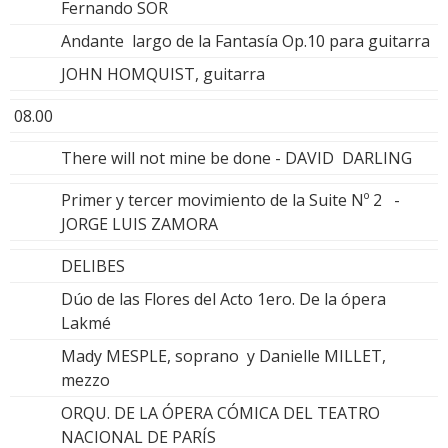
Fernando SOR
Andante largo de la Fantasía Op.10 para guitarra
JOHN HOMQUIST, guitarra
08.00
There will not mine be done - DAVID DARLING
Primer y tercer movimiento de la Suite Nº 2 -
JORGE LUIS ZAMORA
DELIBES
Dúo de las Flores del Acto 1ero. De la ópera
Lakmé
Mady MESPLE, soprano y Danielle MILLET,
mezzo
ORQU. DE LA ÓPERA CÓMICA DEL TEATRO
NACIONAL DE PARÍS