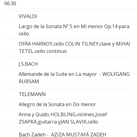
06.30
VIVALDI
Largo de la Sonata Nº 5 en Mi menor Op.14 para
cello
OFRA HARNOY,cello COLIN TILNEY,clave y MIHAI
TETEL,cello continuo
J.S.BACH
Allemande de la Suite en La mayor - WOLFGANG
RUBSAM
TELEMANN
Allegro de la Sonata en Do menor
Anna y Quido HOLBLING,violines,Josef
ZSAPKA,guitarra yJAN SLAVIK,cello
Bach Zadeh - AZIZA MUSTAFÁ ZADEH