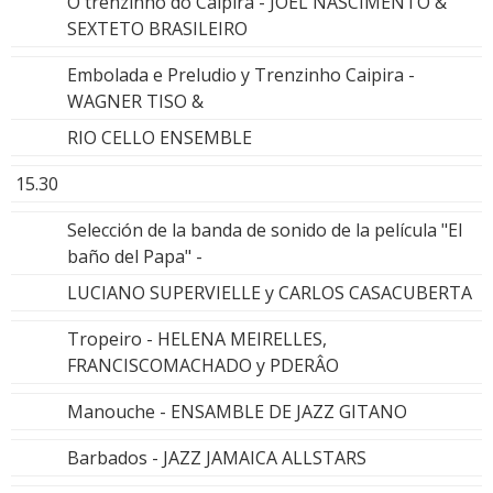
O trenzinho do Caipira - JOEL NASCIMENTO &
SEXTETO BRASILEIRO
Embolada e Preludio y Trenzinho Caipira -
WAGNER TISO &
RIO CELLO ENSEMBLE
15.30
Selección de la banda de sonido de la película "El
baño del Papa" -
LUCIANO SUPERVIELLE y CARLOS CASACUBERTA
Tropeiro - HELENA MEIRELLES,
FRANCISCOMACHADO y PDERÂO
Manouche - ENSAMBLE DE JAZZ GITANO
Barbados - JAZZ JAMAICA ALLSTARS