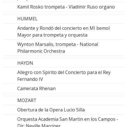
Kamil Rosko trompeta - Vladimir Ruso organo
HUMMEL
Andante y Rondó del concierto en MI bemol
Mayor para trompeta y orquesta
Wynton Marsalis, trompeta - National
Philarmonic Orchestra
HAYDN
Allegro con Spirito del Concierto para el Rey
Fernando IV
Camerata Rhenan
MOZART
Obertura de la Opera Lucio Silla
Orquesta Academia San Martin en los Campos -
Dir: Neville Marriner