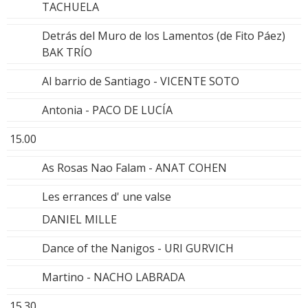
TACHUELA
Detrás del Muro de los Lamentos (de Fito Páez)
BAK TRÍO
Al barrio de Santiago - VICENTE SOTO
Antonia - PACO DE LUCÍA
15.00
As Rosas Nao Falam - ANAT COHEN
Les errances d' une valse
DANIEL MILLE
Dance of the Nanigos - URI GURVICH
Martino - NACHO LABRADA
15.30