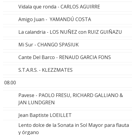
Vidala que ronda - CARLOS AGUIRRE
Amigo Juan - YAMANDÚ COSTA
La calandria - LOS NUÑEZ con RUIZ GUIÑAZU
Mi Sur - CHANGO SPASIUK
Cante Del Barco - RENAUD GARCIA FONS
S.T.A.R.S. - KLEZZMATES
08.00
Pavese - PAOLO FRESU, RICHARD GALLIANO &
JAN LUNDGREN
Jean Baptiste LOEILLET
Lento dolce de la Sonata in Sol Mayor para flauta
y órgano