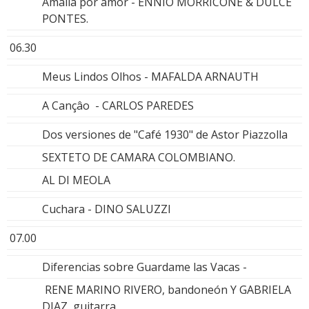
Amália por amor - ENNIO MORRICONE & DULCE
PONTES.
06.30
Meus Lindos Olhos - MAFALDA ARNAUTH
A Cançâo - CARLOS PAREDES
Dos versiones de "Café 1930" de Astor Piazzolla
SEXTETO DE CAMARA COLOMBIANO.
AL DI MEOLA
Cuchara - DINO SALUZZI
07.00
Diferencias sobre Guardame las Vacas -
RENE MARINO RIVERO, bandoneón Y GABRIELA
DIAZ, guitarra