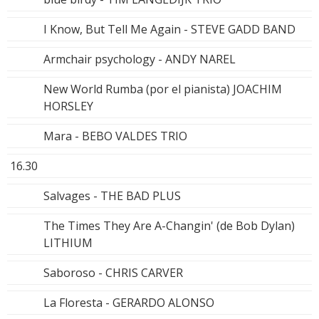
I Know, But Tell Me Again - STEVE GADD BAND
Armchair psychology - ANDY NAREL
New World Rumba (por el pianista) JOACHIM
HORSLEY
Mara - BEBO VALDES TRIO
16.30
Salvages - THE BAD PLUS
The Times They Are A-Changin' (de Bob Dylan)
LITHIUM
Saboroso - CHRIS CARVER
La Floresta - GERARDO ALONSO