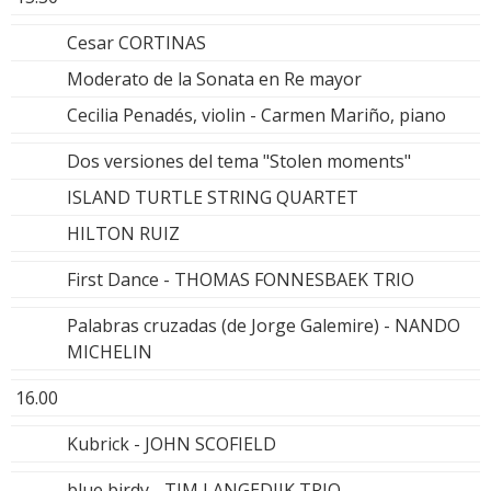
Cesar CORTINAS
Moderato de la Sonata en Re mayor
Cecilia Penadés, violin - Carmen Mariño, piano
Dos versiones del tema "Stolen moments"
ISLAND TURTLE STRING QUARTET
HILTON RUIZ
First Dance - THOMAS FONNESBAEK TRIO
Palabras cruzadas (de Jorge Galemire) - NANDO
MICHELIN
16.00
Kubrick - JOHN SCOFIELD
blue birdy - TIM LANGEDIJK TRIO