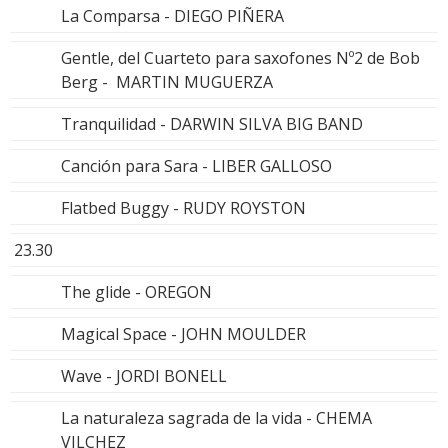
La Comparsa - DIEGO PIÑERA
Gentle, del Cuarteto para saxofones Nº2 de Bob
Berg - MARTIN MUGUERZA
Tranquilidad - DARWIN SILVA BIG BAND
Canción para Sara - LIBER GALLOSO
Flatbed Buggy - RUDY ROYSTON
23.30
The glide - OREGON
Magical Space - JOHN MOULDER
Wave - JORDI BONELL
La naturaleza sagrada de la vida - CHEMA
VILCHEZ