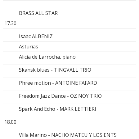
BRASS ALL STAR
17.30
Isaac ALBENIZ
Asturias
Alicia de Larrocha, piano
Skansk blues - TINGVALL TRIO
Phree motion - ANTOINE FAFARD
Freedom Jazz Dance - OZ NOY TRIO
Spark And Echo - MARK LETTIERI
18.00
Villa Marino - NACHO MATEU Y LOS ENTS