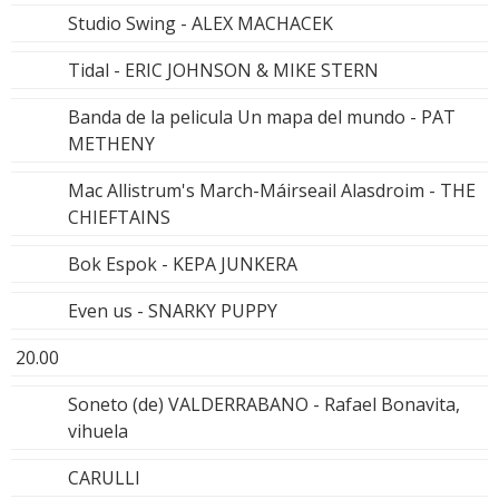
Studio Swing - ALEX MACHACEK
Tidal - ERIC JOHNSON & MIKE STERN
Banda de la pelicula Un mapa del mundo - PAT
METHENY
Mac Allistrum's March-Máirseail Alasdroim - THE
CHIEFTAINS
Bok Espok - KEPA JUNKERA
Even us - SNARKY PUPPY
20.00
Soneto (de) VALDERRABANO - Rafael Bonavita,
vihuela
CARULLI