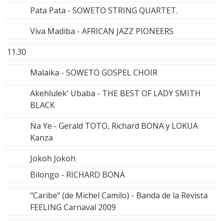
Pata Pata - SOWETO STRING QUARTET.
Viva Madiba - AFRICAN JAZZ PIONEERS
11.30
Malaika - SOWETO GOSPEL CHOIR
Akehlulek' Ubaba - THE BEST OF LADY SMITH
BLACK
Na Ye - Gerald TOTO, Richard BONA y LOKUA
Kanza
Jokoh Jokoh
Bilongo - RICHARD BONA
"Caribe" (de Michel Camilo) - Banda de la Revista
FEELING Carnaval 2009