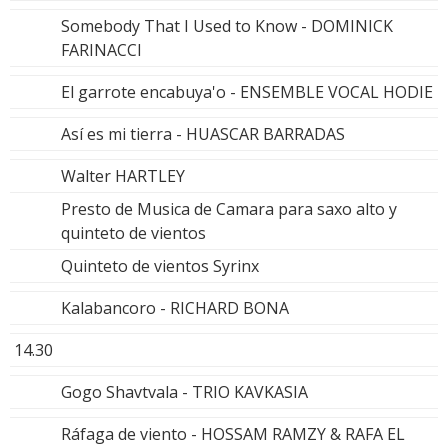
Somebody That I Used to Know - DOMINICK
FARINACCI
El garrote encabuya'o - ENSEMBLE VOCAL HODIE
Así es mi tierra - HUASCAR BARRADAS
Walter HARTLEY
Presto de Musica de Camara para saxo alto y
quinteto de vientos
Quinteto de vientos Syrinx
Kalabancoro - RICHARD BONA
14.30
Gogo Shavtvala - TRIO KAVKASIA
Ráfaga de viento - HOSSAM RAMZY & RAFA EL