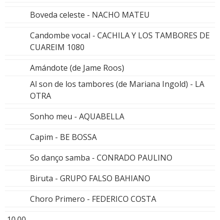
Boveda celeste - NACHO MATEU
Candombe vocal - CACHILA Y LOS TAMBORES DE
CUAREIM 1080
Amándote (de Jame Roos)
Al son de los tambores (de Mariana Ingold) - LA
OTRA
Sonho meu - AQUABELLA
Capim - BE BOSSA
So danço samba - CONRADO PAULINO
Biruta - GRUPO FALSO BAHIANO
Choro Primero - FEDERICO COSTA
10.00