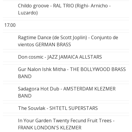
Childo groove - RAL TRIO (Righi- Arnicho -
Luzardo)
17.00
Ragtime Dance (de Scott Joplin) - Conjunto de
vientos GERMAN BRASS
Don cosmic - JAZZ JAMAICA ALLSTARS
Gur Nalon Ishk Mitha - THE BOLLYWOOD BRASS
BAND
Sadagora Hot Dub - AMSTERDAM KLEZMER
BAND
The Souvlak - SHTETL SUPERSTARS
In Your Garden Twenty Fecund Fruit Trees -
FRANK LONDON'S KLEZMER