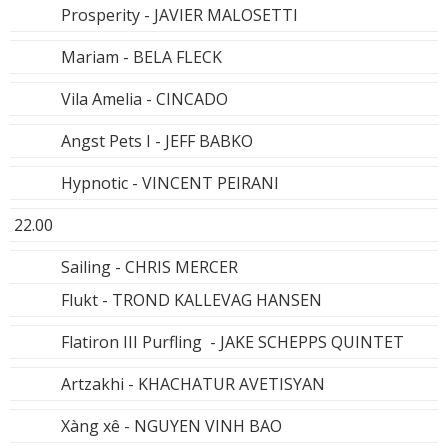
Prosperity - JAVIER MALOSETTI
Mariam - BELA FLECK
Vila Amelia - CINCADO
Angst Pets I - JEFF BABKO
Hypnotic - VINCENT PEIRANI
22.00
Sailing - CHRIS MERCER
Flukt - TROND KALLEVAG HANSEN
Flatiron III Purfling - JAKE SCHEPPS QUINTET
Artzakhi - KHACHATUR AVETISYAN
Xàng xê - NGUYEN VINH BAO