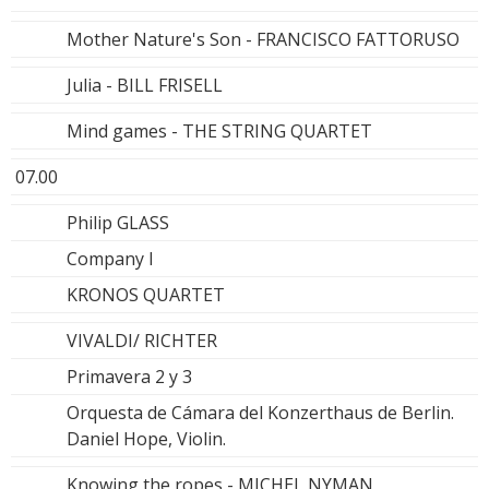
Mother Nature's Son - FRANCISCO FATTORUSO
Julia - BILL FRISELL
Mind games - THE STRING QUARTET
07.00
Philip GLASS
Company I
KRONOS QUARTET
VIVALDI/ RICHTER
Primavera 2 y 3
Orquesta de Cámara del Konzerthaus de Berlin.
Daniel Hope, Violin.
Knowing the ropes - MICHEL NYMAN