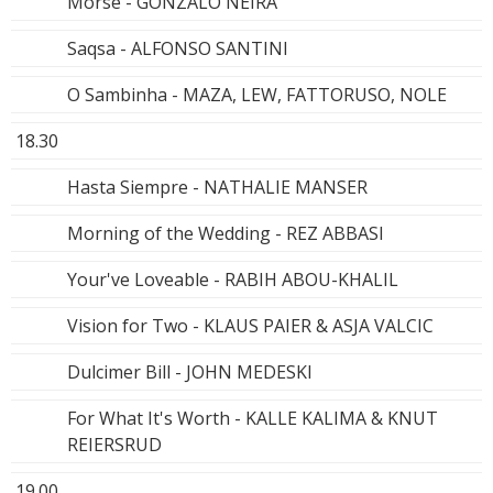
Morse - GONZALO NEIRA
Saqsa - ALFONSO SANTINI
O Sambinha - MAZA, LEW, FATTORUSO, NOLE
18.30
Hasta Siempre - NATHALIE MANSER
Morning of the Wedding - REZ ABBASI
Your've Loveable - RABIH ABOU-KHALIL
Vision for Two - KLAUS PAIER & ASJA VALCIC
Dulcimer Bill - JOHN MEDESKI
For What It's Worth - KALLE KALIMA & KNUT
REIERSRUD
19.00