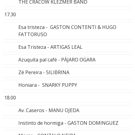
THE CRACOW KLEZMER BAND
17.30
Esa tristeza - GASTON CONTENTI & HUGO
FATTORUSO
Esa Tristeza - ARTIGAS LEAL
Azuquita pal café - PÁJARO OGARA
Zé Pereira - SILIBRINA
Honiara - SNARKY PUPPY
18.00
Av. Caseros - MANU OJEDA
Instinto de hormiga - GASTON DOMINGUEZ