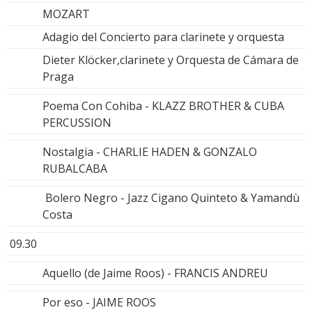
MOZART
Adagio del Concierto para clarinete y orquesta
Dieter Klöcker,clarinete y Orquesta de Cámara de
Praga
Poema Con Cohiba - KLAZZ BROTHER & CUBA
PERCUSSION
Nostalgia - CHARLIE HADEN & GONZALO
RUBALCABA
Bolero Negro - Jazz Cigano Quinteto & Yamandù
Costa
09.30
Aquello (de Jaime Roos) - FRANCIS ANDREU
Por eso - JAIME ROOS