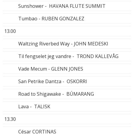
Sunshower - HAVANA FLUTE SUMMIT
Tumbao - RUBEN GONZALEZ
13.00
Waltzing Riverbed Way - JOHN MEDESKI
Til fengselet jeg vandre - TROND KALLEVÅG
Vade Mecum - GLENN JONES
San Petrike Dantza - OSKORRI
Road to Shigawake - BÚMARANG
Lava - TALISK
13.30
César CORTINAS