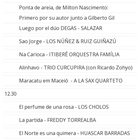
Ponta de areia, de Milton Nascimento:
Primero por su autor junto a Gilberto Gil
Luego por el dúo DEGAS - SALAZAR
Sao Jorge - LOS NÚÑEZ & RUIZ GUIÑAZÚ
Na Carioca - ITIBERÊ ORQUESTRA FAMÍLIA
Alinhavo - TRIO CURCUPIRA (con Ricardo Zohyo)
Maracatu em Maceió - A LA SAX QUARTETO
12.30
El perfume de una rosa - LOS CHOLOS
La partida - FREDDY TORREALBA
El Norte es una quimera - HUASCAR BARRADAS