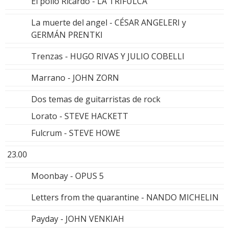
El pollo Ricardo - LA TRIFULCA
La muerte del angel - CÉSAR ANGELERI y
GERMÁN PRENTKI
Trenzas - HUGO RIVAS Y JULIO COBELLI
Marrano - JOHN ZORN
Dos temas de guitarristas de rock
Lorato - STEVE HACKETT
Fulcrum - STEVE HOWE
23.00
Moonbay - OPUS 5
Letters from the quarantine - NANDO MICHELIN
Payday - JOHN VENKIAH