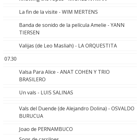
La fin de la visite - WIM MERTENS
Banda de sonido de la película Amelie - YANN
TIERSEN
Valijas (de Leo Masliah) - LA ORQUESTITA
07.30
Valsa Para Alice - ANAT COHEN Y TRIO
BRASILERO
Un vals - LUIS SALINAS
Vals del Duende (de Alejandro Dolina) - OSVALDO
BURUCUA
Joao de PERNAMBUCO
Sons de carriloes