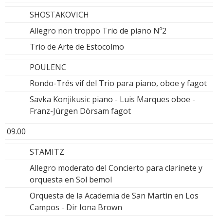
SHOSTAKOVICH
Allegro non troppo Trio de piano Nº2
Trio de Arte de Estocolmo
POULENC
Rondo-Trés vif del Trio para piano, oboe y fagot
Savka Konjikusic piano - Luis Marques oboe -
Franz-Jürgen Dörsam fagot
09.00
STAMITZ
Allegro moderato del Concierto para clarinete y
orquesta en Sol bemol
Orquesta de la Academia de San Martin en Los
Campos - Dir Iona Brown