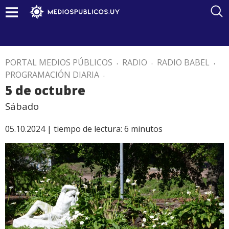
PORTAL MEDIOS PÚBLICOS
.
RADIO
.
RADIO BABEL
.
PROGRAMACIÓN DIARIA
.
5 de octubre
Sábado
05.10.2024 |
tiempo de lectura:
6
minutos