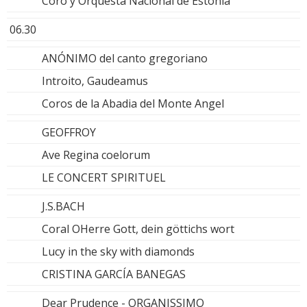
Coro y Orquesta Nacional de Estonia
06.30
ANÓNIMO del canto gregoriano
Introito, Gaudeamus
Coros de la Abadia del Monte Angel
GEOFFROY
Ave Regina coelorum
LE CONCERT SPIRITUEL
J.S.BACH
Coral OHerre Gott, dein göttichs wort
Lucy in the sky with diamonds
CRISTINA GARCÍA BANEGAS
Dear Prudence - ORGANISSIMO