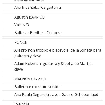
Ana Ines Zeballos guitarra
Agustín BARRIOS
Vals Nº3
Baltasar Benítez - Guitarra
PONCE
Allegro non troppo e piacevole, de la Sonata para
guitarra y clave
Adam Holzman, guitarra y Stephanie Martin,
clave
Maurizio CAZZATI
Balletto e corrente settimo
Ana Paula Segurola clave - Gabriel Schebor laúd
J.S.BACH