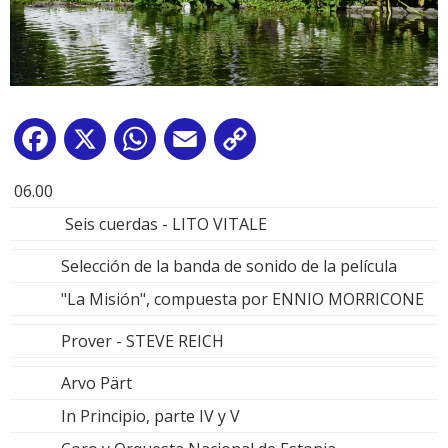
Facebook
X
WhatsApp
Email
Copy
Link
06.00
Seis cuerdas - LITO VITALE
Selección de la banda de sonido de la película
"La Misión", compuesta por ENNIO MORRICONE
Prover - STEVE REICH
Arvo Pärt
In Principio, parte IV y V