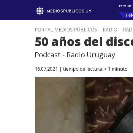
Portal de
Tel
PORTAL MEDIOS PÚBLICOS
.
RADIO
.
RAD
50 años del dis
Podcast - Radio Uruguay
16.07.2021 |
tiempo de lectura:
< 1
minuto