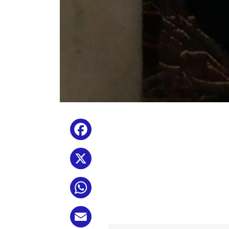
Facebook
X
WhatsApp
Email