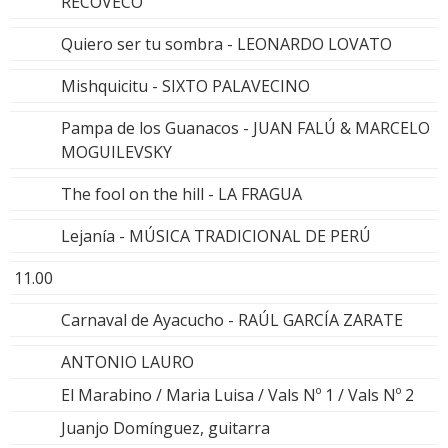
RECOVECO
Quiero ser tu sombra - LEONARDO LOVATO
Mishquicitu - SIXTO PALAVECINO
Pampa de los Guanacos - JUAN FALÚ & MARCELO
MOGUILEVSKY
The fool on the hill - LA FRAGUA
Lejanía - MÚSICA TRADICIONAL DE PERÚ
11.00
Carnaval de Ayacucho - RAÚL GARCÍA ZARATE
ANTONIO LAURO
El Marabino / Maria Luisa / Vals Nº 1 / Vals Nº 2
Juanjo Domínguez, guitarra