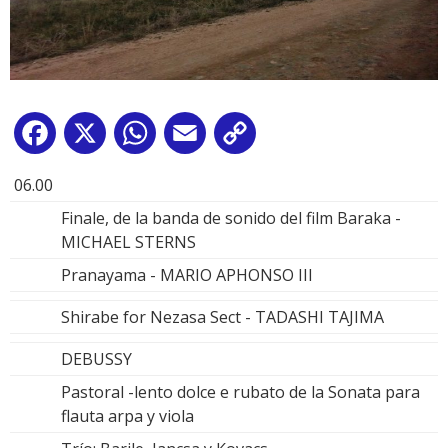
Facebook
X
WhatsApp
Email
Copy
Link
06.00
Finale, de la banda de sonido del film Baraka -
MICHAEL STERNS
Pranayama - MARIO APHONSO III
Shirabe for Nezasa Sect - TADASHI TAJIMA
DEBUSSY
Pastoral -lento dolce e rubato de la Sonata para
flauta arpa y viola