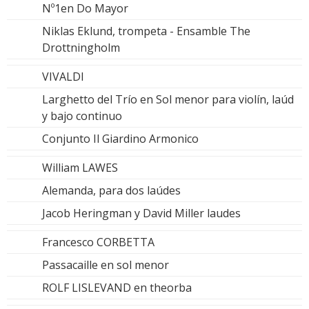
Nº1en Do Mayor
Niklas Eklund, trompeta - Ensamble The
Drottningholm
VIVALDI
Larghetto del Trío en Sol menor para violín, laúd
y bajo continuo
Conjunto Il Giardino Armonico
William LAWES
Alemanda, para dos laúdes
Jacob Heringman y David Miller laudes
Francesco CORBETTA
Passacaille en sol menor
ROLF LISLEVAND en theorba