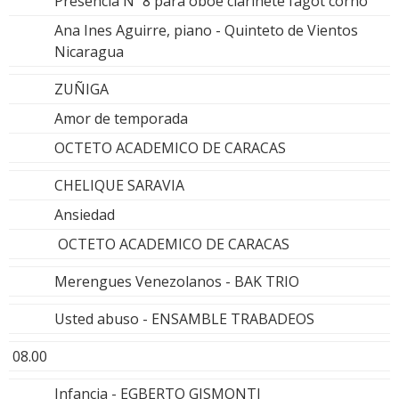
Presencia Nº 8 para oboe clarinete fagot corno
Ana Ines Aguirre, piano - Quinteto de Vientos
Nicaragua
ZUÑIGA
Amor de temporada
OCTETO ACADEMICO DE CARACAS
CHELIQUE SARAVIA
Ansiedad
OCTETO ACADEMICO DE CARACAS
Merengues Venezolanos - BAK TRIO
Usted abuso - ENSAMBLE TRABADEOS
08.00
Infancia - EGBERTO GISMONTI