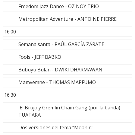
Freedom Jazz Dance - OZ NOY TRIO
Metropolitan Adventure - ANTOINE PIERRE
16.00
Semana santa - RAÚL GARCÍA ZÁRATE
Fools - JEFF BABKO
Bubuyu Bulan - DWIKI DHARMAWAN
Mamvemne - THOMAS MAPFUMO
16.30
El Brujo y Gremlin Chain Gang (por la banda)
TUATARA
Dos versiones del tema "Moanin"