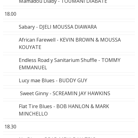
Mamadou Diaby - TOUMANI DIABATE
18.00
Sabary - DJELI MOUSSA DIAWARA
African Farewell - KEVIN BROWN & MOUSSA
KOUYATE
Endless Road y Sanitarium Shuffle - TOMMY
EMMANUEL
Lucy mae Blues - BUDDY GUY
Sweet Ginny - SCREAMIN JAY HAWKINS
Flat Tire Blues - BOB HANLON & MARK
MINCHELLO
18.30