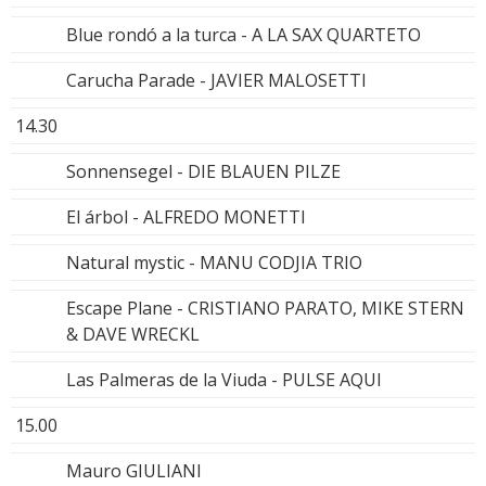
Blue rondó a la turca - A LA SAX QUARTETO
Carucha Parade - JAVIER MALOSETTI
14.30
Sonnensegel - DIE BLAUEN PILZE
El árbol - ALFREDO MONETTI
Natural mystic - MANU CODJIA TRIO
Escape Plane - CRISTIANO PARATO, MIKE STERN
& DAVE WRECKL
Las Palmeras de la Viuda - PULSE AQUI
15.00
Mauro GIULIANI