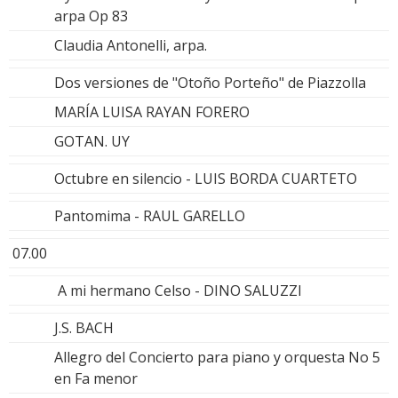
arpa Op 83
Claudia Antonelli, arpa.
Dos versiones de "Otoño Porteño" de Piazzolla
MARÍA LUISA RAYAN FORERO
GOTAN. UY
Octubre en silencio - LUIS BORDA CUARTETO
Pantomima - RAUL GARELLO
07.00
A mi hermano Celso - DINO SALUZZI
J.S. BACH
Allegro del Concierto para piano y orquesta No 5
en Fa menor