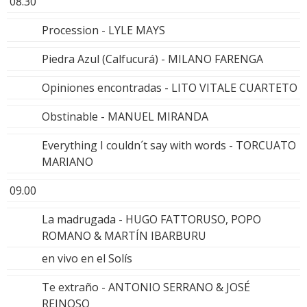
08.30
Procession - LYLE MAYS
Piedra Azul (Calfucurá) - MILANO FARENGA
Opiniones encontradas - LITO VITALE CUARTETO
Obstinable - MANUEL MIRANDA
Everything I couldn´t say with words - TORCUATO
MARIANO
09.00
La madrugada - HUGO FATTORUSO, POPO
ROMANO & MARTÍN IBARBURU
en vivo en el Solís
Te extraño - ANTONIO SERRANO & JOSÉ
REINOSO