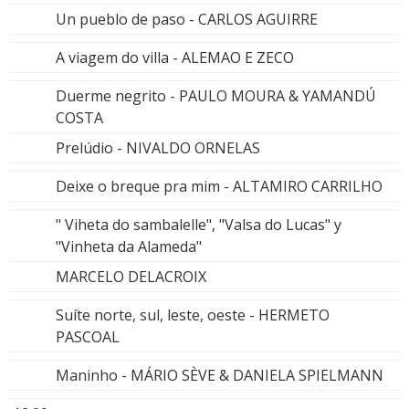
Un pueblo de paso - CARLOS AGUIRRE
A viagem do villa - ALEMAO E ZECO
Duerme negrito - PAULO MOURA & YAMANDÚ
COSTA
Prelúdio - NIVALDO ORNELAS
Deixe o breque pra mim - ALTAMIRO CARRILHO
" Viheta do sambalelle", "Valsa do Lucas" y
"Vinheta da Alameda"
MARCELO DELACROIX
Suíte norte, sul, leste, oeste - HERMETO
PASCOAL
Maninho - MÁRIO SÈVE & DANIELA SPIELMANN