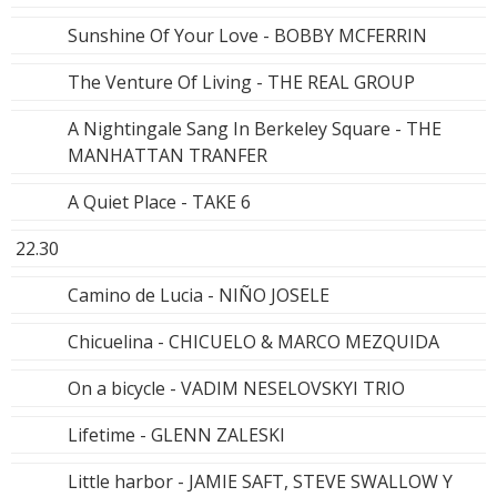
Sunshine Of Your Love - BOBBY MCFERRIN
The Venture Of Living - THE REAL GROUP
A Nightingale Sang In Berkeley Square - THE
MANHATTAN TRANFER
A Quiet Place - TAKE 6
22.30
Camino de Lucia - NIÑO JOSELE
Chicuelina - CHICUELO & MARCO MEZQUIDA
On a bicycle - VADIM NESELOVSKYI TRIO
Lifetime - GLENN ZALESKI
Little harbor - JAMIE SAFT, STEVE SWALLOW Y