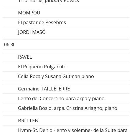
Trío: Barile, Jancsa y Kovacs
MOMPOU
El pastor de Pesebres
JORDI MASÓ
06.30
RAVEL
El Pequeño Pulgarcito
Celia Roca y Susana Gutman piano
Germaine TAILLEFERRE
Lento del Concertino para arpa y piano
Gabriella Bosio, arpa. Cristina Ariagno, piano
BRITTEN
Hymn-St. Denio -lento y solemne- de la Suite para