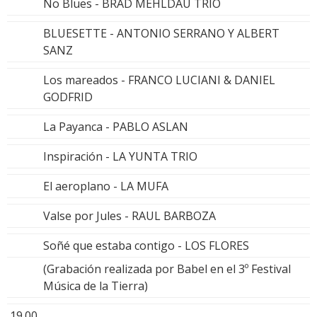
No Blues - BRAD MEHLDAU TRIO
BLUESETTE - ANTONIO SERRANO Y ALBERT
SANZ
Los mareados - FRANCO LUCIANI & DANIEL
GODFRID
La Payanca - PABLO ASLAN
Inspiración - LA YUNTA TRIO
El aeroplano - LA MUFA
Valse por Jules - RAUL BARBOZA
Soñé que estaba contigo - LOS FLORES
(Grabación realizada por Babel en el 3º Festival
Música de la Tierra)
19.00