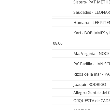
Sisters- PAT METH
Saudades - LEON
Humana - LEE RIT
Kari - BOB JAMES 
08.00
Ma. Virginia - NOC
Pa' Padilla - IAN S
Rizos de la mar - 
Joaquín RODRIGO
Allegro Gentile del
ORQUESTA de CADAQ