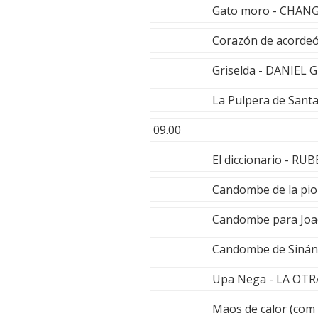
Gato moro - CHAN
Corazón de acorde
Griselda - DANIEL
La Pulpera de Sant
09.00
El diccionario - R
Candombe de la pio
Candombe para Joa
Candombe de Sinán
Upa Nega - LA OTR
Maos de calor (com