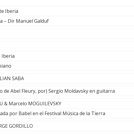
te Iberia
a – Dir Manuel Galduf
 Iberia
piano
ILIAN SABA
de Abel Fleury, por) Sergio Moldavsky en guitarra
ALU & Marcelo MOGUILEVSKY
ada por Babel en el Festival Música de la Tierra
 JORGE GORDILLO