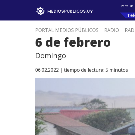
Portal de
Tel
PORTAL MEDIOS PÚBLICOS
.
RADIO
.
RAD
6 de febrero
Domingo
06.02.2022 |
tiempo de lectura:
5
minutos