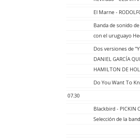
El Marne - RODOL
Banda de sonido de 
con el uruguayo He
Dos versiones de "Y
DANIEL GARCÍA Q
HAMILTON DE HO
Do You Want To Kn
07.30
Blackbird - PICKI
Selección de la ban
GUSTA