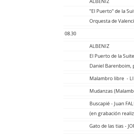
ALBENIZ
"El Puerto" de la Sui
Orquesta de Valenci
08.30
ALBENIZ
El Puerto de la Suite
Daniel Barenboim, 
Malambro libre - L
Mudanzas (Malambo 
Buscapié - Juan F
(en grabación realiz
Gato de las tias -