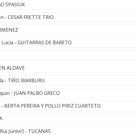
GO SPASIUK
ón - CESAR FRETTE TRIO
 GIMENEZ
a Lucia - GUITARRAS DE BARETO
UBEN ALDAVE
la - TRÍO IBARBURU
quin - JUAN PALBO GRECO
 - BERTA PEREIRA Y POLLO PIRIZ CUARTETO
A
 Rui Junior) - TUCANAS