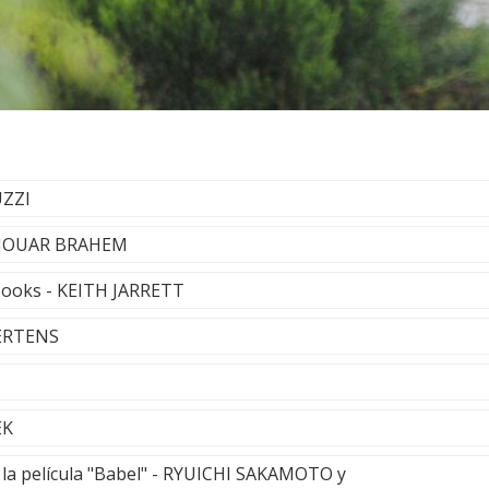
UZZI
- ANOUAR BRAHEM
Books - KEITH JARRETT
MERTENS
EK
 la película "Babel" - RYUICHI SAKAMOTO y