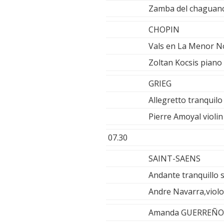
Zamba del chaguan
CHOPIN
Vals en La Menor N
Zoltan Kocsis piano
GRIEG
Allegretto tranquilo
Pierre Amoyal violin
07.30
SAINT-SAENS
Andante tranquillo 
Andre Navarra,violo
Amanda GUERREÑO