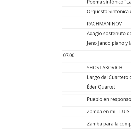
Poema sinfónico "La
Orquesta Sinfonica 
RACHMANINOV
Adagio sostenuto de
Jeno Jando piano y 
07.00
SHOSTAKOVICH
Largo del Cuarteto
Éder Quartet
Pueblo en respons
Zamba en mí - LUIS
Zamba para la com