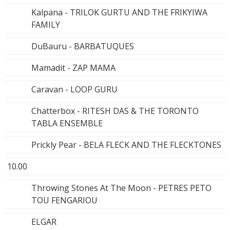
Kalpana - TRILOK GURTU AND THE FRIKYIWA
FAMILY
DuBauru - BARBATUQUES
Mamadit - ZAP MAMA
Caravan - LOOP GURU
Chatterbox - RITESH DAS & THE TORONTO
TABLA ENSEMBLE
Prickly Pear - BELA FLECK AND THE FLECKTONES
10.00
Throwing Stones At The Moon - PETRES PETO
TOU FENGARIOU
ELGAR