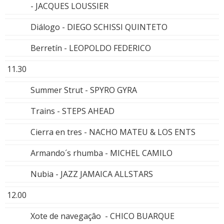
- JACQUES LOUSSIER
Diálogo - DIEGO SCHISSI QUINTETO
Berretín - LEOPOLDO FEDERICO
11.30
Summer Strut - SPYRO GYRA
Trains - STEPS AHEAD
Cierra en tres - NACHO MATEU & LOS ENTS
Armando´s rhumba - MICHEL CAMILO
Nubia - JAZZ JAMAICA ALLSTARS
12.00
Xote de navegaçâo - CHICO BUARQUE