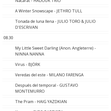
Nacarat - HADOUK TRIO
A Winter Snowscape - JETHRO TULL
Tonada de luna llena - JULIO TORO & JULIO
D'ESCRIVAN
08.30
My Little Sweet Darling (Anon. Angleterre) -
NINNA NANNA
Virus - BJÖRK
Veredas del este - MILANO FARENGA
Después del temporal - GUSTAVO
MONTEMURRO
The Pram - HAIG YAZDKIAN