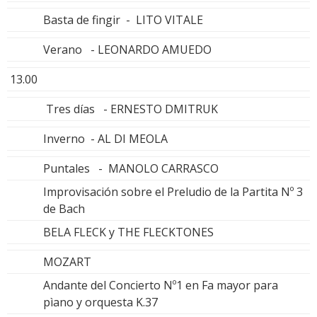
Basta de fingir - LITO VITALE
Verano - LEONARDO AMUEDO
13.00
Tres días - ERNESTO DMITRUK
Inverno - AL DI MEOLA
Puntales - MANOLO CARRASCO
Improvisación sobre el Preludio de la Partita Nº 3
de Bach
BELA FLECK y THE FLECKTONES
MOZART
Andante del Concierto Nº1 en Fa mayor para
pìano y orquesta K.37