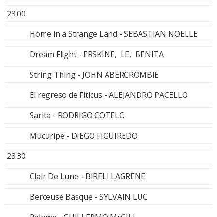
23.00
Home in a Strange Land - SEBASTIAN NOELLE
Dream Flight - ERSKINE, LE, BENITA
String Thing - JOHN ABERCROMBIE
El regreso de Fiticus - ALEJANDRO PACELLO
Sarita - RODRIGO COTELO
Mucuripe - DIEGO FIGUIREDO
23.30
Clair De Lune - BIRELI LAGRENE
Berceuse Basque - SYLVAIN LUC
Paloma - GUILLERMO McGILL