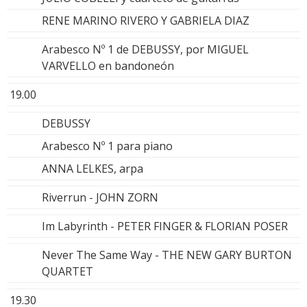
RENE MARINO RIVERO Y GABRIELA DIAZ
Arabesco Nº 1 de DEBUSSY, por MIGUEL
VARVELLO en bandoneón
19.00
DEBUSSY
Arabesco Nº 1 para piano
ANNA LELKES, arpa
Riverrun - JOHN ZORN
Im Labyrinth - PETER FINGER & FLORIAN POSER
Never The Same Way - THE NEW GARY BURTON
QUARTET
19.30