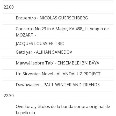
22.00
Encuentro - NICOLAS GUERSCHBERG
Concerto No.23 in A Major, KV 488_ II. Adagio de
MOZART -
JACQUES LOUSSIER TRIO
Getti yar - ALIHAN SAMEDOV
Mawwál sobre Tab' - ENSEMBLE IBN BÁYA
Un Sirventes Novel - AL ANDALUZ PROJECT
Dawnwaleer - PAUL WINTER AND FRIENDS
22.30
Overtura y títulos de la banda sonora original de
la película