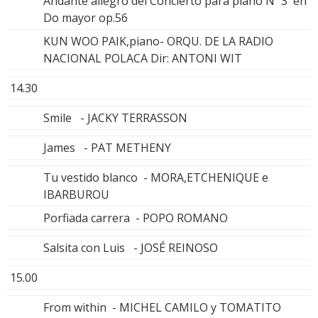
Andante allegro del Concierto para piano Nº 3 en
Do mayor op.56
KUN WOO PAIK,piano- ORQU. DE LA RADIO
NACIONAL POLACA Dir: ANTONI WIT
14.30
Smile - JACKY TERRASSON
James - PAT METHENY
Tu vestido blanco - MORA,ETCHENIQUE e
IBARBUROU
Porfiada carrera - POPO ROMANO
Salsita con Luis - JOSÉ REINOSO
15.00
From within - MICHEL CAMILO y TOMATITO