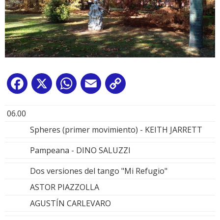
Facebook
X
WhatsApp
Email
Copy
Link
06.00
Spheres (primer movimiento) - KEITH JARRETT
Pampeana - DINO SALUZZI
Dos versiones del tango "Mi Refugio"
ASTOR PIAZZOLLA
AGUSTÍN CARLEVARO