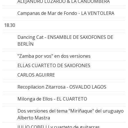
ALEJANDRO LUZARDO & LA CANDOMBERA
Campanas de Mar de Fondo - LA VENTOLERA
18.30
Dancing Cat - ENSAMBLE DE SAXOFONES DE
BERLÍN
"Zamba por vos" en dos versiones
ELLAS CUARTETO DE SAXOFONES
CARLOS AGUIRRE
Recopilacion Zitarrosa - OSVALDO LAGOS
Milonga de Ellos - EL CUARTETO
Dos versiones del tema "Miriñaque" del uruguayo
Alberto Mastra
JULIO COBELLI y cuarteto de guitarras