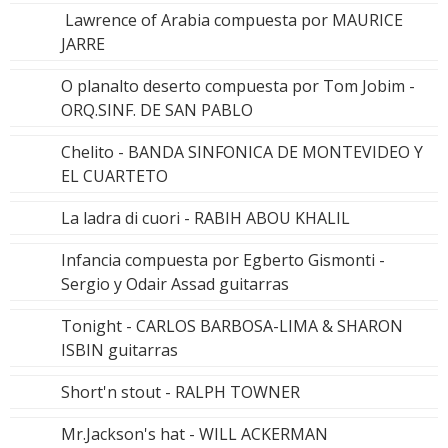
Lawrence of Arabia compuesta por MAURICE
JARRE
O planalto deserto compuesta por Tom Jobim -
ORQ.SINF. DE SAN PABLO
Chelito - BANDA SINFONICA DE MONTEVIDEO Y
EL CUARTETO
La ladra di cuori - RABIH ABOU KHALIL
Infancia compuesta por Egberto Gismonti -
Sergio y Odair Assad guitarras
Tonight - CARLOS BARBOSA-LIMA & SHARON
ISBIN guitarras
Short'n stout - RALPH TOWNER
Mr.Jackson's hat - WILL ACKERMAN