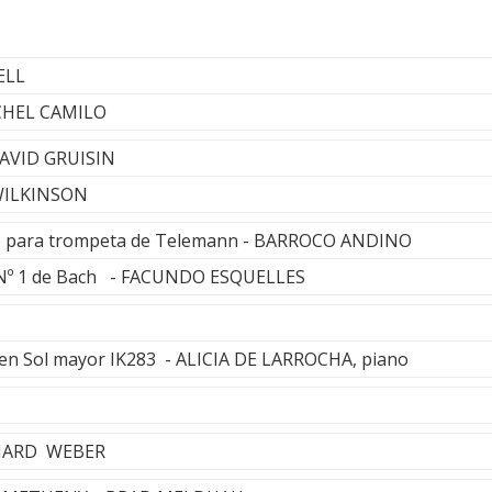
ELL
ICHEL CAMILO
AVID GRUISIN
 WILKINSON
to para trompeta de Telemann - BARROCO ANDINO
te Nº 1 de Bach - FACUNDO ESQUELLES
 en Sol mayor IK283 - ALICIA DE LARROCHA, piano
HARD WEBER