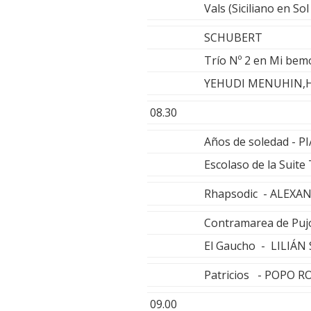
Vals (Siciliano en S
SCHUBERT
Trío Nº 2 en Mi bemo
YEHUDI MENUHIN,
08.30
Años de soledad -
Escolaso de la Suit
Rhapsodic - ALEXA
Contramarea de Pu
El Gaucho - LILIÁN
Patricios - POPO 
09.00