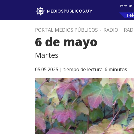
Portal de
Tel
PORTAL MEDIOS PÚBLICOS
.
RADIO
.
RAD
6 de mayo
Martes
05.05.2025 |
tiempo de lectura:
6
minutos