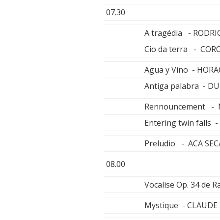
07.30
A tragédia - RODR
Cio da terra - CO
Agua y Vino - HOR
Antiga palabra - 
Rennouncement - 
Entering twin fall
Preludio - ACA SEC
08.00
Vocalise Op. 34 de
Mystique - CLAUDE