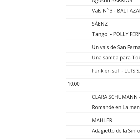
Agustín BARRIOS
Vals Nº 3 - BALTAZA
SÁENZ
Tango - POLLY FER
Un vals de San Fe
Una samba para To
Funk en sol - LUIS 
10.00
CLARA SCHUMANN 
Romande en La men
MAHLER
Adagietto de la Si