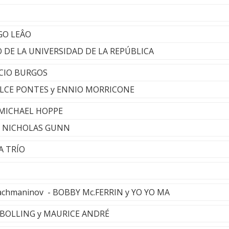
IGO LEÂO
RO DE LA UNIVERSIDAD DE LA REPÚBLICA
ACIO BURGOS
DULCE PONTES y ENNIO MORRICONE
MICHAEL HOPPE
s - NICHOLAS GUNN
A TRÍO
 Rachmaninov - BOBBY Mc.FERRIN y YO YO MA
 BOLLING y MAURICE ANDRÉ