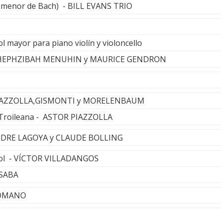
ol menor de Bach) - BILL EVANS TRIO
l mayor para piano violín y violoncello
HEPHZIBAH MENUHIN y MAURICE GENDRON
 PIAZZOLLA,GISMONTI y MORELENBAUM
e Troileana - ASTOR PIAZZOLLA
NDRE LAGOYA y CLAUDE BOLLING
jol - VÍCTOR VILLADANGOS
 SABA
ROMANO