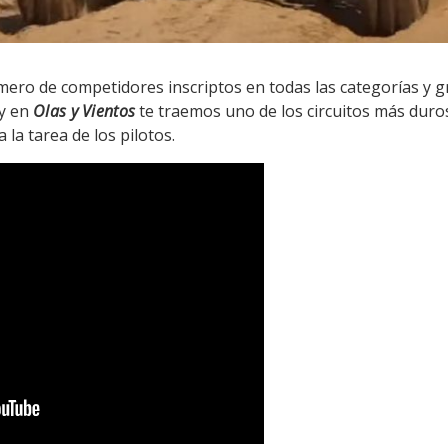
o de competidores inscriptos en todas las categorías y gr
oy en
Olas y Vientos
te traemos uno de los circuitos más dur
 la tarea de los pilotos.