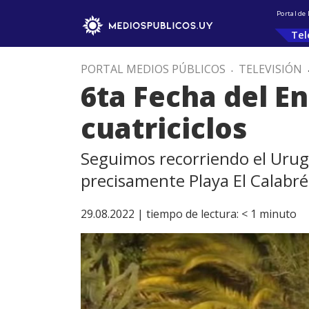
Portal de
Tel
PORTAL MEDIOS PÚBLICOS
.
TELEVISIÓN
6ta Fecha del E
cuatriciclos
Seguimos recorriendo el Urugu
precisamente Playa El Calabré
29.08.2022 |
tiempo de lectura:
< 1
minuto