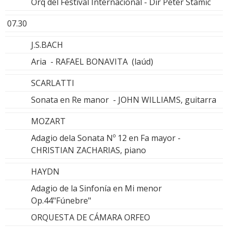
Orq del Festival Internacional - Dir Peter Stamic
07.30
J.S.BACH
Aria - RAFAEL BONAVITA (laúd)
SCARLATTI
Sonata en Re manor - JOHN WILLIAMS, guitarra
MOZART
Adagio dela Sonata Nº 12 en Fa mayor -
CHRISTIAN ZACHARIAS, piano
HAYDN
Adagio de la Sinfonía en Mi menor
Op.44"Fúnebre"
ORQUESTA DE CÁMARA ORFEO