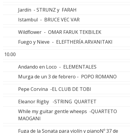
Jardín - STRUNZ y FARAH
Istambul - BRUCE VEC VAR
Wildflower - OMAR FARUK TEKBILEK
Fuego y Nieve - ELEFTHERÍA ARVANITAKI
10.00
Andando en Loco - ELEMENTALES
Murga de un 3 de febrero - POPO ROMANO
Pepe Corvina -EL CLUB DE TOBI
Eleanor Rigby -STRING QUARTET
While my guitar gentle wheeps -QUARTETO
MAOGANI
Fuga de la Sonata para violín y pianoNº 37 de