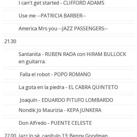
I can't get started - CLIFFORD ADAMS
Use me --PATRICIA BARBER--
America Mrs you --JAZZ PASSENGERS--
21.30
Santanita - RUBEN RADA con HIRAM BULLOCK
en guitarra.
Falla el robot - POPO ROMANO
La gota en la piedra - EL CABRA QUINTETO
Joaquín - EDUARDO PITUFO LOMBARDO
Nondik Jo Maurizia - KEPA JUNKERA
Don Alfredo - PUENTE CELESTE
22.00
Jazz lo sé, capítulo 13; Benny Goodman