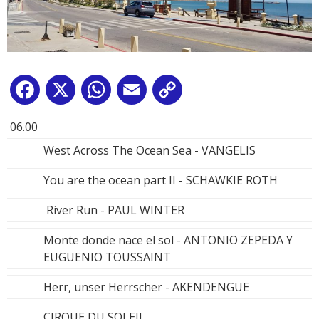
Facebook
X
WhatsApp
Email
Copy
Link
06.00
West Across The Ocean Sea - VANGELIS
You are the ocean part II - SCHAWKIE ROTH
River Run - PAUL WINTER
Monte donde nace el sol - ANTONIO ZEPEDA Y
EUGUENIO TOUSSAINT
Herr, unser Herrscher - AKENDENGUE
CIRQUE DU SOLEIL