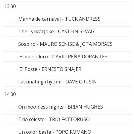
13.30
Manha de carnaval - TUCK ANDRESS
The Lyrical Joke - OYSTEIN SEVAG
Sospiro - MAURO SENISE & JOTA MORAES
El mentidero - DAVID PEÑA DORANTES
El Poste - ERNESTO SNAJER
Fascinating rhythm - DAVE GRUSIN
14.00
On moonless nights - BRIAN HUGHES
Trío celeste - TRIO FATTORUSO
Un color basta - POPO ROMANO