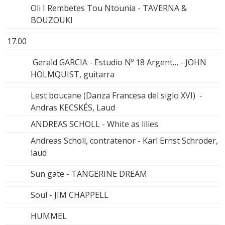
Oli I Rembetes Tou Ntounia - TAVERNA &
BOUZOUKI
17.00
Gerald GARCIA - Estudio Nº 18 Argent… - JOHN
HOLMQUIST, guitarra
Lest boucane (Danza Francesa del siglo XVI) -
Andras KECSKÉS, Laud
ANDREAS SCHOLL - White as lilies
Andreas Scholl, contratenor - Karl Ernst Schroder,
laud
Sun gate - TANGERINE DREAM
Soul - JIM CHAPPELL
HUMMEL