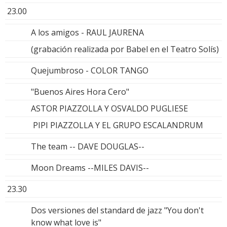
23.00
A los amigos - RAUL JAURENA
(grabación realizada por Babel en el Teatro Solís)
Quejumbroso - COLOR TANGO
"Buenos Aires Hora Cero"
ASTOR PIAZZOLLA Y OSVALDO PUGLIESE
PIPI PIAZZOLLA Y EL GRUPO ESCALANDRUM
The team -- DAVE DOUGLAS--
Moon Dreams --MILES DAVIS--
23.30
Dos versiones del standard de jazz "You don't
know what love is"