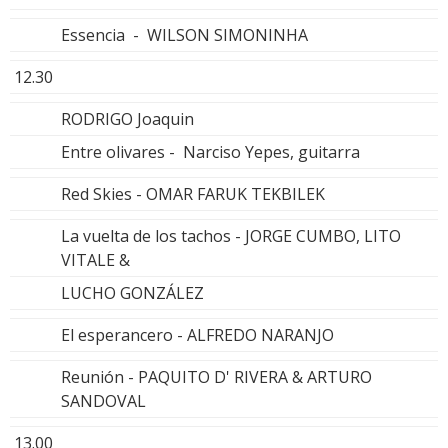
Essencia - WILSON SIMONINHA
12.30
RODRIGO Joaquin
Entre olivares - Narciso Yepes, guitarra
Red Skies - OMAR FARUK TEKBILEK
La vuelta de los tachos - JORGE CUMBO, LITO
VITALE &
LUCHO GONZÁLEZ
El esperancero - ALFREDO NARANJO
Reunión - PAQUITO D' RIVERA & ARTURO
SANDOVAL
13.00