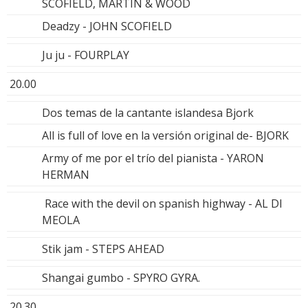
SCOFIELD, MARTIN & WOOD
Deadzy - JOHN SCOFIELD
Ju ju - FOURPLAY
20.00
Dos temas de la cantante islandesa Bjork
All is full of love en la versión original de- BJORK
Army of me por el trío del pianista - YARON
HERMAN
Race with the devil on spanish highway - AL DI
MEOLA
Stik jam - STEPS AHEAD
Shangai gumbo - SPYRO GYRA.
20.30