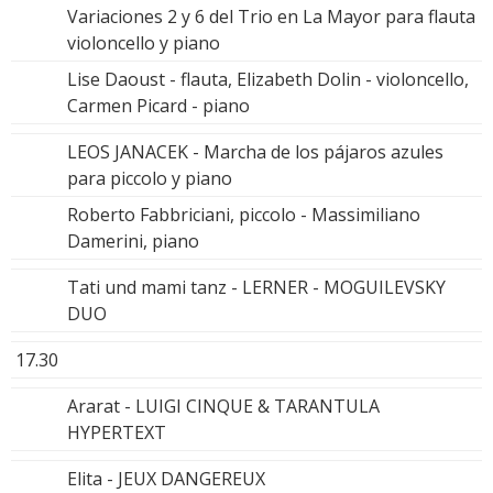
Variaciones 2 y 6 del Trio en La Mayor para flauta
violoncello y piano
Lise Daoust - flauta, Elizabeth Dolin - violoncello,
Carmen Picard - piano
LEOS JANACEK - Marcha de los pájaros azules
para piccolo y piano
Roberto Fabbriciani, piccolo - Massimiliano
Damerini, piano
Tati und mami tanz - LERNER - MOGUILEVSKY
DUO
17.30
Ararat - LUIGI CINQUE & TARANTULA
HYPERTEXT
Elita - JEUX DANGEREUX