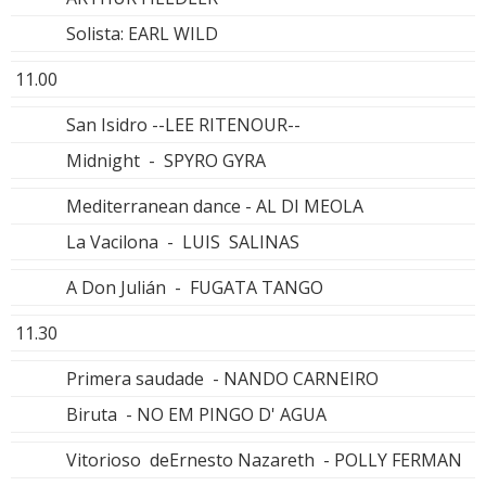
Solista: EARL WILD
11.00
San Isidro --LEE RITENOUR--
Midnight - SPYRO GYRA
Mediterranean dance - AL DI MEOLA
La Vacilona - LUIS SALINAS
A Don Julián - FUGATA TANGO
11.30
Primera saudade - NANDO CARNEIRO
Biruta - NO EM PINGO D' AGUA
Vitorioso deErnesto Nazareth - POLLY FERMAN