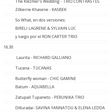
The Klezmer's Wedding - TRIO CONTRASTES
Zilberne Khasene - KASBEK
So What, en dos versiones:
BIRELI LAGRENE & SYLVAIN LUC
y luego por el RON CARTER TRIO
16.30
Laurita - RICHARD GALLIANO
Tucana - TUCANAS
Butterfly woman - CHIC GAMINE
Batum - AQUABELLA
Zatupali Tupaneto - PERUNIKA TRIO
Dilluradai -SAVINA YANNATOU & ELENA LEDDA