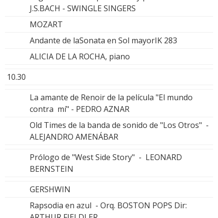
J.S.BACH - SWINGLE SINGERS
MOZART
Andante de laSonata en Sol mayorIK 283
ALICIA DE LA ROCHA, piano
10.30
La amante de Renoir de la película "El mundo
contra mí" - PEDRO AZNAR
Old Times de la banda de sonido de "Los Otros" -
ALEJANDRO AMENÁBAR
Prólogo de "West Side Story" - LEONARD
BERNSTEIN
GERSHWIN
Rapsodia en azul - Orq. BOSTON POPS Dir:
ARTHUR FIELDLER