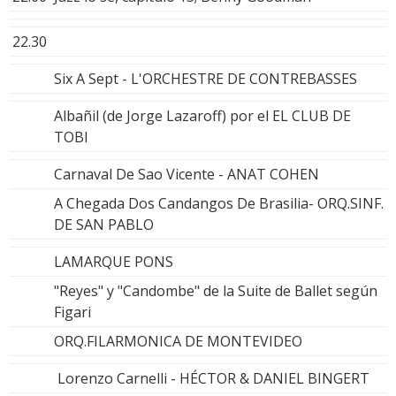
22.30
Six A Sept - L'ORCHESTRE DE CONTREBASSES
Albañil (de Jorge Lazaroff) por el EL CLUB DE
TOBI
Carnaval De Sao Vicente - ANAT COHEN
A Chegada Dos Candangos De Brasilia- ORQ.SINF.
DE SAN PABLO
LAMARQUE PONS
"Reyes" y "Candombe" de la Suite de Ballet según
Figari
ORQ.FILARMONICA DE MONTEVIDEO
Lorenzo Carnelli - HÉCTOR & DANIEL BINGERT