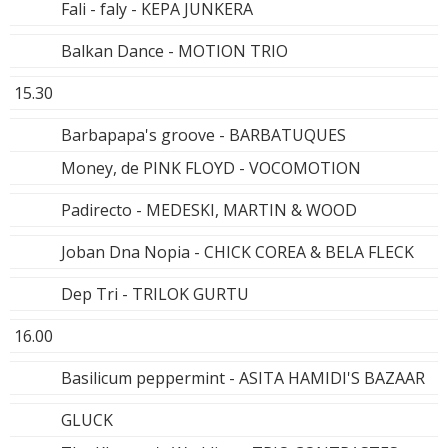
Fali - faly - KEPA JUNKERA
Balkan Dance - MOTION TRIO
15.30
Barbapapa's groove - BARBATUQUES
Money, de PINK FLOYD - VOCOMOTION
Padirecto - MEDESKI, MARTIN & WOOD
Joban Dna Nopia - CHICK COREA & BELA FLECK
Dep Tri - TRILOK GURTU
16.00
Basilicum peppermint - ASITA HAMIDI'S BAZAAR
GLUCK