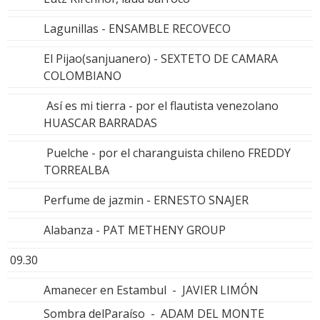
Lagunillas - ENSAMBLE RECOVECO
El Pijao(sanjuanero) - SEXTETO DE CAMARA
COLOMBIANO
Así es mi tierra - por el flautista venezolano
HUASCAR BARRADAS
Puelche - por el charanguista chileno FREDDY
TORREALBA
Perfume de jazmin - ERNESTO SNAJER
Alabanza - PAT METHENY GROUP
09.30
Amanecer en Estambul - JAVIER LIMÓN
Sombra delParaíso - ADAM DEL MONTE