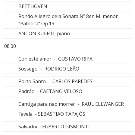
BEETHOVEN
Rondó Allegro dela Sonata Nº 8en Mi menor
"Patética" Op.13
ANTON KUERTI, piano
08.00
Con este amor - GUSTAVO RIPA
Sossego - RODRIGO LEÂO
Porto Santo - CARLOS PAREDES
Padrâo - CAETANO VELOSO
Cantiga para nao morrer - RAUL ELLWANGER
Favela - SEBASTIAO TAPAJÓS
Salvador - EGBERTO GISMONTI