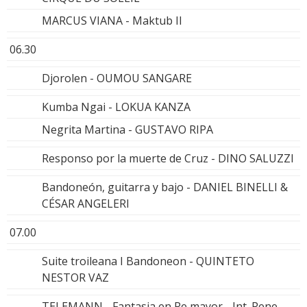
MARCUS VIANA - Maktub II
06.30
Djorolen - OUMOU SANGARE
Kumba Ngai - LOKUA KANZA
Negrita Martina - GUSTAVO RIPA
Responso por la muerte de Cruz - DINO SALUZZI
Bandoneón, guitarra y bajo - DANIEL BINELLI &
CÉSAR ANGELERI
07.00
Suite troileana I Bandoneon - QUINTETO
NESTOR VAZ
TELEMANN - Fantasia en Re mayor - Int. Rene