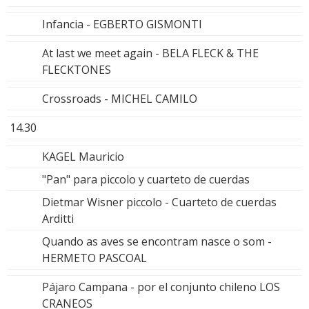
Infancia - EGBERTO GISMONTI
At last we meet again - BELA FLECK & THE
FLECKTONES
Crossroads - MICHEL CAMILO
14.30
KAGEL Mauricio
"Pan" para piccolo y cuarteto de cuerdas
Dietmar Wisner piccolo - Cuarteto de cuerdas
Arditti
Quando as aves se encontram nasce o som -
HERMETO PASCOAL
Pájaro Campana - por el conjunto chileno LOS
CRANEOS