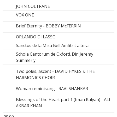
JOHN COLTRANE
VOX ONE
Brief Eternity - BOBBY McFERRIN
ORLANDO DI LASSO
Sanctus de la Misa Bell Amfitrit altera
Schola Cantorum de Oxford. Dir: Jeremy
Summerly
Two poles, ascent - DAVID HYKES & THE
HARMONICS CHOIR
Woman reminiscing - RAVI SHANKAR
Blessings of the Heart part 1 (Iman Kalyan) - ALI
AKBAR KHAN
00.00