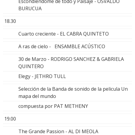
Escondiéndome de todo y Paisaje - OSVALDO
BURUCUA
18.30
Cuarto creciente - EL CABRA QUINTETO
A ras de cielo - ENSAMBLE ACÚSTICO
30 de Marzo - RODRIGO SANCHEZ & GABRIELA
QUINTERO
Elegy - JETHRO TULL
Selección de la Banda de sonido de la pelicula Un
mapa del mundo
compuesta por PAT METHENY
19.00
The Grande Passion - AL DI MEOLA