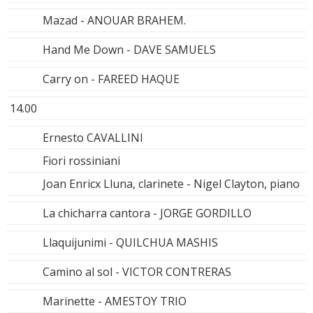
Mazad - ANOUAR BRAHEM.
Hand Me Down - DAVE SAMUELS
Carry on - FAREED HAQUE
14.00
Ernesto CAVALLINI
Fiori rossiniani
Joan Enricx Lluna, clarinete - Nigel Clayton, piano
La chicharra cantora - JORGE GORDILLO
Llaquijunimi - QUILCHUA MASHIS
Camino al sol - VICTOR CONTRERAS
Marinette - AMESTOY TRIO