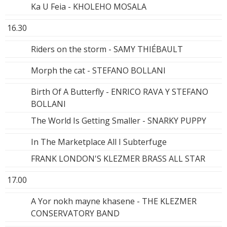
Ka U Feia - KHOLEHO MOSALA
16.30
Riders on the storm - SAMY THIÉBAULT
Morph the cat - STEFANO BOLLANI
Birth Of A Butterfly - ENRICO RAVA Y STEFANO
BOLLANI
The World Is Getting Smaller - SNARKY PUPPY
In The Marketplace All I Subterfuge
FRANK LONDON'S KLEZMER BRASS ALL STAR
17.00
A Yor nokh mayne khasene - THE KLEZMER
CONSERVATORY BAND