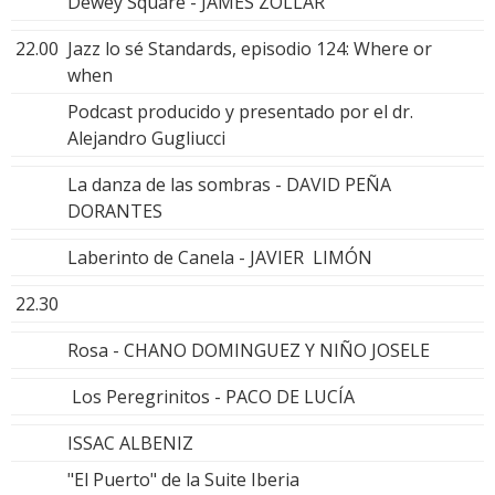
Dewey Square - JAMES ZOLLAR
22.00
Jazz lo sé Standards, episodio 124: Where or
when
Podcast producido y presentado por el dr.
Alejandro Gugliucci
La danza de las sombras - DAVID PEÑA
DORANTES
Laberinto de Canela - JAVIER LIMÓN
22.30
Rosa - CHANO DOMINGUEZ Y NIÑO JOSELE
Los Peregrinitos - PACO DE LUCÍA
ISSAC ALBENIZ
"El Puerto" de la Suite Iberia