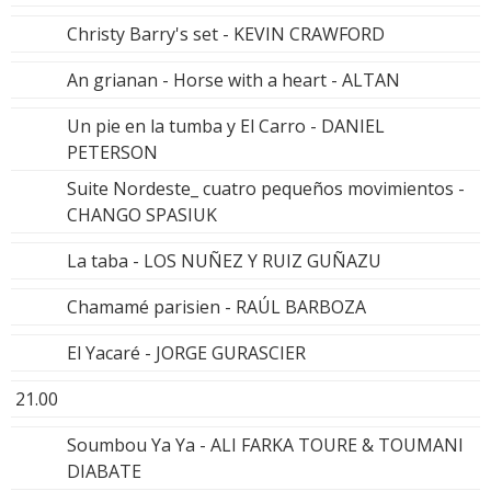
Christy Barry's set - KEVIN CRAWFORD
An grianan - Horse with a heart - ALTAN
Un pie en la tumba y El Carro - DANIEL
PETERSON
Suite Nordeste_ cuatro pequeños movimientos -
CHANGO SPASIUK
La taba - LOS NUÑEZ Y RUIZ GUÑAZU
Chamamé parisien - RAÚL BARBOZA
El Yacaré - JORGE GURASCIER
21.00
Soumbou Ya Ya - ALI FARKA TOURE & TOUMANI
DIABATE