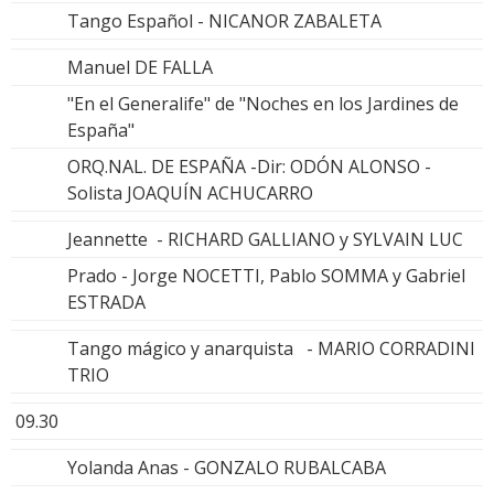
Tango Español - NICANOR ZABALETA
Manuel DE FALLA
"En el Generalife" de "Noches en los Jardines de
España"
ORQ.NAL. DE ESPAÑA -Dir: ODÓN ALONSO -
Solista JOAQUÍN ACHUCARRO
Jeannette - RICHARD GALLIANO y SYLVAIN LUC
Prado - Jorge NOCETTI, Pablo SOMMA y Gabriel
ESTRADA
Tango mágico y anarquista - MARIO CORRADINI
TRIO
09.30
Yolanda Anas - GONZALO RUBALCABA