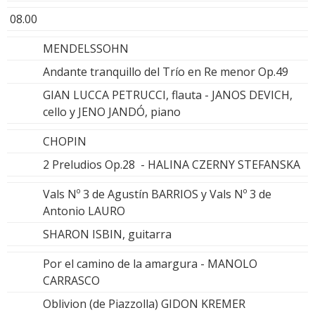
08.00
MENDELSSOHN
Andante tranquillo del Trío en Re menor Op.49
GIAN LUCCA PETRUCCI, flauta - JANOS DEVICH,
cello y JENO JANDÓ, piano
CHOPIN
2 Preludios Op.28 - HALINA CZERNY STEFANSKA
Vals Nº 3 de Agustín BARRIOS y Vals Nº 3 de
Antonio LAURO
SHARON ISBIN, guitarra
Por el camino de la amargura - MANOLO
CARRASCO
Oblivion (de Piazzolla) GIDON KREMER