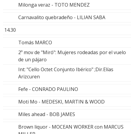
Milonga veraz - TOTO MENDEZ
Carnavalito quebradeño - LILIAN SABA
14.30
Tomás MARCO
2º mov de "Miró": Mujeres rodeadas por el vuelo
de un pájaro
Int: "Cello Octet Conjunto Ibérico" ;Dir.Elías
Arizcuren
Fefe - CONRADO PAULINO
Moti Mo - MEDESKI, MARTIN & WOOD
Miles ahead - BOB JAMES
Brown liquor - MOCEAN WORKER con MARCUS
MILLER