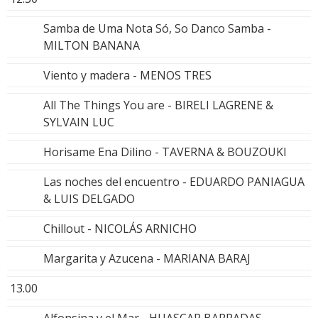
Samba de Uma Nota Só, So Danco Samba -
MILTON BANANA
Viento y madera - MENOS TRES
All The Things You are - BIRELI LAGRENE &
SYLVAIN LUC
Horisame Ena Dilino - TAVERNA & BOUZOUKI
Las noches del encuentro - EDUARDO PANIAGUA
& LUIS DELGADO
Chillout - NICOLÁS ARNICHO
Margarita y Azucena - MARIANA BARAJ
13.00
Alfonsina y el Mar - HUASCAR BARRADAS