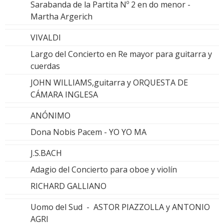
Sarabanda de la Partita Nº 2 en do menor -
Martha Argerich
VIVALDI
Largo del Concierto en Re mayor para guitarra y
cuerdas
JOHN WILLIAMS,guitarra y ORQUESTA DE
CÁMARA INGLESA
ANÓNIMO
Dona Nobis Pacem - YO YO MA
J.S.BACH
Adagio del Concierto para oboe y violín
RICHARD GALLIANO
Uomo del Sud - ASTOR PIAZZOLLA y ANTONIO
AGRI