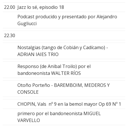
22.00
Jazz lo sé, episodio 18
Podcast producido y presentado por Alejandro
Gugliucci
22.30
Nostalgias (tango de Cobián y Cadícamo) -
ADRIAN IAIES TRIO
Responso (de Anibal Troilo) por el
bandoneonista WALTER RÍOS
Otoño Porteño - BAREMBOIM, MEDEROS Y
CONSOLE
CHOPIN, Vals nº 9 en la bemol mayor Op 69 Nº 1
primero por el bandoneonista MIGUEL
VARVELLO