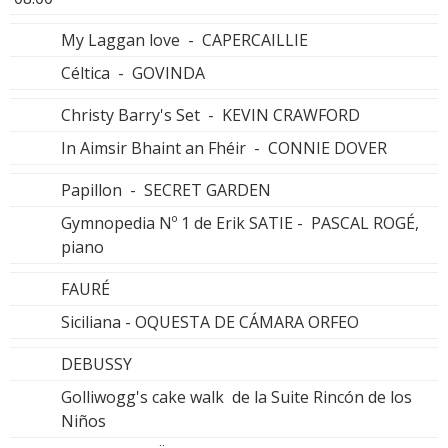
My Laggan love - CAPERCAILLIE
Céltica - GOVINDA
Christy Barry's Set - KEVIN CRAWFORD
In Aimsir Bhaint an Fhéir - CONNIE DOVER
Papillon - SECRET GARDEN
Gymnopedia Nº 1 de Erik SATIE - PASCAL ROGÉ,
piano
FAURÉ
Siciliana - OQUESTA DE CÁMARA ORFEO
DEBUSSY
Golliwogg's cake walk de la Suite Rincón de los
Niños