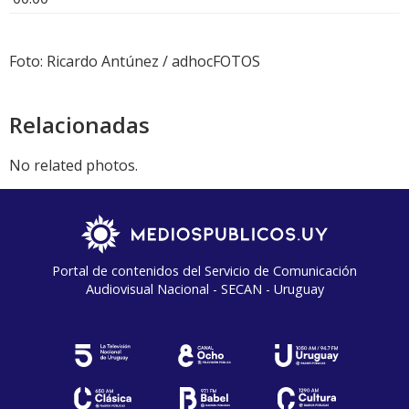
Foto: Ricardo Antúnez / adhocFOTOS
Relacionadas
No related photos.
Portal de contenidos del Servicio de Comunicación
Audiovisual Nacional - SECAN - Uruguay