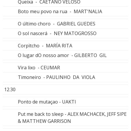
Queixa - CAETANO VELOSO
Boto meu povo na rua - MART'NALIA
O último choro - GABRIEL GUEDES
O sol nascerá - NEY MATOGROSSO
Corpìtcho - MARÍA RITA
O lugar dO nosso amor - GILBERTO GIL
Vira lixo - CEUMAR
Timoneiro - PAULINHO DA VIOLA
12.30
Ponto de mutaçao - UAKTI
Put me back to sleep - ALEX MACHACEK, JEFF SIPE
& MATTHEW GARRISON