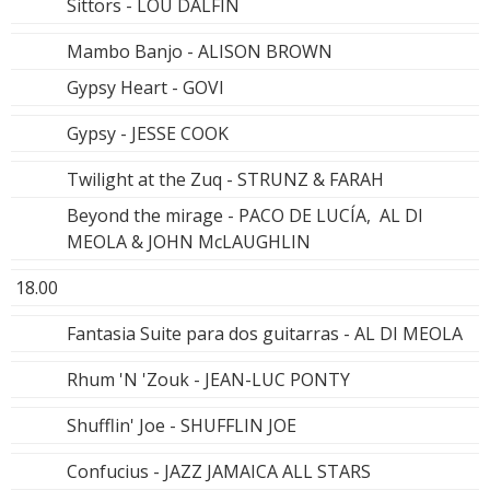
Sittors - LOU DALFIN
Mambo Banjo - ALISON BROWN
Gypsy Heart - GOVI
Gypsy - JESSE COOK
Twilight at the Zuq - STRUNZ & FARAH
Beyond the mirage - PACO DE LUCÍA, AL DI
MEOLA & JOHN McLAUGHLIN
18.00
Fantasia Suite para dos guitarras - AL DI MEOLA
Rhum 'N 'Zouk - JEAN-LUC PONTY
Shufflin' Joe - SHUFFLIN JOE
Confucius - JAZZ JAMAICA ALL STARS