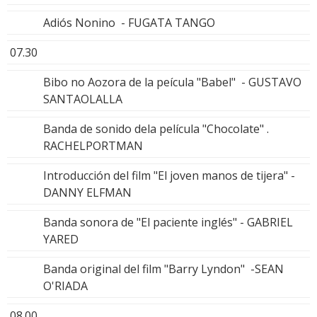
Adiós Nonino - FUGATA TANGO
07.30
Bibo no Aozora de la peícula "Babel" - GUSTAVO
SANTAOLALLA
Banda de sonido dela película "Chocolate" .
RACHELPORTMAN
Introducción del film "El joven manos de tijera" -
DANNY ELFMAN
Banda sonora de "El paciente inglés" - GABRIEL
YARED
Banda original del film "Barry Lyndon" -SEAN
O'RIADA
08.00