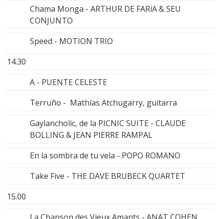
Chama Monga - ARTHUR DE FARíA & SEU
CONJUNTO
Speed - MOTION TRIO
14.30
A - PUENTE CELESTE
Terruño - Mathías Atchugarry, guitarra
Gaylancholic, de la PICNIC SUITE - CLAUDE
BOLLING & JEAN PIERRE RAMPAL
En la sombra de tu vela - POPO ROMANO
Take Five - THE DAVE BRUBECK QUARTET
15.00
La Chanson des Vieux Amants - ANAT COHEN