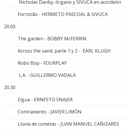
Nicholas Danby, órgano y SIVUCA en acordeón
Forrozão - HERMETO PASCOAL & SIVUCA
20.00
The garden - BOBBY McFERRIN
Across the sand, parte 1 y 2 - EARL KLUGH
Robo Bop - FOURPLAY
L.A. - GUILLERMO VADALA
20.30
Elgua - ERNESTO SNAJER
Contraviento - JAVIER LIMÓN
Lluvia de cometas - JUAN MANUEL CAÑIZARES