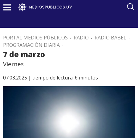
PORTAL MEDIOS PÚBLICOS
.
RADIO
.
RADIO BABEL
.
PROGRAMACIÓN DIARIA
.
7 de marzo
Viernes
07.03.2025 |
tiempo de lectura:
6
minutos