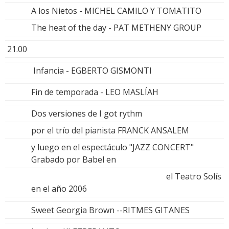
A los Nietos - MICHEL CAMILO Y TOMATITO
The heat of the day - PAT METHENY GROUP
21.00
Infancia - EGBERTO GISMONTI
Fin de temporada - LEO MASLÍAH
Dos versiones de I got rythm
por el trío del pianista FRANCK ANSALEM
y luego en el espectáculo "JAZZ CONCERT"
Grabado por Babel en
el Teatro Solís
en el año 2006
Sweet Georgia Brown --RITMES GITANES