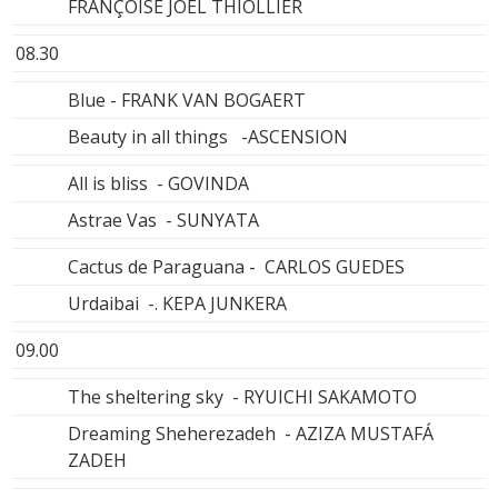
FRANÇOISE JÖEL THIOLLIER
08.30
Blue - FRANK VAN BOGAERT
Beauty in all things -ASCENSION
All is bliss - GOVINDA
Astrae Vas - SUNYATA
Cactus de Paraguana - CARLOS GUEDES
Urdaibai -. KEPA JUNKERA
09.00
The sheltering sky - RYUICHI SAKAMOTO
Dreaming Sheherezadeh - AZIZA MUSTAFÁ
ZADEH