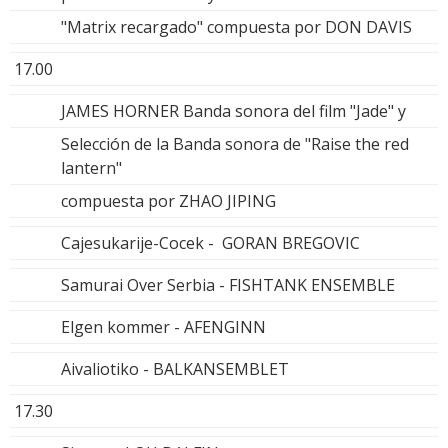
"Matrix recargado" compuesta por DON DAVIS
17.00
JAMES HORNER Banda sonora del film "Jade" y
Selección de la Banda sonora de "Raise the red
lantern"
compuesta por ZHAO JIPING
Cajesukarije-Cocek - GORAN BREGOVIC
Samurai Over Serbia - FISHTANK ENSEMBLE
Elgen kommer - AFENGINN
Aivaliotiko - BALKANSEMBLET
17.30