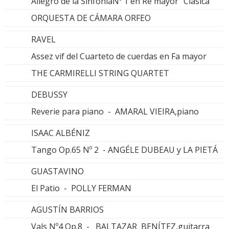
Allegro de la SinfoníaNº 1 en Re mayor "Clásica"
ORQUESTA DE CÁMARA ORFEO
RAVEL
Assez vif del Cuarteto de cuerdas en Fa mayor
THE CARMIRELLI STRING QUARTET
DEBUSSY
Reverie para piano - AMARAL VIEIRA,piano
ISAAC ALBÉNIZ
Tango Op.65 Nº 2 - ANGÉLE DUBEAU y LA PIETÁ
GUASTAVINO
El Patio - POLLY FERMAN
AGUSTÍN BARRIOS
Vals Nº4 Op.8 - BALTAZAR BENÍTEZ,guitarra