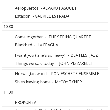
Aeropuertos - ALVARO PASQUET
Estación - GABRIEL ESTRADA
10.30
Come together - THE STRING QUARTET
Blackbird - LA FRAGUA
I want you ( she's so heavy) - BEATLES JAZZ
Things we said today - JOHN PIZZARELLI
Norwegian wood - RON ESCHETE ENSEMBLE
Sh'es leaving home - McCOY TYNER
11.00
PROKOFIEV