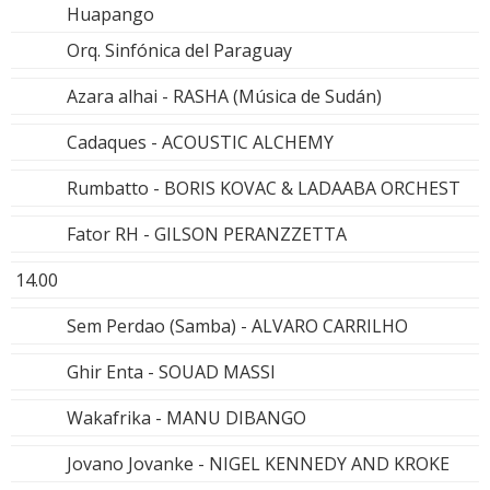
Huapango
Orq. Sinfónica del Paraguay
Azara alhai - RASHA (Música de Sudán)
Cadaques - ACOUSTIC ALCHEMY
Rumbatto - BORIS KOVAC & LADAABA ORCHEST
Fator RH - GILSON PERANZZETTA
14.00
Sem Perdao (Samba) - ALVARO CARRILHO
Ghir Enta - SOUAD MASSI
Wakafrika - MANU DIBANGO
Jovano Jovanke - NIGEL KENNEDY AND KROKE