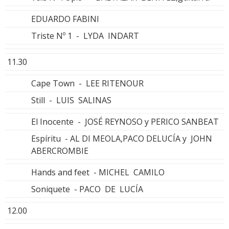
EDUARDO FABINI
Triste Nº 1 - LYDA INDART
11.30
Cape Town - LEE RITENOUR
Still - LUIS SALINAS
El Inocente - JOSÉ REYNOSO y PERICO SANBEAT
Espíritu - AL DI MEOLA,PACO DELUCÍA y JOHN
ABERCROMBIE
Hands and feet - MICHEL CAMILO
Soniquete - PACO DE LUCÍA
12.00