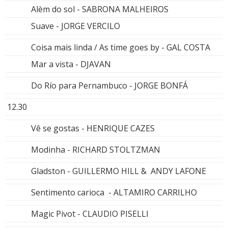
Alèm do sol - SABRONA MALHEIROS
Suave - JORGE VERCILO
Coisa mais linda / As time goes by - GAL COSTA
Mar a vista - DJAVAN
Do Río para Pernambuco - JORGE BONFÁ
12.30
Vê se gostas - HENRIQUE CAZES
Modinha - RICHARD STOLTZMAN
Gladston - GUILLERMO HILL & ANDY LAFONE
Sentimento carioca - ALTAMIRO CARRILHO
Magic Pivot - CLAUDIO PISELLI