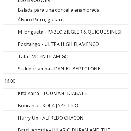
Leo BROUWER
Balada para una doncella enamorada
Álvaro Pierri, guitarra
Milongueta - PABLO ZIEGLER & QUIQUE SINESI
Positango - ULTRA HIGH FLAMENCO
Tatá - VICENTE AMIGO
Sudden samba - DANIEL BERTOLONE
16.00
Kita Kaira - TOUMANI DIABATE
Bourama - KORA JAZZ TRIO
Hurry Up - ALFREDO CHACON
Brasiliangada - HILARIO DURAN AND THE