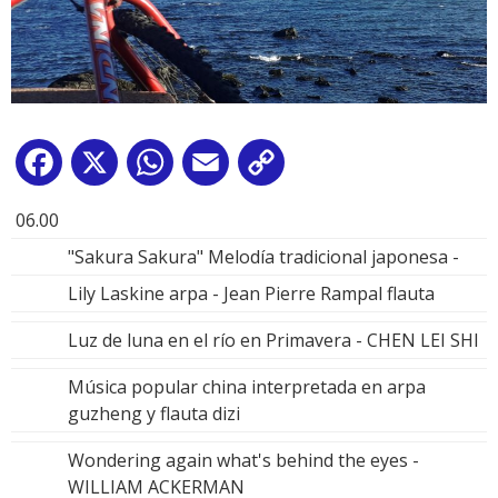
Facebook
X
WhatsApp
Email
Copy
Link
06.00
"Sakura Sakura" Melodía tradicional japonesa -
Lily Laskine arpa - Jean Pierre Rampal flauta
Luz de luna en el río en Primavera - CHEN LEI SHI
Música popular china interpretada en arpa
guzheng y flauta dizi
Wondering again what's behind the eyes -
WILLIAM ACKERMAN