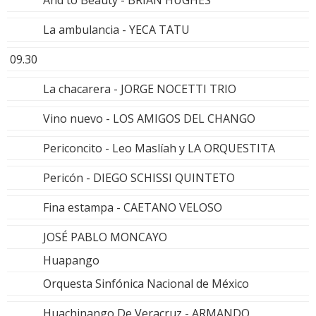
La ambulancia - YECA TATU
09.30
La chacarera - JORGE NOCETTI TRIO
Vino nuevo - LOS AMIGOS DEL CHANGO
Periconcito - Leo Maslíah y LA ORQUESTITA
Pericón - DIEGO SCHISSI QUINTETO
Fina estampa - CAETANO VELOSO
JOSÉ PABLO MONCAYO
Huapango
Orquesta Sinfónica Nacional de México
Huachinango De Veracruz - ARMANDO