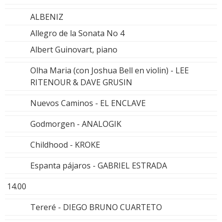
ALBENIZ
Allegro de la Sonata No 4
Albert Guinovart, piano
Olha Maria (con Joshua Bell en violin) - LEE
RITENOUR & DAVE GRUSIN
Nuevos Caminos - EL ENCLAVE
Godmorgen - ANALOGIK
Childhood - KROKE
Espanta pájaros - GABRIEL ESTRADA
14.00
Tereré - DIEGO BRUNO CUARTETO