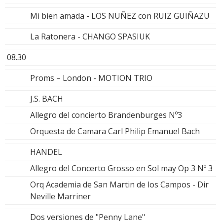
Mi bien amada - LOS NUÑEZ con RUIZ GUIÑAZU
La Ratonera - CHANGO SPASIUK
08.30
Proms – London - MOTION TRIO
J.S. BACH
Allegro del concierto Brandenburges Nº3
Orquesta de Camara Carl Philip Emanuel Bach
HANDEL
Allegro del Concerto Grosso en Sol may Op 3 Nº 3
Orq Academia de San Martin de los Campos - Dir
Neville Marriner
Dos versiones de "Penny Lane"