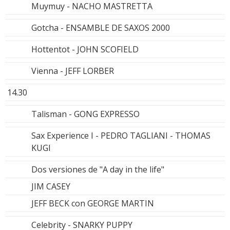
Muymuy - NACHO MASTRETTA
Gotcha - ENSAMBLE DE SAXOS 2000
Hottentot - JOHN SCOFIELD
Vienna - JEFF LORBER
14.30
Talisman - GONG EXPRESSO
Sax Experience I - PEDRO TAGLIANI - THOMAS
KUGI
Dos versiones de "A day in the life"
JIM CASEY
JEFF BECK con GEORGE MARTIN
Celebrity - SNARKY PUPPY