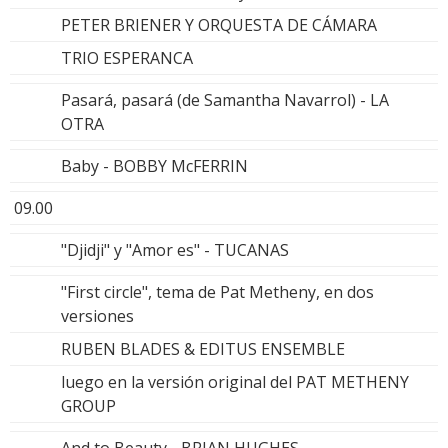
PETER BRIENER Y ORQUESTA DE CÁMARA
TRIO ESPERANCA
Pasará, pasará (de Samantha Navarrol) - LA
OTRA
Baby - BOBBY McFERRIN
09.00
"Djidji" y "Amor es" - TUCANAS
"First circle", tema de Pat Metheny, en dos
versiones
RUBEN BLADES & EDITUS ENSEMBLE
luego en la versión original del PAT METHENY
GROUP
And to Beauty - BRIAN HUGHES