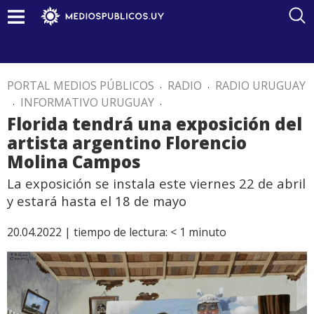
PORTAL MEDIOS PÚBLICOS
.
RADIO
.
RADIO URUGUAY
.
INFORMATIVO URUGUAY
.
Florida tendrá una exposición del
artista argentino Florencio
Molina Campos
La exposición se instala este viernes 22 de abril
y estará hasta el 18 de mayo
20.04.2022 |
tiempo de lectura:
< 1
minuto