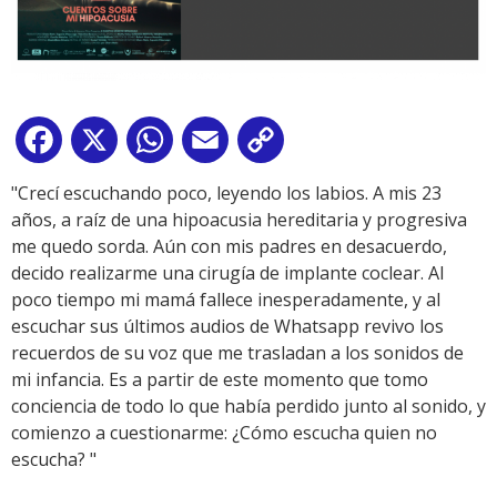
Facebook
X
WhatsApp
Email
Copy
Link
"Crecí escuchando poco, leyendo los labios. A mis 23
años, a raíz de una hipoacusia hereditaria y progresiva
me quedo sorda. Aún con mis padres en desacuerdo,
decido realizarme una cirugía de implante coclear. Al
poco tiempo mi mamá fallece inesperadamente, y al
escuchar sus últimos audios de Whatsapp revivo los
recuerdos de su voz que me trasladan a los sonidos de
mi infancia. Es a partir de este momento que tomo
conciencia de todo lo que había perdido junto al sonido, y
comienzo a cuestionarme: ¿Cómo escucha quien no
escucha? "