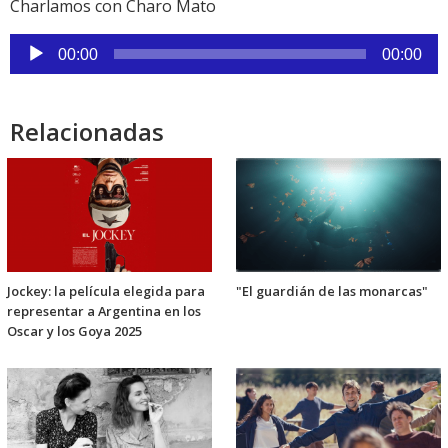
Charlamos con Charo Mato
Reproductor
00:00
00:00
de
audio
Relacionadas
Jockey: la película elegida para
"El guardián de las monarcas"
representar a Argentina en los
Oscar y los Goya 2025