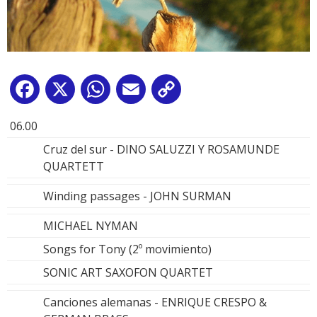
Facebook
X
WhatsApp
Email
Copy
Link
06.00
Cruz del sur - DINO SALUZZI Y ROSAMUNDE
QUARTETT
Winding passages - JOHN SURMAN
MICHAEL NYMAN
Songs for Tony (2º movimiento)
SONIC ART SAXOFON QUARTET
Canciones alemanas - ENRIQUE CRESPO &