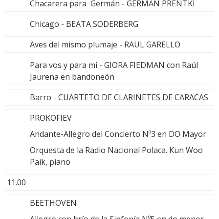
Chacarera para Germán - GERMAN PRENTKI
Chicago - BEATA SODERBERG
Aves del mismo plumaje - RAUL GARELLO
Para vos y para mi - GIORA FIEDMAN con Raúl
Jaurena en bandoneón
Barro - CUARTETO DE CLARINETES DE CARACAS
PROKOFIEV
Andante-Allegro del Concierto Nº3 en DO Mayor
Orquesta de la Radio Nacional Polaca. Kun Woo
Paik, piano
11.00
BEETHOVEN
Allegro con brío de la Sinfonía Nº5 en do menor