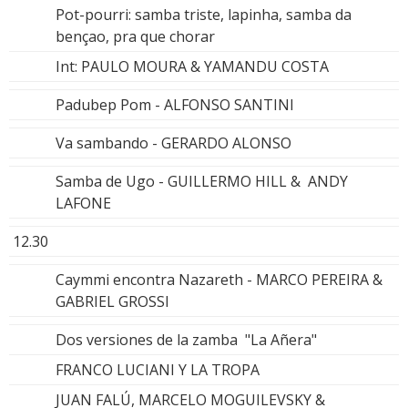
Pot-pourri: samba triste, lapinha, samba da
bençao, pra que chorar
Int: PAULO MOURA & YAMANDU COSTA
Padubep Pom - ALFONSO SANTINI
Va sambando - GERARDO ALONSO
Samba de Ugo - GUILLERMO HILL & ANDY
LAFONE
12.30
Caymmi encontra Nazareth - MARCO PEREIRA &
GABRIEL GROSSI
Dos versiones de la zamba "La Añera"
FRANCO LUCIANI Y LA TROPA
JUAN FALÚ, MARCELO MOGUILEVSKY &