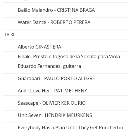
Baião Malandro - CRISTINA BRAGA
Water Dance - ROBERTO PERERA
18.30
Alberto GINASTERA
Finale, Presto e fogoso de la Sonata para Viola -
Eduardo Fernandez, guitarra
Guarapari - PAULO PORTO ALEGRE
And I Love Her - PAT METHENY
Seascape - OLIVIER KER OURIO
Unit Seven . HENDRIK MEURKENS
Everybody Has a Plan Until They Get Punched in