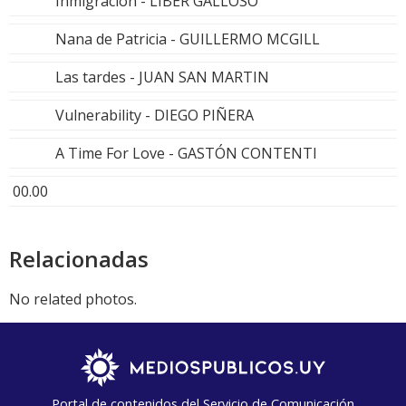
Inmigración - LIBER GALLOSO
Nana de Patricia - GUILLERMO MCGILL
Las tardes - JUAN SAN MARTIN
Vulnerability - DIEGO PIÑERA
A Time For Love - GASTÓN CONTENTI
00.00
Relacionadas
No related photos.
Portal de contenidos del Servicio de Comunicación