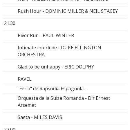
Rush Hour - DOMINIC MILLER & NEIL STACEY
21.30
River Run - PAUL WINTER
Intimate interlude - DUKE ELLINGTON
ORCHESTRA
Glad to be unhappy - ERIC DOLPHY
RAVEL
"Feria" de Rapsodia Espagnola -
Orquesta de la Suiza Romanda - Dir Ernest
Arsemet
Saeta - MILES DAVIS
22.00