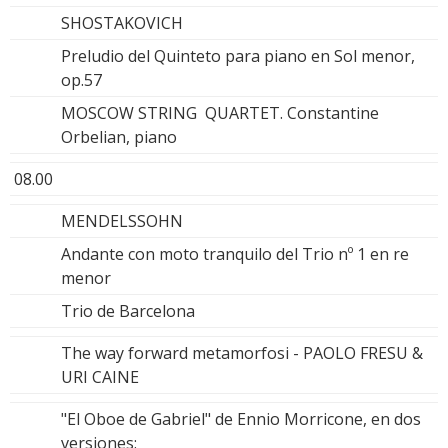
SHOSTAKOVICH
Preludio del Quinteto para piano en Sol menor,
op.57
MOSCOW STRING QUARTET. Constantine
Orbelian, piano
08.00
MENDELSSOHN
Andante con moto tranquilo del Trio nº 1 en re
menor
Trio de Barcelona
The way forward metamorfosi - PAOLO FRESU &
URI CAINE
"El Oboe de Gabriel" de Ennio Morricone, en dos
versiones: