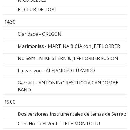
EL CLUB DE TOBI
14.30
Claridade - OREGON
Marimonias - MARTINA & CÍA con JEFF LORBER
Nu Som - MIKE STERN & JEFF LORBER FUSION
I mean you - ALEJANDRO LUZARDO
Garraf I - ANTONINO RESTUCCIA CANDOMBE
BAND
15.00
Dos versiones instrumentales de temas de Serrat:
Com Ho Fa El Vent - TETE MONTOLIU