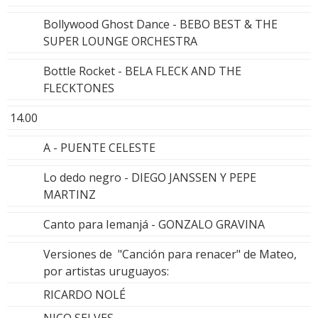
Bollywood Ghost Dance - BEBO BEST & THE
SUPER LOUNGE ORCHESTRA
Bottle Rocket - BELA FLECK AND THE
FLECKTONES
14.00
A - PUENTE CELESTE
Lo dedo negro - DIEGO JANSSEN Y PEPE
MARTINZ
Canto para Iemanjá - GONZALO GRAVINA
Versiones de "Canción para renacer" de Mateo,
por artistas uruguayos:
RICARDO NOLÉ
NICO SELVES