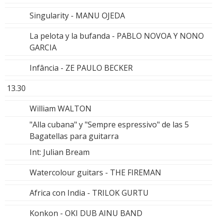
Singularity - MANU OJEDA
La pelota y la bufanda - PABLO NOVOA Y NONO
GARCIA
Infância - ZE PAULO BECKER
13.30
William WALTON
"Alla cubana" y "Sempre espressivo" de las 5
Bagatellas para guitarra
Int: Julian Bream
Watercolour guitars - THE FIREMAN
Africa con India - TRILOK GURTU
Konkon - OKI DUB AINU BAND