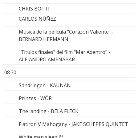
CHRIS BOTTI
CARLOS NÚÑEZ
Música de la película "Corazón Valiente" -
BERNARD HERMANN
"Títulos finales" del film "Mar Adentro" -
ALEJANDRO AMENÁBAR
08.30
Sandringen - KAUNAN
Prinzes - WÖR
The landing - BELA FLECK
Flatiron V Mahogany - JAKE SCHEPPS QUINTET
White man sleep IV