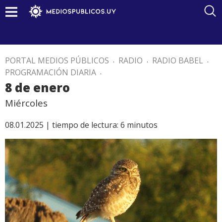
PORTAL MEDIOS PÚBLICOS
.
RADIO
.
RADIO BABEL
.
PROGRAMACIÓN DIARIA
.
8 de enero
Miércoles
08.01.2025 |
tiempo de lectura:
6
minutos