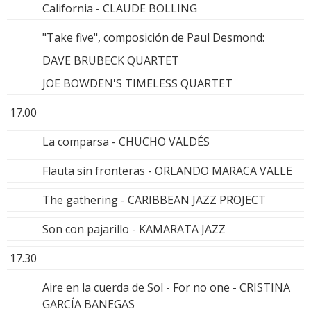
California - CLAUDE BOLLING
"Take five", composición de Paul Desmond:
DAVE BRUBECK QUARTET
JOE BOWDEN'S TIMELESS QUARTET
17.00
La comparsa - CHUCHO VALDÉS
Flauta sin fronteras - ORLANDO MARACA VALLE
The gathering - CARIBBEAN JAZZ PROJECT
Son con pajarillo - KAMARATA JAZZ
17.30
Aire en la cuerda de Sol - For no one - CRISTINA
GARCÍA BANEGAS