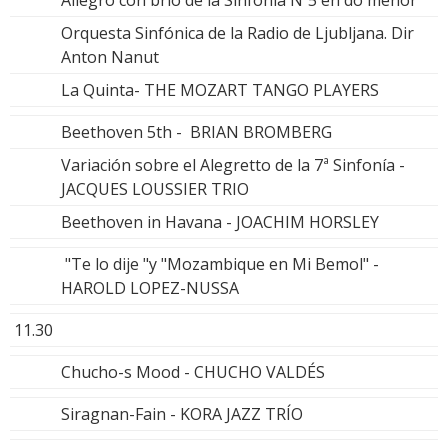
Orquesta Sinfónica de la Radio de Ljubljana. Dir
Anton Nanut
La Quinta- THE MOZART TANGO PLAYERS
Beethoven 5th - BRIAN BROMBERG
Variación sobre el Alegretto de la 7ª Sinfonía -
JACQUES LOUSSIER TRIO
Beethoven in Havana - JOACHIM HORSLEY
"Te lo dije "y "Mozambique en Mi Bemol" -
HAROLD LOPEZ-NUSSA
11.30
Chucho-s Mood - CHUCHO VALDÉS
Siragnan-Fain - KORA JAZZ TRÍO