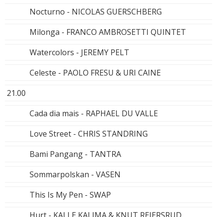
Nocturno - NICOLAS GUERSCHBERG
Milonga - FRANCO AMBROSETTI QUINTET
Watercolors - JEREMY PELT
Celeste - PAOLO FRESU & URI CAINE
21.00
Cada dia mais - RAPHAEL DU VALLE
Love Street - CHRIS STANDRING
Bami Pangang - TANTRA
Sommarpolskan - VASEN
This Is My Pen - SWAP
Hurt - KALLE KALIMA & KNUT REIERSRUD