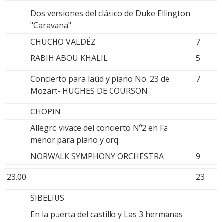
Dos versiones del clásico de Duke Ellington
"Caravana"
CHUCHO VALDÉZ
7
RABIH ABOU KHALIL
5
Concierto para laúd y piano No. 23 de
7
Mozart- HUGHES DE COURSON
CHOPIN
Allegro vivace del concierto Nº2 en Fa
menor para piano y orq
NORWALK SYMPHONY ORCHESTRA
9
23.00
23
SIBELIUS
En la puerta del castillo y Las 3 hermanas