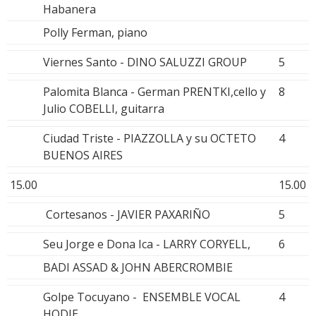
Habanera
Polly Ferman, piano
Viernes Santo - DINO SALUZZI GROUP
5
Palomita Blanca - German PRENTKI,cello y
8
Julio COBELLI, guitarra
Ciudad Triste - PIAZZOLLA y su OCTETO
4
BUENOS AIRES
15.00
15.00
Cortesanos - JAVIER PAXARIÑO
5
Seu Jorge e Dona Ica - LARRY CORYELL,
6
BADI ASSAD & JOHN ABERCROMBIE
Golpe Tocuyano - ENSEMBLE VOCAL
4
HODIE