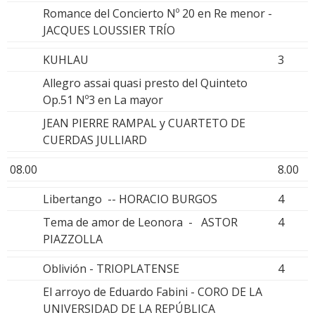
Romance del Concierto Nº 20 en Re menor -
JACQUES LOUSSIER TRÍO
KUHLAU
3
Allegro assai quasi presto del Quinteto
Op.51 Nº3 en La mayor
JEAN PIERRE RAMPAL y CUARTETO DE
CUERDAS JULLIARD
08.00
8.00
Libertango -- HORACIO BURGOS
4
Tema de amor de Leonora - ASTOR
4
PIAZZOLLA
Oblivión - TRIOPLATENSE
4
El arroyo de Eduardo Fabini - CORO DE LA
UNIVERSIDAD DE LA REPÚBLICA