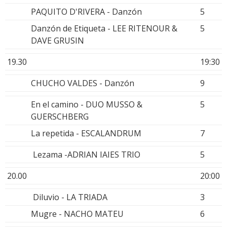
PAQUITO D'RIVERA - Danzón
5
Danzón de Etiqueta - LEE RITENOUR &
5
DAVE GRUSIN
19.30
19:30
CHUCHO VALDES - Danzón
9
En el camino - DUO MUSSO &
5
GUERSCHBERG
La repetida - ESCALANDRUM
7
Lezama -ADRIAN IAIES TRIO
5
20.00
20:00
Diluvio - LA TRIADA
3
Mugre - NACHO MATEU
6