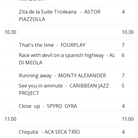
Zita de la Suite Troileana - ASTOR
4
PIAZZOLLA
10.30
10.30
That's the time - FOURPLAY
7
Race with devil on a spanish highway - AL
6
DI MEOLA
Running away - MONTY ALEXANDER
7
See you in aminute - CARIBBEAN JAZZ
5
PROJECT
Close up - SPYRO GYRA
4
11.00
11.00
Chiquita - ACA SECA TRÍO
4