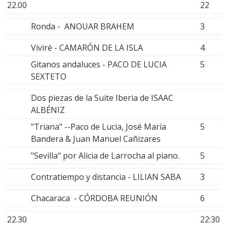
22.00
22
Ronda - ANOUAR BRAHEM
3
Viviré - CAMARÓN DE LA ISLA
4
Gitanos andaluces - PACO DE LUCIA
5
SEXTETO
Dos piezas de la Suite Iberia de ISAAC
ALBÉNIZ
"Triana" --Paco de Lucia, José María
5
Bandera & Juan Manuel Cañizares
"Sevilla" por Alicia de Larrocha al piano.
5
Contratiempo y distancia - LILIAN SABA
3
Chacaraca - CÓRDOBA REUNIÓN
6
22.30
22:30