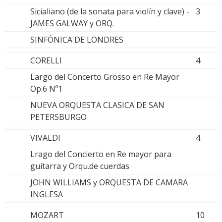
Sicialiano (de la sonata para violín y clave) -
3
JAMES GALWAY y ORQ.
SINFÓNICA DE LONDRES
CORELLI
4
Largo del Concerto Grosso en Re Mayor
Op.6 Nº1
NUEVA ORQUESTA CLASICA DE SAN
PETERSBURGO
VIVALDI
4
Lrago del Concierto en Re mayor para
guitarra y Orqu.de cuerdas
JOHN WILLIAMS y ORQUESTA DE CAMARA
INGLESA
MOZART
10