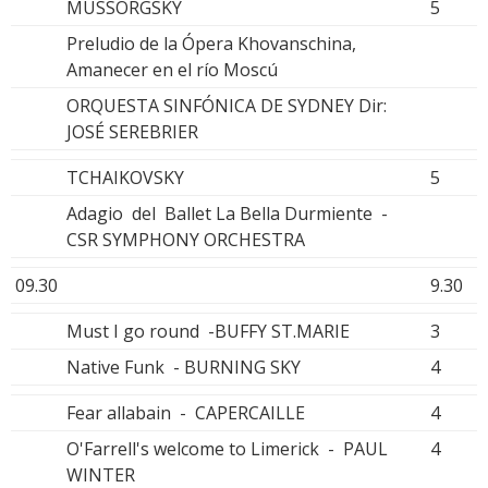
MUSSORGSKY
5
Preludio de la Ópera Khovanschina,
Amanecer en el río Moscú
ORQUESTA SINFÓNICA DE SYDNEY Dir:
JOSÉ SEREBRIER
TCHAIKOVSKY
5
Adagio del Ballet La Bella Durmiente -
CSR SYMPHONY ORCHESTRA
09.30
9.30
Must I go round -BUFFY ST.MARIE
3
Native Funk - BURNING SKY
4
Fear allabain - CAPERCAILLE
4
O'Farrell's welcome to Limerick - PAUL
4
WINTER