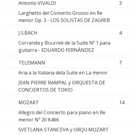
Antonio VIVALDI
3
Larghetto del Concerto Grosso en Re
menor Op. 3 - LOS SOLISTAS DE ZAGREB
J.S.BACH
4
Corranda y Bourreé de la Suite Nº 1 para
guitarra - EDUARDO FERNÁNDEZ
TELEMANN
7
Aria a la Italiana dela Suite en La menor
JEAN PIERRE RAMPAL y ORQUESTA DE
CONCIERTOS DE TOKIO
MOZART
14
Allegro del Concierto para piano en Re
menor Nº 20 K466
SVETLANA STANCEVA y ORQU.MOZART