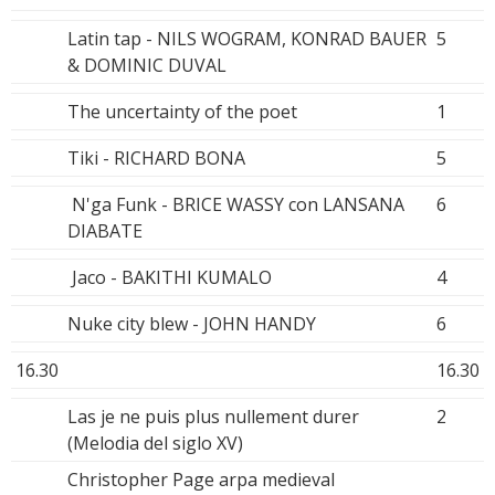
Latin tap - NILS WOGRAM, KONRAD BAUER
5
& DOMINIC DUVAL
The uncertainty of the poet
1
Tiki - RICHARD BONA
5
N'ga Funk - BRICE WASSY con LANSANA
6
DIABATE
Jaco - BAKITHI KUMALO
4
Nuke city blew - JOHN HANDY
6
16.30
16.30
Las je ne puis plus nullement durer
2
(Melodia del siglo XV)
Christopher Page arpa medieval