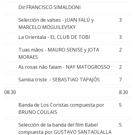
Dir:FRANCISCO SIMALDONI
Selección de valses - JUAN FALÚ y
3
MARCELO MOGUILEVSKY
La Orientala - EL CLUB DE TOBI
3
Tuas mâos - MAURO SENISE y JOTA
2
MORAES
As rosas nâo falam - NAY MATOGROSSO
2
Samba triste - SEBASTIAO TAPAJÓS
7
08.30
8.30
Banda de Los Coristas compuesta por
5
BRUNO COULAIS
Selección de la banda del film Babel
5
compuesta por GUSTAVO SANTAOLALLA