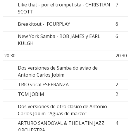
Like that - por el trompetista - CHRISTIAN
7
SCOTT
Breakitout - FOURPLAY
6
New York Samba - BOB JAMES y EARL
6
KULGH
20.30
20:30
Dos versiones de Samba do aviao de
Antonio Carlos Jobim
TRIO vocal ESPERANZA
2
TOM JOBIM
2
Dos versiones de otro clásico de Antonio
Carlos Jobim: "Aguas de marzo"
ARTURO SANDOVAL & THE LATIN JAZZ
4
ORCHESTRA