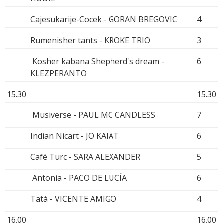
Cajesukarije-Cocek - GORAN BREGOVIC
4
Rumenisher tants - KROKE TRIO
3
Kosher kabana Shepherd's dream -
6
KLEZPERANTO
15.30
15.30
Musiverse - PAUL MC CANDLESS
7
Indian Nicart - JO KAIAT
6
Café Turc - SARA ALEXANDER
5
Antonia - PACO DE LUCÍA
6
Tatá - VICENTE AMIGO
4
16.00
16.00