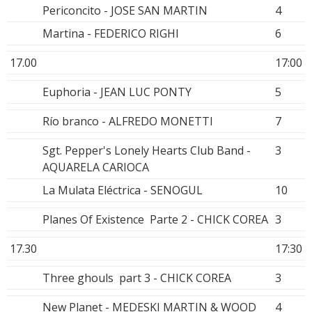
Periconcito - JOSE SAN MARTIN
4
Martina - FEDERICO RIGHI
6
17.00
17:00
Euphoria - JEAN LUC PONTY
5
Río branco - ALFREDO MONETTI
7
Sgt. Pepper's Lonely Hearts Club Band -
3
AQUARELA CARIOCA
La Mulata Eléctrica - SENOGUL
10
Planes Of Existence Parte 2 - CHICK COREA
3
17.30
17:30
Three ghouls part 3 - CHICK COREA
3
New Planet - MEDESKI MARTIN & WOOD
4