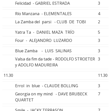
Felicidad - GABRIEL ESTRADA
3
Río Manzana - ELEMENTALES
4
La Zamba del parsi - CLUB DE TOBI
2
Yatra Ta - DANIEL MAZA TRÍO
5
Four - ALEJANDRO LUZARDO
3
Blue Zamba - LUIS SALINAS
3
Valsa da fim da tade - RODOLFO STROETER
3
y ADOLFO MADUREIRA
11.30
11.30
Errol in blue - CLAUDE BOLLING
3
Georgia on my mind - DAVE BRUBECK
7
QUARTET
Smile - JACKY TERRASON
7