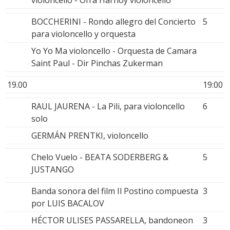
BOCCHERINI - Rondo allegro del Concierto
5
para violoncello y orquesta
Yo Yo Ma violoncello - Orquesta de Camara
Saint Paul - Dir Pinchas Zukerman
19.00
19:00
RAUL JAURENA - La Pili, para violoncello
6
solo
GERMÁN PRENTKI, violoncello
Chelo Vuelo - BEATA SODERBERG &
5
JUSTANGO
Banda sonora del film Il Postino compuesta
3
por LUIS BACALOV
HÉCTOR ULISES PASSARELLA, bandoneon
3