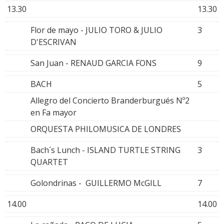
13.30
13.30
Flor de mayo - JULIO TORO & JULIO
3
D'ESCRIVAN
San Juan - RENAUD GARCIA FONS
9
BACH
5
Allegro del Concierto Branderburgués Nº2
en Fa mayor
ORQUESTA PHILOMUSICA DE LONDRES
Bach´s Lunch - ISLAND TURTLE STRING
3
QUARTET
Golondrinas - GUILLERMO McGILL
7
14.00
14.00