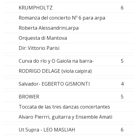
KRUMPHOLTZ
6
Romanza del concierto Nº 6 para arpa
Roberta Alessandrini,arpa
Orquesta di Mantova
Dir: Vittorio Parisi
Curva do río y O Gaiola na barra-
5
RODRIGO DELAGE (viola caipira)
Salvador- EGBERTO GISMONTI
4
BROWER
5
Toccata de las tres danzas concertantes
Alvaro Pierrri, guitarra y Ensemble Amati
Ut Supra - LEO MASLIAH
6