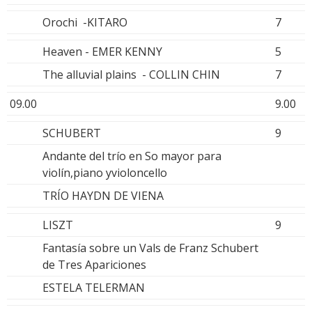
Orochi -KITARO
7
Heaven - EMER KENNY
5
The alluvial plains - COLLIN CHIN
7
09.00
9.00
SCHUBERT
9
Andante del trío en So mayor para
violín,piano yvioloncello
TRÍO HAYDN DE VIENA
LISZT
9
Fantasía sobre un Vals de Franz Schubert
de Tres Apariciones
ESTELA TELERMAN