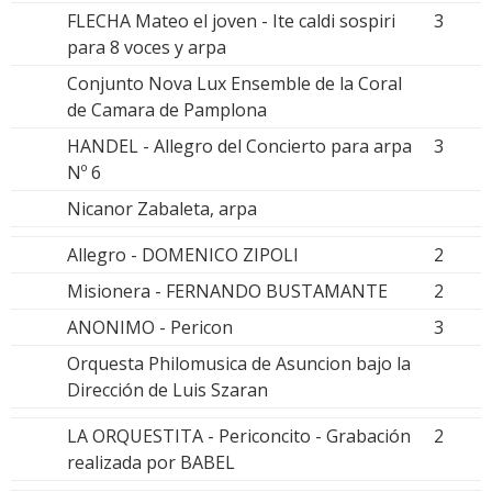
FLECHA Mateo el joven - Ite caldi sospiri
3
para 8 voces y arpa
Conjunto Nova Lux Ensemble de la Coral
de Camara de Pamplona
HANDEL - Allegro del Concierto para arpa
3
Nº 6
Nicanor Zabaleta, arpa
Allegro - DOMENICO ZIPOLI
2
Misionera - FERNANDO BUSTAMANTE
2
ANONIMO - Pericon
3
Orquesta Philomusica de Asuncion bajo la
Dirección de Luis Szaran
LA ORQUESTITA - Periconcito - Grabación
2
realizada por BABEL