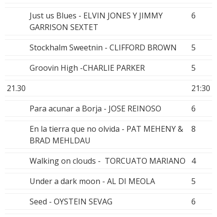
Just us Blues - ELVIN JONES Y JIMMY
6
GARRISON SEXTET
Stockhalm Sweetnin - CLIFFORD BROWN
5
Groovin High -CHARLIE PARKER
5
21.30
21:30
Para acunar a Borja - JOSE REINOSO
6
En la tierra que no olvida - PAT MEHENY &
8
BRAD MEHLDAU
Walking on clouds - TORCUATO MARIANO
4
Under a dark moon - AL DI MEOLA
5
Seed - OYSTEIN SEVAG
6