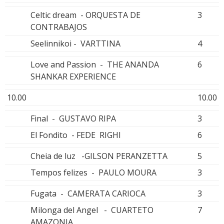
Celtic dream - ORQUESTA DE
3
CONTRABAJOS
Seelinnikoi - VARTTINA
4
Love and Passion - THE ANANDA
6
SHANKAR EXPERIENCE
10.00
10.00
Final - GUSTAVO RIPA
3
El Fondito - FEDE RIGHI
6
Cheia de luz -GILSON PERANZETTA
5
Tempos felizes - PAULO MOURA
3
Fugata - CAMERATA CARIOCA
3
Milonga del Angel - CUARTETO
7
AMAZONIA