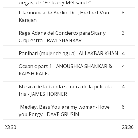
ciegas, de "Pelleas y Mélisande"
Filarmónica de Berlín. Dir , Herbert Von
8
Karajan
Raga Adana del Concierto para Sitar y
3
Orquestra - RAVI SHANKAR
Panihari (mujer de agua)- ALI AKBAR KHAN
4
Oceanic part 1 -ANOUSHKA SHANKAR &
4
KARSH KALE-
Musica de la banda sonora de la pelicula
4
Iris - JAMES HORNER
Medley, Bess You are my woman-I love
6
you Porgy - DAVE GRUSIN
23.30
23:30