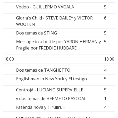
Vodoo - GUILLERMO VADALA
5
Gloria's Child - STEVE BAILEY y VICTOR
6
WOOTEN
Dos temas de STING
5
Message in a bottle por YARON HERMAN y
5
Fragile por FREDDIE HUBBARD
18.00
18:00
Dos temas de TANGHETTO
4
Englishman in New York y El testigo
5
Centrojá - LUCIANO SUPERVIELLE
5
y dos temas de HERMETO PASCOAL
1
Fazenda nova y Tiruliruli
4