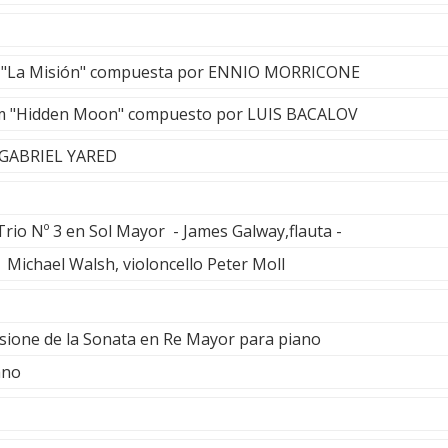
e "La Misión" compuesta por ENNIO MORRICONE
ilm "Hidden Moon" compuesto por LUIS BACALOV
- GABRIEL YARED
Trio Nº 3 en Sol Mayor - James Galway,flauta -
 Michael Walsh, violoncello Peter Moll
sione de la Sonata en Re Mayor para piano
ano