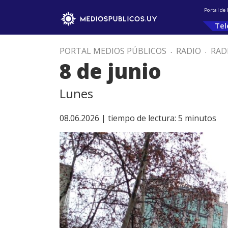
Portal de
Tel
PORTAL MEDIOS PÚBLICOS
.
RADIO
.
RAD
8 de junio
Lunes
08.06.2026 |
tiempo de lectura:
5
minutos