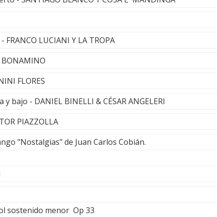
o - FRANCO LUCIANI Y LA TROPA
RO BONAMINO
 NINI FLORES
a y bajo - DANIEL BINELLI & CÉSAR ANGELERI
ASTOR PIAZZOLLA
ango "Nostalgias" de Juan Carlos Cobián.
I
ol sostenido menor Op 33