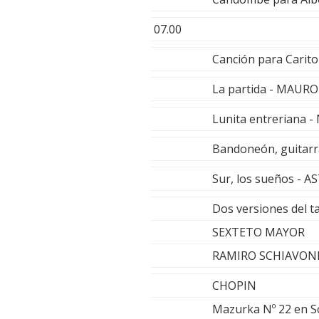
07.00
Canción para Carit
La partida - MAU
Lunita entreriana -
Bandoneón, guitarr
Sur, los sueños - 
Dos versiones del t
SEXTETO MAYOR
RAMIRO SCHIAVON
CHOPIN
Mazurka Nº 22 en S