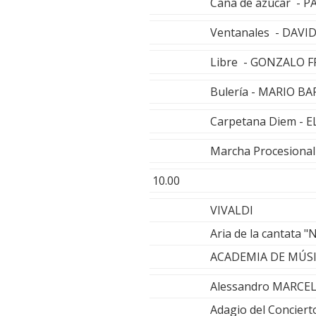
Caña de azúcar - P
Ventanales - DAV
Libre - GONZALO 
Bulería - MARIO 
Carpetana Diem -
Marcha Procesiona
10.00
VIVALDI
Aria de la cantata 
ACADEMIA DE MÚS
Alessandro MARCE
Adagio del Concier