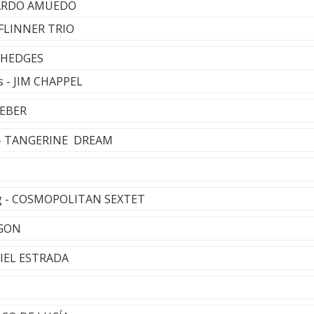
NARDO AMUEDO
 FLINNER TRIO
 HEDGES
s - JIM CHAPPEL
IEBER
s - TANGERINE DREAM
 - COSMOPOLITAN SEXTET
EGON
RIEL ESTRADA