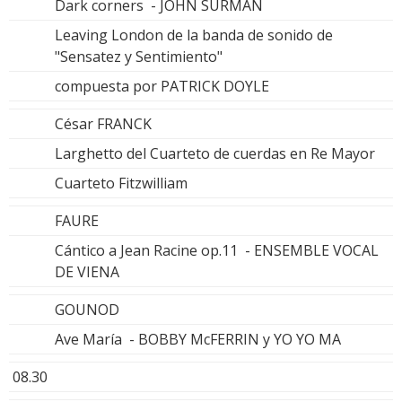
Dark corners - JOHN SURMAN
Leaving London de la banda de sonido de
"Sensatez y Sentimiento"
compuesta por PATRICK DOYLE
César FRANCK
Larghetto del Cuarteto de cuerdas en Re Mayor
Cuarteto Fitzwilliam
FAURE
Cántico a Jean Racine op.11 - ENSEMBLE VOCAL
DE VIENA
GOUNOD
Ave María - BOBBY McFERRIN y YO YO MA
08.30