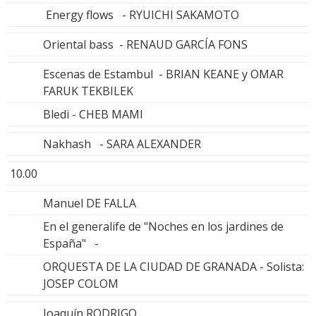
Energy flows - RYUICHI SAKAMOTO
Oriental bass - RENAUD GARCÍA FONS
Escenas de Estambul - BRIAN KEANE y OMAR
FARUK TEKBILEK
Bledi - CHEB MAMI
Nakhash - SARA ALEXANDER
10.00
Manuel DE FALLA
En el generalife de "Noches en los jardines de
España" -
ORQUESTA DE LA CIUDAD DE GRANADA - Solista:
JOSEP COLOM
Joaquín RODRIGO