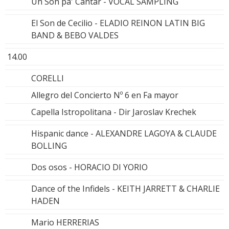
Un Son pa' Cantar - VOCAL SAMPLING
El Son de Cecilio - ELADIO REINON LATIN BIG
BAND & BEBO VALDES
14.00
CORELLI
Allegro del Concierto Nº 6 en Fa mayor
Capella Istropolitana - Dir Jaroslav Krechek
Hispanic dance - ALEXANDRE LAGOYA & CLAUDE
BOLLING
Dos osos - HORACIO DI YORIO
Dance of the Infidels - KEITH JARRETT & CHARLIE
HADEN
Mario HERRERIAS