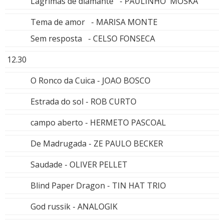
Lagrimas de diamante - PAULINHO MOSKA
Tema de amor - MARISA MONTE
Sem resposta - CELSO FONSECA
12.30
O Ronco da Cuica - JOAO BOSCO
Estrada do sol - ROB CURTO
campo aberto - HERMETO PASCOAL
De Madrugada - ZE PAULO BECKER
Saudade - OLIVER PELLET
Blind Paper Dragon - TIN HAT TRIO
God russik - ANALOGIK