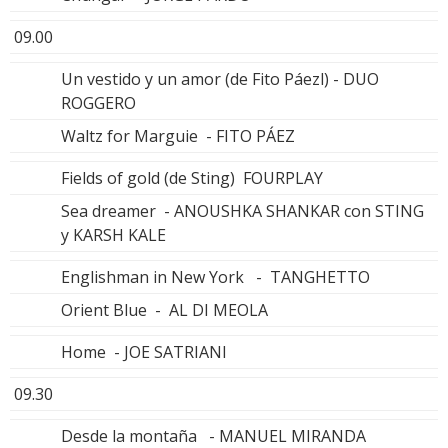
09.00
Un vestido y un amor (de Fito Páezl) - DUO
ROGGERO
Waltz for Marguie - FITO PÁEZ
Fields of gold (de Sting) FOURPLAY
Sea dreamer - ANOUSHKA SHANKAR con STING
y KARSH KALE
Englishman in New York - TANGHETTO
Orient Blue - AL DI MEOLA
Home - JOE SATRIANI
09.30
Desde la montaña - MANUEL MIRANDA