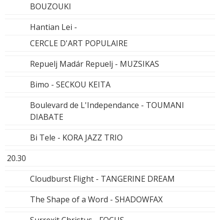
BOUZOUKI
Hantian Lei -
CERCLE D'ART POPULAIRE
Repuelj Madár Repuelj - MUZSIKAS
Bimo - SECKOU KEITA
Boulevard de L'Independance - TOUMANI
DIABATE
Bi Tele - KORA JAZZ TRIO
20.30
Cloudburst Flight - TANGERINE DREAM
The Shape of a Word - SHADOWFAX
Surrexit Christus - FOCUS