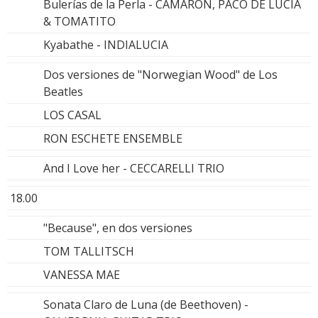
Bulerías de la Perla - CAMARÓN, PACO DE LUCÍA
& TOMATITO
Kyabathe - INDIALUCIA
Dos versiones de "Norwegian Wood" de Los
Beatles
LOS CASAL
RON ESCHETE ENSEMBLE
And I Love her - CECCARELLI TRIO
18.00
"Because", en dos versiones
TOM TALLITSCH
VANESSA MAE
Sonata Claro de Luna (de Beethoven) -