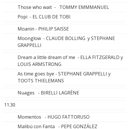
Those who wait - TOMMY EMMMANUEL
Popi - EL CLUB DE TOBI
Moanin - PHILIP SAISSE
Moonglow - CLAUDE BOLLING y STEPHANE
GRAPPELLI
Dream a little dream of me - ELLA FITZGERALD y
LOUIS ARMSTRONG
As time goes bye - STEPHANE GRAPPELLI y
TOOTS THIELEMANS
Nuages - BIRELLI LAGRÈNE
11.30
Momentos - HUGO FATTORUSO
Malibú con Fanta - PEPE GONZÁLEZ