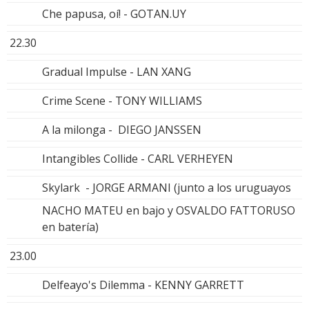
Che papusa, oí! - GOTAN.UY
22.30
Gradual Impulse - LAN XANG
Crime Scene - TONY WILLIAMS
A la milonga - DIEGO JANSSEN
Intangibles Collide - CARL VERHEYEN
Skylark - JORGE ARMANI (junto a los uruguayos
NACHO MATEU en bajo y OSVALDO FATTORUSO
en batería)
23.00
Delfeayo's Dilemma - KENNY GARRETT