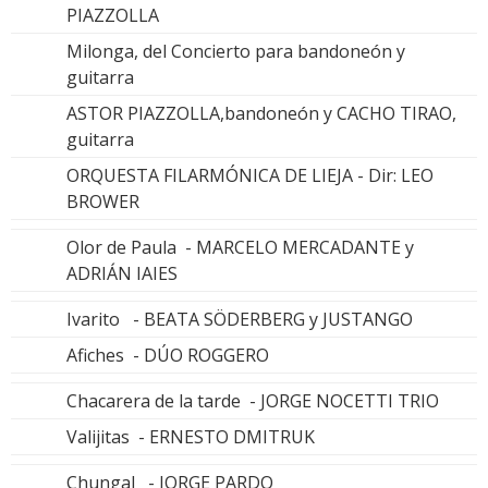
PIAZZOLLA
Milonga, del Concierto para bandoneón y
guitarra
ASTOR PIAZZOLLA,bandoneón y CACHO TIRAO,
guitarra
ORQUESTA FILARMÓNICA DE LIEJA - Dir: LEO
BROWER
Olor de Paula - MARCELO MERCADANTE y
ADRIÁN IAIES
Ivarito - BEATA SÖDERBERG y JUSTANGO
Afiches - DÚO ROGGERO
Chacarera de la tarde - JORGE NOCETTI TRIO
Valijitas - ERNESTO DMITRUK
Chungal - JORGE PARDO