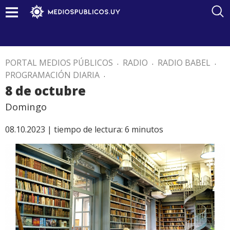
PORTAL MEDIOS PÚBLICOS
.
RADIO
.
RADIO BABEL
.
PROGRAMACIÓN DIARIA
.
8 de octubre
Domingo
08.10.2023 |
tiempo de lectura:
6
minutos