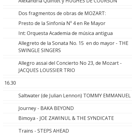
Alexandria Quintet y HUGHES DE COURSON
Dos fragmentos de obras de MOZART:
Presto de la Sinfonía Nº 4 en Re Mayor
Int: Orquesta Academia de música antigua
Allegreto de la Sonata No. 15 en do mayor - THE
SWINGLE SINGERS
Allegro assai del Concierto No 23, de Mozart -
JACQUES LOUSSIER TRIO
16.30
Saltwater (de Julian Lennon) TOMMY EMMANUEL
Journey - BAKA BEYOND
Bimoya - JOE ZAWINUL & THE SYNDICATE
Trains - STEPS AHEAD