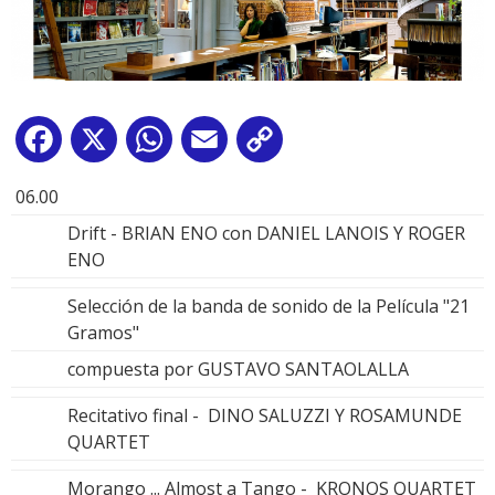
Facebook
X
WhatsApp
Email
Copy
Link
06.00
Drift - BRIAN ENO con DANIEL LANOIS Y ROGER
ENO
Selección de la banda de sonido de la Película "21
Gramos"
compuesta por GUSTAVO SANTAOLALLA
Recitativo final - DINO SALUZZI Y ROSAMUNDE
QUARTET
Morango ... Almost a Tango - KRONOS QUARTET