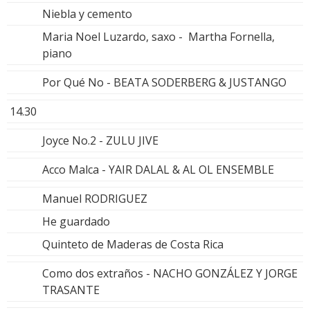
Niebla y cemento
Maria Noel Luzardo, saxo - Martha Fornella,
piano
Por Qué No - BEATA SODERBERG & JUSTANGO
14.30
Joyce No.2 - ZULU JIVE
Acco Malca - YAIR DALAL & AL OL ENSEMBLE
Manuel RODRIGUEZ
He guardado
Quinteto de Maderas de Costa Rica
Como dos extraños - NACHO GONZÁLEZ Y JORGE
TRASANTE