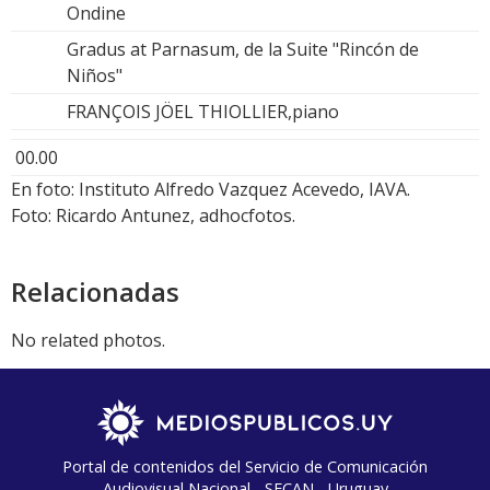
Ondine
Gradus at Parnasum, de la Suite "Rincón de
Niños"
FRANÇOIS JÖEL THIOLLIER,piano
00.00
En foto: Instituto Alfredo Vazquez Acevedo, IAVA.
Foto: Ricardo Antunez, adhocfotos.
Relacionadas
No related photos.
Portal de contenidos del Servicio de Comunicación
Audiovisual Nacional - SECAN - Uruguay