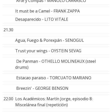
Arte y Compás - MANOLO CARRASCO
It must be a Camel - FRANK ZAPPA
Desaparecido - LITO VITALE
21.30
Agua, Fuego & Porexpán - SENOGUL
Trust your wings - OYSTEIN SEVAG
De Panman - OTHELLO MOLINEAUX (steel
drums)
Estacao paraiso - TORCUATO MARIANO
Breezin' - GEORGE BENSON
22.00
Los Académicos: Martín Jorge, episodio 8:
Miscelánea final (repetición)