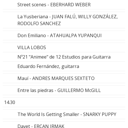
Street scenes - EBERHARD WEBER
La Yusberiana - JUAN FALÚ, WILLY GONZÁLEZ,
RODOLFO SANCHEZ
Don Emiliano - ATAHUALPA YUPANQUI
VILLA LOBOS
Nº21 "Animee" de 12 Estudios para Guitarra
Eduardo Fernández, guitarra
Mauí - ANDRES MARQUES SEXTETO
Entre las piedras - GUILLERMO McGILL
14.30
The World Is Getting Smaller - SNARKY PUPPY
Davet - ERCAN IRMAK