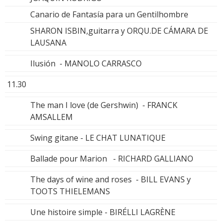
Canario de Fantasía para un Gentilhombre
SHARON ISBIN,guitarra y ORQU.DE CÁMARA DE
LAUSANA
Ilusión - MANOLO CARRASCO
11.30
The man I love (de Gershwin) - FRANCK
AMSALLEM
Swing gitane - LE CHAT LUNATIQUE
Ballade pour Marion - RICHARD GALLIANO
The days of wine and roses - BILL EVANS y
TOOTS THIELEMANS
Une histoire simple - BIRÉLLI LAGRÈNE