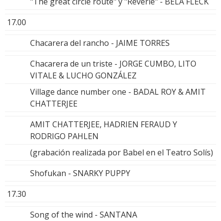
"The great circle route" y "Reverie" - BELA FLECK
17.00
Chacarera del rancho - JAIME TORRES
Chacarera de un triste - JORGE CUMBO, LITO
VITALE & LUCHO GONZÁLEZ
Village dance number one - BADAL ROY & AMIT
CHATTERJEE
AMIT CHATTERJEE, HADRIEN FERAUD Y
RODRIGO PAHLEN
(grabación realizada por Babel en el Teatro Solís)
Shofukan - SNARKY PUPPY
17.30
Song of the wind - SANTANA