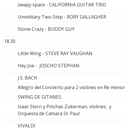
swapy space - CALIFORNIA GUITAR TRIO
Unmilitary Two-Step - RORY GALLAGHER
Stone Crazy - BUDDY GUY
18.30
Little Wing - STEVE RAY VAUGHAN
Hey Joe - JOSCHO STEPHAN
J.S. BACH
Allegro del Concierto para 2 violines en Re menor
SWING DE GITANES
Isaac Stern y Pinchas Zukerman, violines. y
Orquesta de Cámara St. Paul
VIVALDI