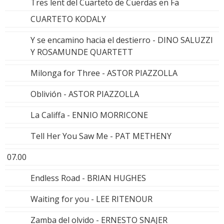
Tres lent del Cuarteto de Cuerdas en Fa
CUARTETO KODALY
Y se encamino hacia el destierro - DINO SALUZZI
Y ROSAMUNDE QUARTETT
Milonga for Three - ASTOR PIAZZOLLA
Oblivión - ASTOR PIAZZOLLA
La Califfa - ENNIO MORRICONE
Tell Her You Saw Me - PAT METHENY
07.00
Endless Road - BRIAN HUGHES
Waiting for you - LEE RITENOUR
Zamba del olvido - ERNESTO SNAJER