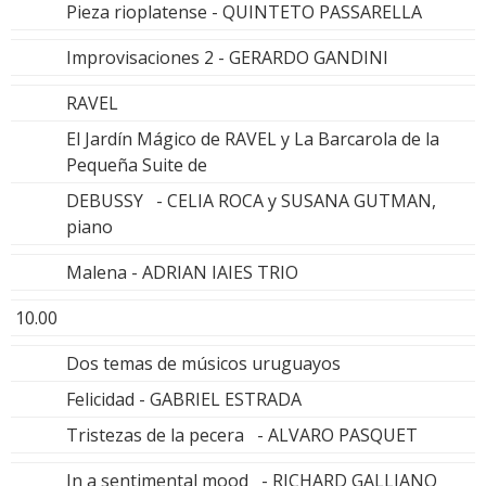
Pieza rioplatense - QUINTETO PASSARELLA
Improvisaciones 2 - GERARDO GANDINI
RAVEL
El Jardín Mágico de RAVEL y La Barcarola de la
Pequeña Suite de
DEBUSSY - CELIA ROCA y SUSANA GUTMAN,
piano
Malena - ADRIAN IAIES TRIO
10.00
Dos temas de músicos uruguayos
Felicidad - GABRIEL ESTRADA
Tristezas de la pecera - ALVARO PASQUET
In a sentimental mood - RICHARD GALLIANO