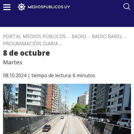
PORTAL MEDIOS PÚBLICOS
.
RADIO
.
RADIO BABEL
.
PROGRAMACIÓN DIARIA
.
8 de octubre
Martes
08.10.2024 |
tiempo de lectura:
6
minutos