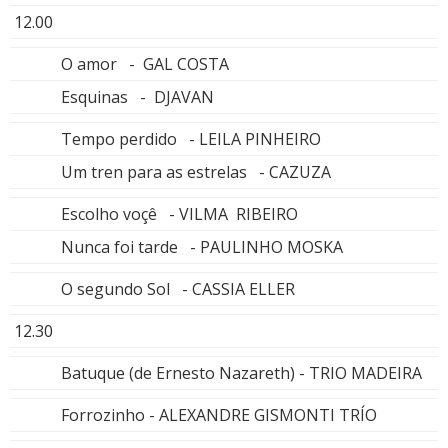
12.00
O amor - GAL COSTA
Esquinas - DJAVAN
Tempo perdido - LEILA PINHEIRO
Um tren para as estrelas - CAZUZA
Escolho voçê - VILMA RIBEIRO
Nunca foi tarde - PAULINHO MOSKA
O segundo Sol - CASSIA ELLER
12.30
Batuque (de Ernesto Nazareth) - TRIO MADEIRA
Forrozinho - ALEXANDRE GISMONTI TRÍO