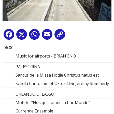
Facebook
X
WhatsApp
Email
Copy
Link
06.00
Music for airports - BRIAN ENO
PALESTRINA
Santus de la Missa Hodie Christus natus est
Schola Cantorum of Oxford,Dir Jeremy Summerly
ORLANDO DI LASSO
Motete: "Nos qui sumus in hoc Mundo"
Currende Ensemble