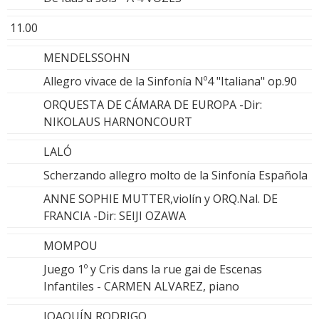
11.00
MENDELSSOHN
Allegro vivace de la Sinfonía Nº4 "Italiana" op.90
ORQUESTA DE CÁMARA DE EUROPA -Dir:
NIKOLAUS HARNONCOURT
LALÓ
Scherzando allegro molto de la Sinfonía Española
ANNE SOPHIE MUTTER,violín y ORQ.Nal. DE
FRANCIA -Dir: SEIJI OZAWA
MOMPOU
Juego 1º y Cris dans la rue gai de Escenas
Infantiles - CARMEN ALVAREZ, piano
JOAQUÍN RODRIGO