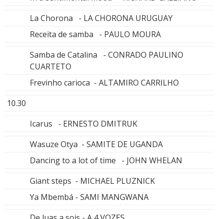
La Chorona - LA CHORONA URUGUAY
Receita de samba - PAULO MOURA
Samba de Catalina - CONRADO PAULINO
CUARTETO
Frevinho carioca - ALTAMIRO CARRILHO
10.30
Icarus - ERNESTO DMITRUK
Wasuze Otya - SAMITE DE UGANDA
Dancing to a lot of time - JOHN WHELAN
Giant steps - MICHAEL PLUZNICK
Ya Mbembá - SAMI MANGWANA
De luas a sois - A 4 VOZES