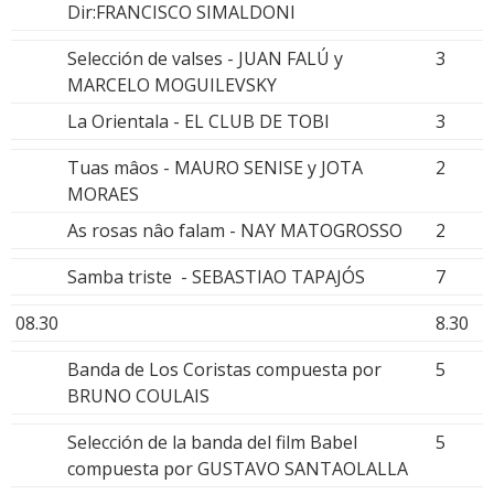
Dir:FRANCISCO SIMALDONI
Selección de valses - JUAN FALÚ y
3
MARCELO MOGUILEVSKY
La Orientala - EL CLUB DE TOBI
3
Tuas mâos - MAURO SENISE y JOTA
2
MORAES
As rosas nâo falam - NAY MATOGROSSO
2
Samba triste - SEBASTIAO TAPAJÓS
7
08.30
8.30
Banda de Los Coristas compuesta por
5
BRUNO COULAIS
Selección de la banda del film Babel
5
compuesta por GUSTAVO SANTAOLALLA