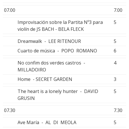
07.00
7.00
Improvisación sobre la Partita Nº3 para
5
violín de JS BACH - BELA FLECK
Dreamwalk - LEE RITENOUR
5
Cuarto de música - POPO ROMANO
6
No confim dos verdes castros -
4
MILLADOIRO
Home - SECRET GARDEN
3
The heart is a lonely hunter - DAVID
5
GRUSIN
07.30
7.30
Ave María - AL DI MEOLA
5