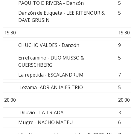
PAQUITO D'RIVERA - Danzón
5
Danzón de Etiqueta - LEE RITENOUR &
5
DAVE GRUSIN
19.30
19:30
CHUCHO VALDES - Danzón
9
En el camino - DUO MUSSO &
5
GUERSCHBERG
La repetida - ESCALANDRUM
7
Lezama -ADRIAN IAIES TRIO
5
20.00
20:00
Diluvio - LA TRIADA
3
Mugre - NACHO MATEU
6