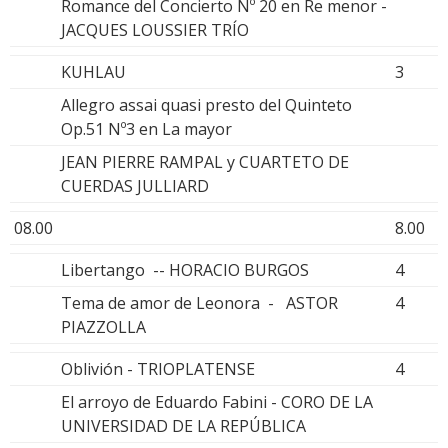
Romance del Concierto Nº 20 en Re menor -
JACQUES LOUSSIER TRÍO
KUHLAU
3
Allegro assai quasi presto del Quinteto
Op.51 Nº3 en La mayor
JEAN PIERRE RAMPAL y CUARTETO DE
CUERDAS JULLIARD
08.00
8.00
Libertango -- HORACIO BURGOS
4
Tema de amor de Leonora - ASTOR
4
PIAZZOLLA
Oblivión - TRIOPLATENSE
4
El arroyo de Eduardo Fabini - CORO DE LA
UNIVERSIDAD DE LA REPÚBLICA