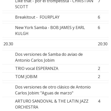
Like that - por el trompetista - CHRISTIAN
7
SCOTT
Breakitout - FOURPLAY
6
New York Samba - BOB JAMES y EARL
6
KULGH
20.30
20:30
Dos versiones de Samba do aviao de
Antonio Carlos Jobim
TRIO vocal ESPERANZA
2
TOM JOBIM
2
Dos versiones de otro clásico de Antonio
Carlos Jobim: "Aguas de marzo"
ARTURO SANDOVAL & THE LATIN JAZZ
4
ORCHESTRA