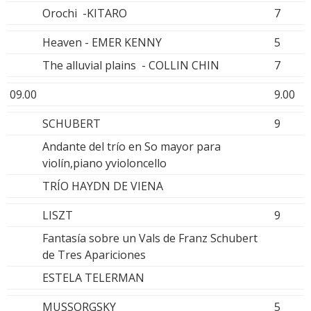
Orochi -KITARO
7
Heaven - EMER KENNY
5
The alluvial plains - COLLIN CHIN
7
09.00
9.00
SCHUBERT
9
Andante del trío en So mayor para
violín,piano yvioloncello
TRÍO HAYDN DE VIENA
LISZT
9
Fantasía sobre un Vals de Franz Schubert
de Tres Apariciones
ESTELA TELERMAN
MUSSORGSKY
5