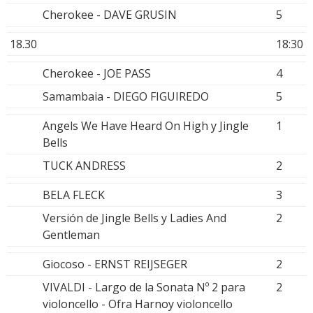
Cherokee - DAVE GRUSIN
5
18.30
18:30
Cherokee - JOE PASS
4
Samambaia - DIEGO FIGUIREDO
5
Angels We Have Heard On High y Jingle
1
Bells
TUCK ANDRESS
2
BELA FLECK
3
Versión de Jingle Bells y Ladies And
2
Gentleman
Giocoso - ERNST REIJSEGER
2
VIVALDI - Largo de la Sonata Nº 2 para
2
violoncello - Ofra Harnoy violoncello