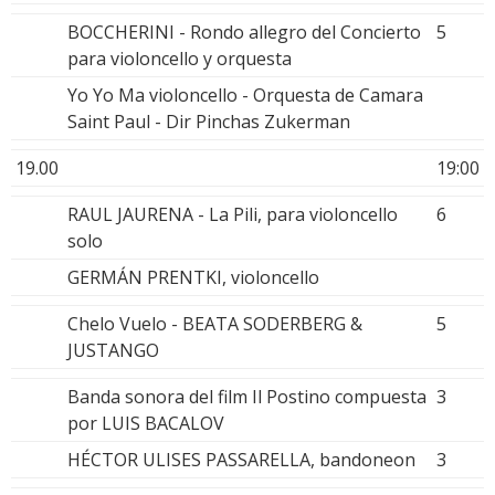
BOCCHERINI - Rondo allegro del Concierto
5
para violoncello y orquesta
Yo Yo Ma violoncello - Orquesta de Camara
Saint Paul - Dir Pinchas Zukerman
19.00
19:00
RAUL JAURENA - La Pili, para violoncello
6
solo
GERMÁN PRENTKI, violoncello
Chelo Vuelo - BEATA SODERBERG &
5
JUSTANGO
Banda sonora del film Il Postino compuesta
3
por LUIS BACALOV
HÉCTOR ULISES PASSARELLA, bandoneon
3