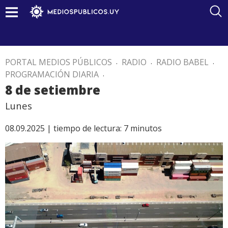
PORTAL MEDIOS PÚBLICOS
.
RADIO
.
RADIO BABEL
.
PROGRAMACIÓN DIARIA
.
8 de setiembre
Lunes
08.09.2025 |
tiempo de lectura:
7
minutos