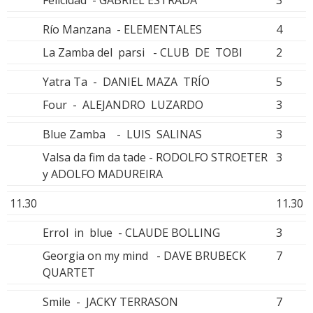
Río Manzana - ELEMENTALES
4
La Zamba del parsi - CLUB DE TOBI
2
Yatra Ta - DANIEL MAZA TRÍO
5
Four - ALEJANDRO LUZARDO
3
Blue Zamba - LUIS SALINAS
3
Valsa da fim da tade - RODOLFO STROETER
3
y ADOLFO MADUREIRA
11.30
11.30
Errol in blue - CLAUDE BOLLING
3
Georgia on my mind - DAVE BRUBECK
7
QUARTET
Smile - JACKY TERRASON
7