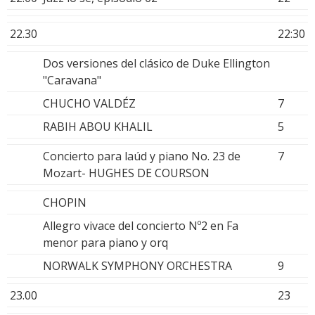
22.30
22:30
Dos versiones del clásico de Duke Ellington
"Caravana"
CHUCHO VALDÉZ
7
RABIH ABOU KHALIL
5
Concierto para laúd y piano No. 23 de
7
Mozart- HUGHES DE COURSON
CHOPIN
Allegro vivace del concierto Nº2 en Fa
menor para piano y orq
NORWALK SYMPHONY ORCHESTRA
9
23.00
23