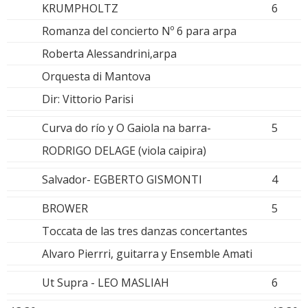
KRUMPHOLTZ
6
Romanza del concierto Nº 6 para arpa
Roberta Alessandrini,arpa
Orquesta di Mantova
Dir: Vittorio Parisi
Curva do río y O Gaiola na barra-
5
RODRIGO DELAGE (viola caipira)
Salvador- EGBERTO GISMONTI
4
BROWER
5
Toccata de las tres danzas concertantes
Alvaro Pierrri, guitarra y Ensemble Amati
Ut Supra - LEO MASLIAH
6