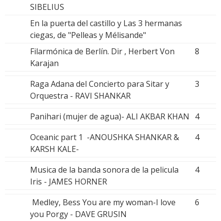
SIBELIUS
En la puerta del castillo y Las 3 hermanas
ciegas, de "Pelleas y Mélisande"
Filarmónica de Berlín. Dir , Herbert Von
8
Karajan
Raga Adana del Concierto para Sitar y
3
Orquestra - RAVI SHANKAR
Panihari (mujer de agua)- ALI AKBAR KHAN
4
Oceanic part 1 -ANOUSHKA SHANKAR &
4
KARSH KALE-
Musica de la banda sonora de la pelicula
4
Iris - JAMES HORNER
Medley, Bess You are my woman-I love
6
you Porgy - DAVE GRUSIN