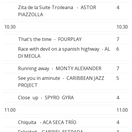
Zita de la Suite Troileana - ASTOR
4
PIAZZOLLA
10.30
10.30
That's the time - FOURPLAY
7
Race with devil on a spanish highway - AL
6
DI MEOLA
Running away - MONTY ALEXANDER
7
See you in aminute - CARIBBEAN JAZZ
5
PROJECT
Close up - SPYRO GYRA
4
11.00
11.00
Chiquita - ACA SECA TRÍO
4
Felicidad - GABRIEL ESTRADA
3