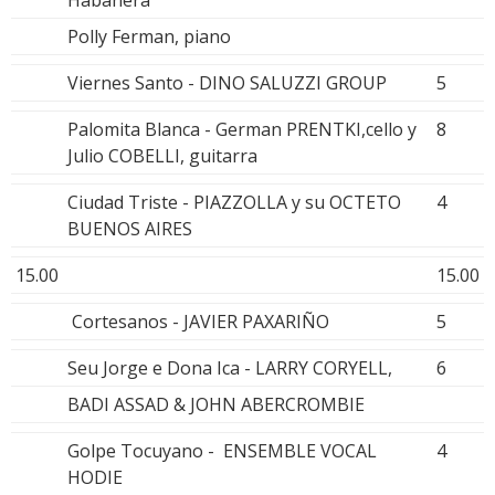
Polly Ferman, piano
Viernes Santo - DINO SALUZZI GROUP
5
Palomita Blanca - German PRENTKI,cello y
8
Julio COBELLI, guitarra
Ciudad Triste - PIAZZOLLA y su OCTETO
4
BUENOS AIRES
15.00
15.00
Cortesanos - JAVIER PAXARIÑO
5
Seu Jorge e Dona Ica - LARRY CORYELL,
6
BADI ASSAD & JOHN ABERCROMBIE
Golpe Tocuyano - ENSEMBLE VOCAL
4
HODIE