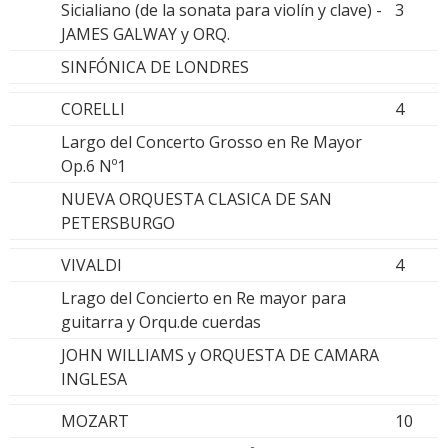
Sicialiano (de la sonata para violín y clave) -
3
JAMES GALWAY y ORQ.
SINFÓNICA DE LONDRES
CORELLI
4
Largo del Concerto Grosso en Re Mayor
Op.6 Nº1
NUEVA ORQUESTA CLASICA DE SAN
PETERSBURGO
VIVALDI
4
Lrago del Concierto en Re mayor para
guitarra y Orqu.de cuerdas
JOHN WILLIAMS y ORQUESTA DE CAMARA
INGLESA
MOZART
10