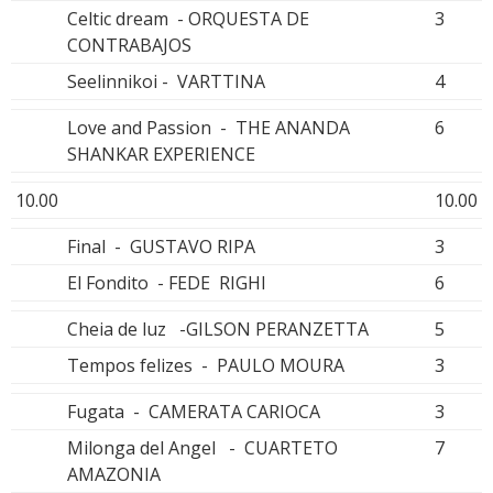
Celtic dream - ORQUESTA DE
3
CONTRABAJOS
Seelinnikoi - VARTTINA
4
Love and Passion - THE ANANDA
6
SHANKAR EXPERIENCE
10.00
10.00
Final - GUSTAVO RIPA
3
El Fondito - FEDE RIGHI
6
Cheia de luz -GILSON PERANZETTA
5
Tempos felizes - PAULO MOURA
3
Fugata - CAMERATA CARIOCA
3
Milonga del Angel - CUARTETO
7
AMAZONIA