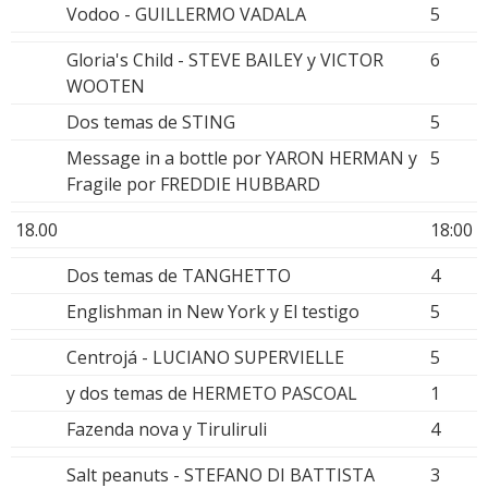
Vodoo - GUILLERMO VADALA
5
Gloria's Child - STEVE BAILEY y VICTOR
6
WOOTEN
Dos temas de STING
5
Message in a bottle por YARON HERMAN y
5
Fragile por FREDDIE HUBBARD
18.00
18:00
Dos temas de TANGHETTO
4
Englishman in New York y El testigo
5
Centrojá - LUCIANO SUPERVIELLE
5
y dos temas de HERMETO PASCOAL
1
Fazenda nova y Tiruliruli
4
Salt peanuts - STEFANO DI BATTISTA
3