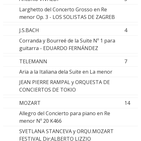
Larghetto del Concerto Grosso en Re
menor Op. 3 - LOS SOLISTAS DE ZAGREB
J.S.BACH
4
Corranda y Bourreé de la Suite Nº 1 para
guitarra - EDUARDO FERNÁNDEZ
TELEMANN
7
Aria a la Italiana dela Suite en La menor
JEAN PIERRE RAMPAL y ORQUESTA DE
CONCIERTOS DE TOKIO
MOZART
14
Allegro del Concierto para piano en Re
menor Nº 20 K466
SVETLANA STANCEVA y ORQU.MOZART
FESTIVAL Dir:ALBERTO LIZZIO