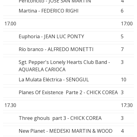
Periconcito - JOSE SAN MARTIN
4
Martina - FEDERICO RIGHI
6
17.00
17:00
Euphoria - JEAN LUC PONTY
5
Río branco - ALFREDO MONETTI
7
Sgt. Pepper's Lonely Hearts Club Band -
3
AQUARELA CARIOCA
La Mulata Eléctrica - SENOGUL
10
Planes Of Existence Parte 2 - CHICK COREA
3
17.30
17:30
Three ghouls part 3 - CHICK COREA
3
New Planet - MEDESKI MARTIN & WOOD
4