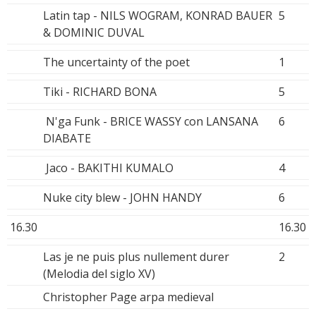
Latin tap - NILS WOGRAM, KONRAD BAUER
5
& DOMINIC DUVAL
The uncertainty of the poet
1
Tiki - RICHARD BONA
5
N'ga Funk - BRICE WASSY con LANSANA
6
DIABATE
Jaco - BAKITHI KUMALO
4
Nuke city blew - JOHN HANDY
6
16.30
16.30
Las je ne puis plus nullement durer
2
(Melodia del siglo XV)
Christopher Page arpa medieval