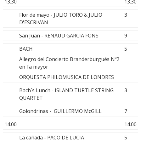
13.30
13.30
Flor de mayo - JULIO TORO & JULIO
3
D'ESCRIVAN
San Juan - RENAUD GARCIA FONS
9
BACH
5
Allegro del Concierto Branderburgués Nº2
en Fa mayor
ORQUESTA PHILOMUSICA DE LONDRES
Bach´s Lunch - ISLAND TURTLE STRING
3
QUARTET
Golondrinas - GUILLERMO McGILL
7
14.00
14.00
La cañada - PACO DE LUCIA
5