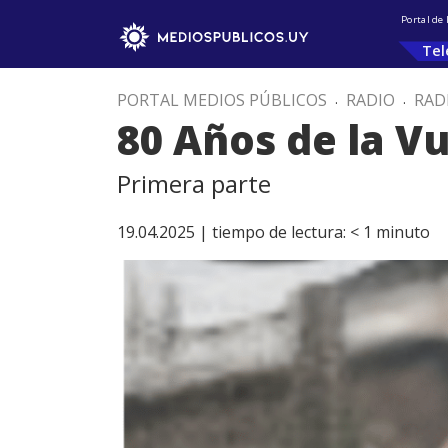
Portal de
Tel
PORTAL MEDIOS PÚBLICOS
.
RADIO
.
RAD
80 Años de la Vu
Primera parte
19.04.2025 |
tiempo de lectura:
< 1
minuto