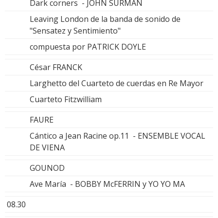
Dark corners - JOHN SURMAN
Leaving London de la banda de sonido de
"Sensatez y Sentimiento"
compuesta por PATRICK DOYLE
César FRANCK
Larghetto del Cuarteto de cuerdas en Re Mayor
Cuarteto Fitzwilliam
FAURE
Cántico a Jean Racine op.11 - ENSEMBLE VOCAL
DE VIENA
GOUNOD
Ave María - BOBBY McFERRIN y YO YO MA
08.30