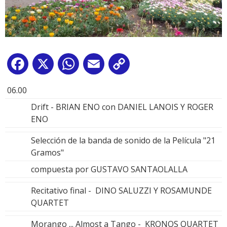
Facebook
X
WhatsApp
Email
Copy
Link
06.00
Drift - BRIAN ENO con DANIEL LANOIS Y ROGER
ENO
Selección de la banda de sonido de la Película "21
Gramos"
compuesta por GUSTAVO SANTAOLALLA
Recitativo final - DINO SALUZZI Y ROSAMUNDE
QUARTET
Morango ... Almost a Tango - KRONOS QUARTET