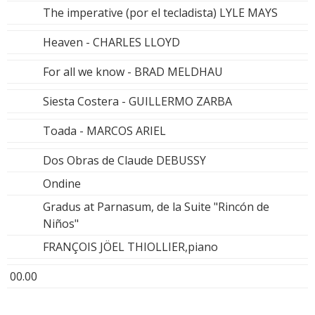
The imperative (por el tecladista) LYLE MAYS
Heaven - CHARLES LLOYD
For all we know - BRAD MELDHAU
Siesta Costera - GUILLERMO ZARBA
Toada - MARCOS ARIEL
Dos Obras de Claude DEBUSSY
Ondine
Gradus at Parnasum, de la Suite "Rincón de
Niños"
FRANÇOIS JÖEL THIOLLIER,piano
00.00