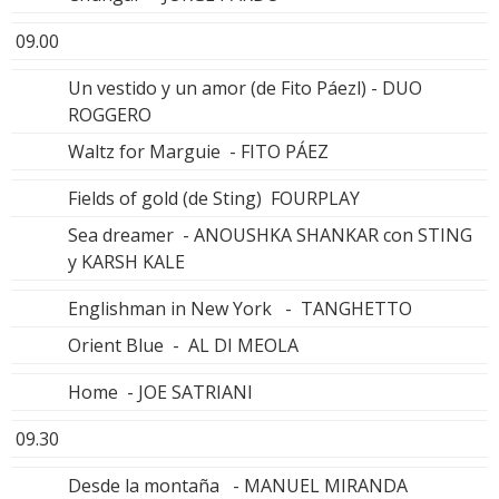
09.00
Un vestido y un amor (de Fito Páezl) - DUO
ROGGERO
Waltz for Marguie - FITO PÁEZ
Fields of gold (de Sting) FOURPLAY
Sea dreamer - ANOUSHKA SHANKAR con STING
y KARSH KALE
Englishman in New York - TANGHETTO
Orient Blue - AL DI MEOLA
Home - JOE SATRIANI
09.30
Desde la montaña - MANUEL MIRANDA