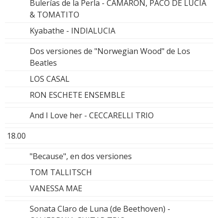
Bulerías de la Perla - CAMARÓN, PACO DE LUCÍA
& TOMATITO
Kyabathe - INDIALUCIA
Dos versiones de "Norwegian Wood" de Los
Beatles
LOS CASAL
RON ESCHETE ENSEMBLE
And I Love her - CECCARELLI TRIO
18.00
"Because", en dos versiones
TOM TALLITSCH
VANESSA MAE
Sonata Claro de Luna (de Beethoven) -