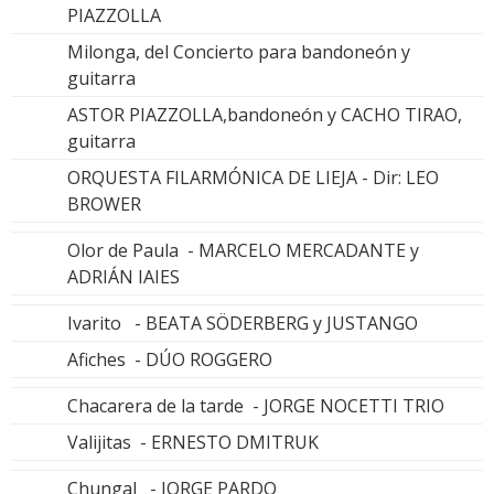
PIAZZOLLA
Milonga, del Concierto para bandoneón y
guitarra
ASTOR PIAZZOLLA,bandoneón y CACHO TIRAO,
guitarra
ORQUESTA FILARMÓNICA DE LIEJA - Dir: LEO
BROWER
Olor de Paula - MARCELO MERCADANTE y
ADRIÁN IAIES
Ivarito - BEATA SÖDERBERG y JUSTANGO
Afiches - DÚO ROGGERO
Chacarera de la tarde - JORGE NOCETTI TRIO
Valijitas - ERNESTO DMITRUK
Chungal - JORGE PARDO