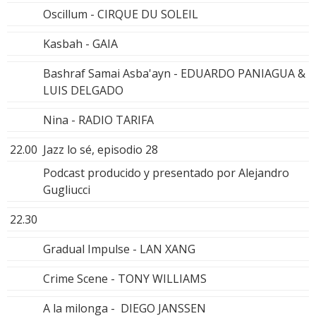
Oscillum - CIRQUE DU SOLEIL
Kasbah - GAIA
Bashraf Samai Asba'ayn - EDUARDO PANIAGUA &
LUIS DELGADO
Nina - RADIO TARIFA
22.00
Jazz lo sé, episodio 28
Podcast producido y presentado por Alejandro
Gugliucci
22.30
Gradual Impulse - LAN XANG
Crime Scene - TONY WILLIAMS
A la milonga - DIEGO JANSSEN