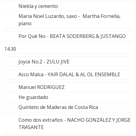
Niebla y cemento
Maria Noel Luzardo, saxo - Martha Fornella,
piano
Por Qué No - BEATA SODERBERG & JUSTANGO
14.30
Joyce No.2 - ZULU JIVE
Acco Malca - YAIR DALAL & AL OL ENSEMBLE
Manuel RODRIGUEZ
He guardado
Quinteto de Maderas de Costa Rica
Como dos extraños - NACHO GONZÁLEZ Y JORGE
TRASANTE