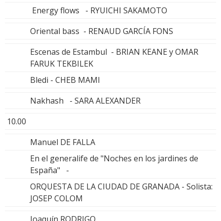
Energy flows - RYUICHI SAKAMOTO
Oriental bass - RENAUD GARCÍA FONS
Escenas de Estambul - BRIAN KEANE y OMAR
FARUK TEKBILEK
Bledi - CHEB MAMI
Nakhash - SARA ALEXANDER
10.00
Manuel DE FALLA
En el generalife de "Noches en los jardines de
España" -
ORQUESTA DE LA CIUDAD DE GRANADA - Solista:
JOSEP COLOM
Joaquín RODRIGO