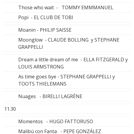
Those who wait - TOMMY EMMMANUEL
Popi - EL CLUB DE TOBI
Moanin - PHILIP SAISSE
Moonglow - CLAUDE BOLLING y STEPHANE
GRAPPELLI
Dream a little dream of me - ELLA FITZGERALD y
LOUIS ARMSTRONG
As time goes bye - STEPHANE GRAPPELLI y
TOOTS THIELEMANS
Nuages - BIRELLI LAGRÈNE
11.30
Momentos - HUGO FATTORUSO
Malibú con Fanta - PEPE GONZÁLEZ