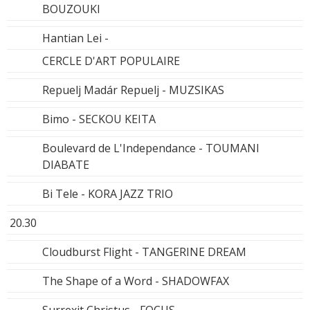
BOUZOUKI
Hantian Lei -
CERCLE D'ART POPULAIRE
Repuelj Madár Repuelj - MUZSIKAS
Bimo - SECKOU KEITA
Boulevard de L'Independance - TOUMANI
DIABATE
Bi Tele - KORA JAZZ TRIO
20.30
Cloudburst Flight - TANGERINE DREAM
The Shape of a Word - SHADOWFAX
Surrexit Christus - FOCUS