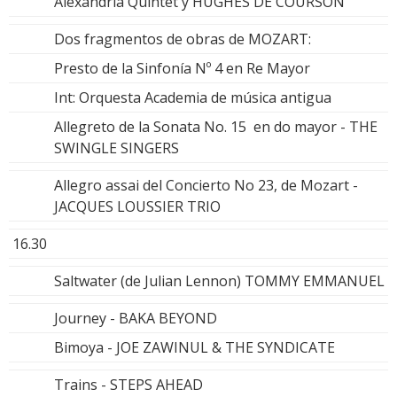
Alexandria Quintet y HUGHES DE COURSON
Dos fragmentos de obras de MOZART:
Presto de la Sinfonía Nº 4 en Re Mayor
Int: Orquesta Academia de música antigua
Allegreto de la Sonata No. 15 en do mayor - THE
SWINGLE SINGERS
Allegro assai del Concierto No 23, de Mozart -
JACQUES LOUSSIER TRIO
16.30
Saltwater (de Julian Lennon) TOMMY EMMANUEL
Journey - BAKA BEYOND
Bimoya - JOE ZAWINUL & THE SYNDICATE
Trains - STEPS AHEAD