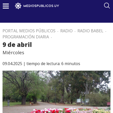
PORTAL MEDIOS PÚBLICOS
.
RADIO
.
RADIO BABEL
.
PROGRAMACIÓN DIARIA
.
9 de abril
Miércoles
09.04.2025 |
tiempo de lectura:
6
minutos