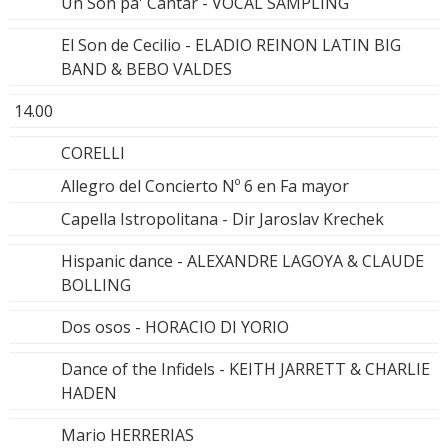
Un Son pa' Cantar - VOCAL SAMPLING
El Son de Cecilio - ELADIO REINON LATIN BIG
BAND & BEBO VALDES
14.00
CORELLI
Allegro del Concierto Nº 6 en Fa mayor
Capella Istropolitana - Dir Jaroslav Krechek
Hispanic dance - ALEXANDRE LAGOYA & CLAUDE
BOLLING
Dos osos - HORACIO DI YORIO
Dance of the Infidels - KEITH JARRETT & CHARLIE
HADEN
Mario HERRERIAS