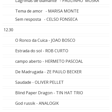
Lagrimas de diamante - PAULINHO MOSKA
Tema de amor - MARISA MONTE
Sem resposta - CELSO FONSECA
12.30
O Ronco da Cuica - JOAO BOSCO
Estrada do sol - ROB CURTO
campo aberto - HERMETO PASCOAL
De Madrugada - ZE PAULO BECKER
Saudade - OLIVER PELLET
Blind Paper Dragon - TIN HAT TRIO
God russik - ANALOGIK