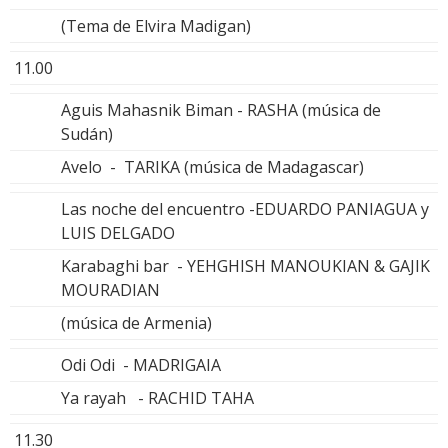
(Tema de Elvira Madigan)
11.00
Aguis Mahasnik Biman - RASHA (música de
Sudán)
Avelo - TARIKA (música de Madagascar)
Las noche del encuentro -EDUARDO PANIAGUA y
LUIS DELGADO
Karabaghi bar - YEHGHISH MANOUKIAN & GAJIK
MOURADIAN
(música de Armenia)
Odi Odi - MADRIGAIA
Ya rayah - RACHID TAHA
11.30