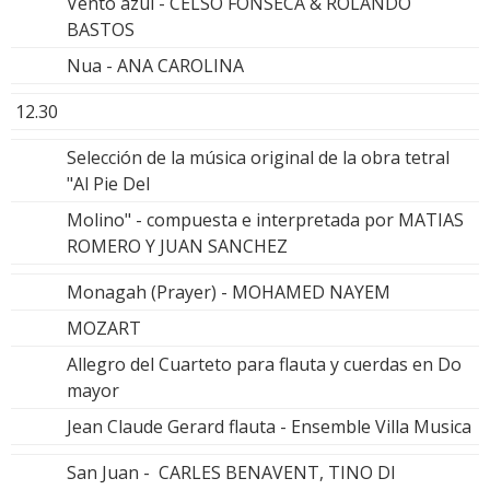
Vento azul - CELSO FONSECA & ROLANDO
BASTOS
Nua - ANA CAROLINA
12.30
Selección de la música original de la obra tetral
"Al Pie Del
Molino" - compuesta e interpretada por MATIAS
ROMERO Y JUAN SANCHEZ
Monagah (Prayer) - MOHAMED NAYEM
MOZART
Allegro del Cuarteto para flauta y cuerdas en Do
mayor
Jean Claude Gerard flauta - Ensemble Villa Musica
San Juan - CARLES BENAVENT, TINO DI