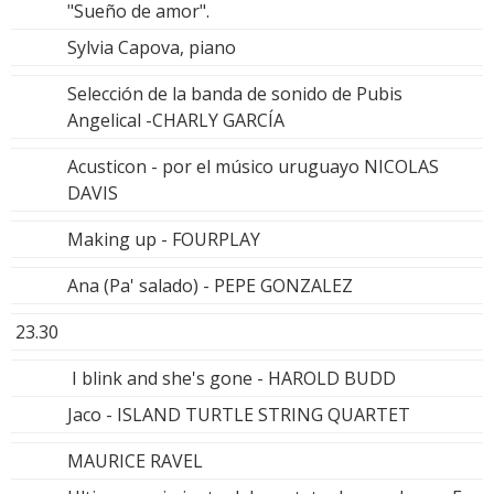
"Sueño de amor".
Sylvia Capova, piano
Selección de la banda de sonido de Pubis
Angelical -CHARLY GARCÍA
Acusticon - por el músico uruguayo NICOLAS
DAVIS
Making up - FOURPLAY
Ana (Pa' salado) - PEPE GONZALEZ
23.30
I blink and she's gone - HAROLD BUDD
Jaco - ISLAND TURTLE STRING QUARTET
MAURICE RAVEL