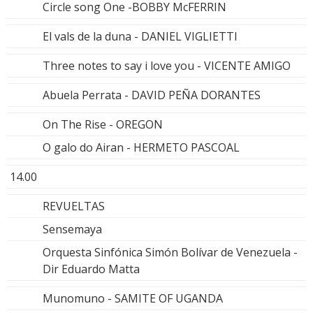
Circle song One -BOBBY McFERRIN
El vals de la duna - DANIEL VIGLIETTI
Three notes to say i love you - VICENTE AMIGO
Abuela Perrata - DAVID PEÑA DORANTES
On The Rise - OREGON
O galo do Airan - HERMETO PASCOAL
14.00
REVUELTAS
Sensemaya
Orquesta Sinfónica Simón Bolívar de Venezuela -
Dir Eduardo Matta
Munomuno - SAMITE OF UGANDA