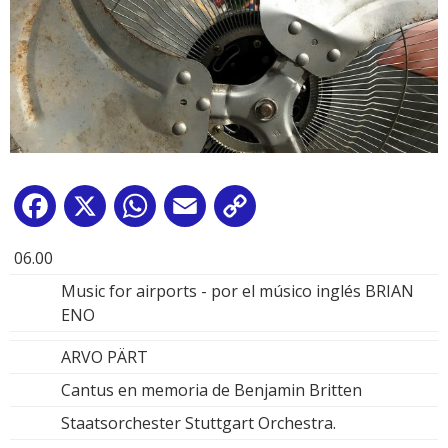
Facebook
X
WhatsApp
Email
Copy
Link
06.00
Music for airports - por el músico inglés BRIAN
ENO
ARVO PÄRT
Cantus en memoria de Benjamin Britten
Staatsorchester Stuttgart Orchestra.