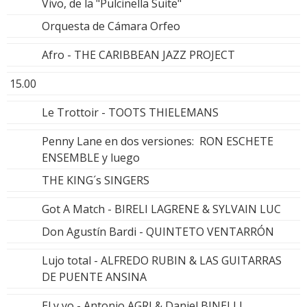
Vivo, de la "Pulcinella Suite"
Orquesta de Cámara Orfeo
Afro - THE CARIBBEAN JAZZ PROJECT
15.00
Le Trottoir - TOOTS THIELEMANS
Penny Lane en dos versiones: RON ESCHETE
ENSEMBLE y luego
THE KING´s SINGERS
Got A Match - BIRELI LAGRENE & SYLVAIN LUC
Don Agustín Bardi - QUINTETO VENTARRÓN
Lujo total - ALFREDO RUBIN & LAS GUITARRAS
DE PUENTE ANSINA
El y yo - Antonio AGRI & Daniel BINELLI