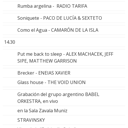
Rumba argelina - RADIO TARIFA
Soniquete - PACO DE LUCÍA & SEXTETO
Como el Agua - CAMARÓN DE LA ISLA
14.30
Put me back to sleep - ALEX MACHACEK, JEFF
SIPE, MATTHEW GARRISON
Brecker - ENEIAS XAVIER
Glass house - THE VOID UNION
Grabación del grupo argentino BABEL
ORKESTRA, en vivo
en la Sala Zavala Muniz
STRAVINSKY