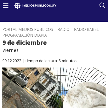
PORTAL MEDIOS PÚBLICOS
.
RADIO
.
RADIO BABEL
.
PROGRAMACIÓN DIARIA
.
9 de diciembre
Viernes
09.12.2022 |
tiempo de lectura:
5
minutos