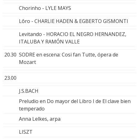
Chorinho - LYLE MAYS
Lôro - CHARLIE HADEN & EGBERTO GISMONTI
Levitando - HORACIO EL NEGRO HERNANDEZ,
ITALUBA Y RAMÓN VALLE
20.30
SODRE en escena: Cosi fan Tutte, ópera de
Mozart
23.00
J.S.BACH
Preludio en Do mayor del Libro I de El clave bien
temperado
Anna Lelkes, arpa
LISZT