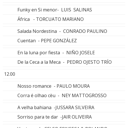
Funky en Si menor- LUIS SALINAS
África - TORCUATO MARIANO
Salada Nordestina - CONRADO PAULINO
Cuentan - PEPE GONZÁLEZ
En la luna por fiesta - NIÑO JOSELE
De la Ceca a la Meca - PEDRO OJESTO TRÍO
12.00
Nosso romance - PAULO MOURA
Corra é olhao cèu - NEY MATTOGROSSO
A velha bahiana -JUSSARA SILVEIRA
Sorriso para te dar -JAIR OLIVEIRA