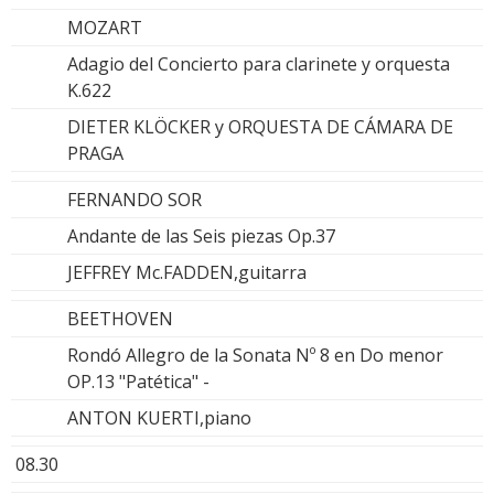
MOZART
Adagio del Concierto para clarinete y orquesta
K.622
DIETER KLÖCKER y ORQUESTA DE CÁMARA DE
PRAGA
FERNANDO SOR
Andante de las Seis piezas Op.37
JEFFREY Mc.FADDEN,guitarra
BEETHOVEN
Rondó Allegro de la Sonata Nº 8 en Do menor
OP.13 "Patética" -
ANTON KUERTI,piano
08.30