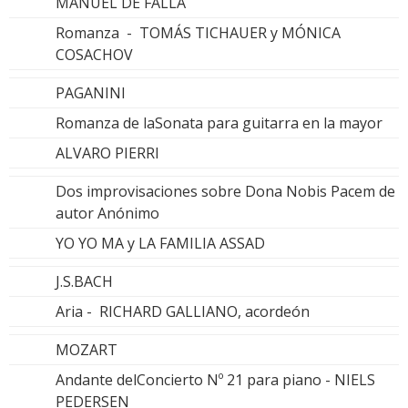
MANUEL DE FALLA
Romanza - TOMÁS TICHAUER y MÓNICA
COSACHOV
PAGANINI
Romanza de laSonata para guitarra en la mayor
ALVARO PIERRI
Dos improvisaciones sobre Dona Nobis Pacem de
autor Anónimo
YO YO MA y LA FAMILIA ASSAD
J.S.BACH
Aria - RICHARD GALLIANO, acordeón
MOZART
Andante delConcierto Nº 21 para piano - NIELS
PEDERSEN