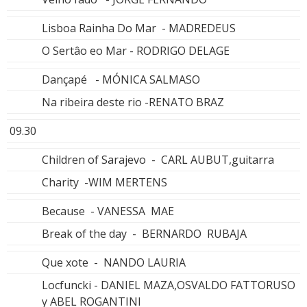
Lisboa Rainha Do Mar - MADREDEUS
O Sertâo eo Mar - RODRIGO DELAGE
Dançapé - MÓNICA SALMASO
Na ribeira deste rio -RENATO BRAZ
09.30
Children of Sarajevo - CARL AUBUT,guitarra
Charity -WIM MERTENS
Because - VANESSA MAE
Break of the day - BERNARDO RUBAJA
Que xote - NANDO LAURIA
Locfuncki - DANIEL MAZA,OSVALDO FATTORUSO
y ABEL ROGANTINI