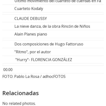
Ultimo movimiento del cuarteto de cuerdas en Fa
Cuarteto Kodaly
CLAUDE DEBUSSY
La nieve danza, de la obra Rincón de Niños
Alain Planes piano
Dos composiciones de Hugo Fattoruso
"Ritmo", por el autor
"Hurry"- FLORENCIA GONZÁLEZ
00.00
FOTO: Pablo La Rosa / adhocFOTOS
Relacionadas
No related photos.