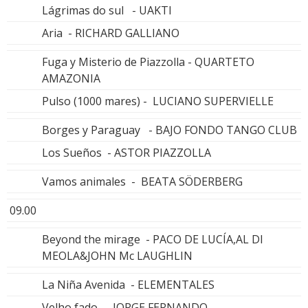
Lágrimas do sul - UAKTI
Aria - RICHARD GALLIANO
Fuga y Misterio de Piazzolla - QUARTETO
AMAZONIA
Pulso (1000 mares) - LUCIANO SUPERVIELLE
Borges y Paraguay - BAJO FONDO TANGO CLUB
Los Sueños - ASTOR PIAZZOLLA
Vamos animales - BEATA SÖDERBERG
09.00
Beyond the mirage - PACO DE LUCÍA,AL DI
MEOLA&JOHN Mc LAUGHLIN
La Niña Avenida - ELEMENTALES
Velho fado - JORGE FERNANDO