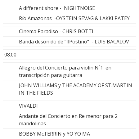
A different shore - NIGHTNOISE
Río Amazonas -OYSTEIN SEVAG & LAKKI PATEY
Cinema Paradiso - CHRIS BOTTI
Banda desonido de "IlPostino" - LUIS BACALOV
08.00
Allegro del Concierto para violín Nº1 en
transcripción para guitarra
JOHN WILLIAMS y THE ACADEMY OF ST.MARTIN
IN THE FIELDS
VIVALDI
Andante del Concierto en Re menor para 2
mandolinas
BOBBY Mc.FERRIN y YO YO MA