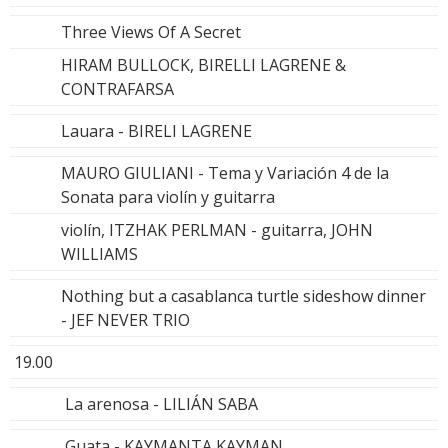
Three Views Of A Secret
HIRAM BULLOCK, BIRELLI LAGRENE &
CONTRAFARSA
Lauara - BIRELI LAGRENE
MAURO GIULIANI - Tema y Variación 4 de la
Sonata para violín y guitarra
violín, ITZHAK PERLMAN - guitarra, JOHN
WILLIAMS
Nothing but a casablanca turtle sideshow dinner
- JEF NEVER TRIO
19.00
La arenosa - LILIÁN SABA
Guata - KAYMANTA KAYMAN