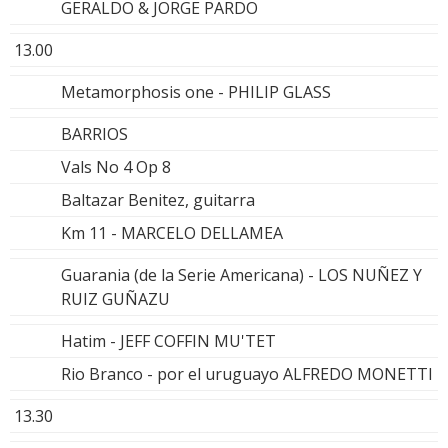
GERALDO & JORGE PARDO
13.00
Metamorphosis one - PHILIP GLASS
BARRIOS
Vals No 4 Op 8
Baltazar Benitez, guitarra
Km 11 - MARCELO DELLAMEA
Guarania (de la Serie Americana) - LOS NUÑEZ Y
RUIZ GUÑAZU
Hatim - JEFF COFFIN MU'TET
Rio Branco - por el uruguayo ALFREDO MONETTI
13.30