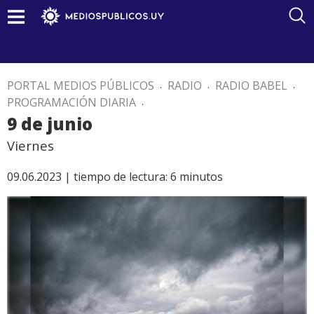
PORTAL MEDIOS PÚBLICOS
.
RADIO
.
RADIO BABEL
.
PROGRAMACIÓN DIARIA
.
9 de junio
Viernes
09.06.2023 |
tiempo de lectura:
6
minutos