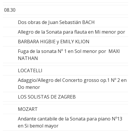
08.30
Dos obras de Juan Sebastián BACH
Allegro de la Sonata para flauta en Mi menor por
BARBARA HIGBIE y EMILY KLION
Fuga de la sonata Nº 1 en Sol menor por MAXI
NATHAN
LOCATELLI
Adaggio/Allegro del Concerto grosso op.1 Nº 2 en
Do menor
LOS SOLISTAS DE ZAGREB
MOZART
Andante cantabile de la Sonata para piano Nº13
en Si bemol mayor