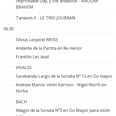
Improbable Day, y Ete andalous - ANOUAR
BRAHEM
Tanasim II - LE TRIO JOUBRAN
06.30
Silvius Leopold WEISS
Andante de la Partita en Re menor
Franklin Lei, laud
VIVALDI
Sarabanda-Largo de la Sonata Nº 12 en Do mayor
Andrew Manze: violin barroco - Nigel North en
tiorba
BACH
Adagio de la Sonata Nº3 en Do Mayor para violín