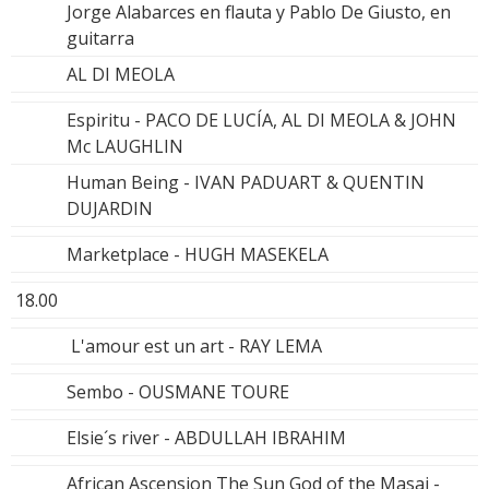
Jorge Alabarces en flauta y Pablo De Giusto, en
guitarra
AL DI MEOLA
Espiritu - PACO DE LUCÍA, AL DI MEOLA & JOHN
Mc LAUGHLIN
Human Being - IVAN PADUART & QUENTIN
DUJARDIN
Marketplace - HUGH MASEKELA
18.00
L'amour est un art - RAY LEMA
Sembo - OUSMANE TOURE
Elsie´s river - ABDULLAH IBRAHIM
African Ascension The Sun God of the Masai -