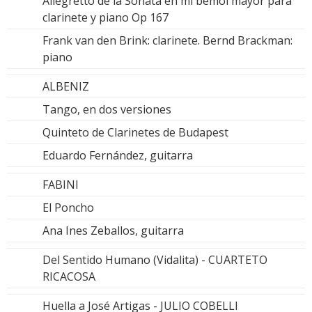
Allegretto de la Sonata en mi bemol mayor para
clarinete y piano Op 167
Frank van den Brink: clarinete. Bernd Brackman:
piano
ALBENIZ
Tango, en dos versiones
Quinteto de Clarinetes de Budapest
Eduardo Fernández, guitarra
FABINI
El Poncho
Ana Ines Zeballos, guitarra
Del Sentido Humano (Vidalita) - CUARTETO
RICACOSA
Huella a José Artigas - JULIO COBELLI