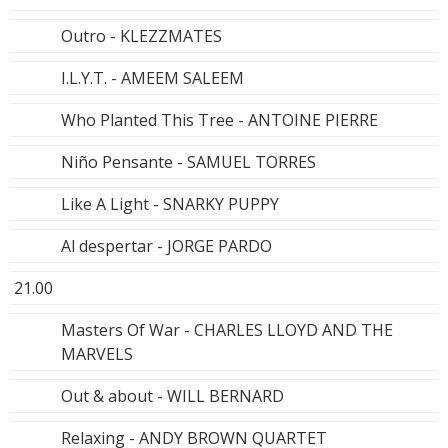
Outro - KLEZZMATES
I.L.Y.T. - AMEEM SALEEM
Who Planted This Tree - ANTOINE PIERRE
Niño Pensante - SAMUEL TORRES
Like A Light - SNARKY PUPPY
Al despertar - JORGE PARDO
21.00
Masters Of War - CHARLES LLOYD AND THE
MARVELS
Out & about - WILL BERNARD
Relaxing - ANDY BROWN QUARTET