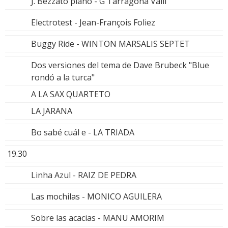
J. Bezzato piano - G Tarragona Valli
Electrotest - Jean-François Foliez
Buggy Ride - WINTON MARSALIS SEPTET
Dos versiones del tema de Dave Brubeck "Blue
rondó a la turca"
A LA SAX QUARTETO
LA JARANA
Bo sabé cuál e - LA TRIADA
19.30
Linha Azul - RAIZ DE PEDRA
Las mochilas - MONICO AGUILERA
Sobre las acacias - MANU AMORIM