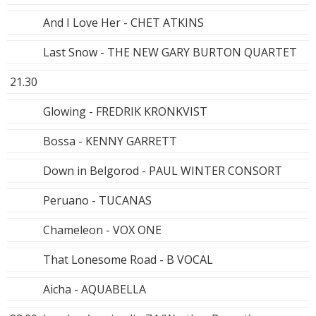
And I Love Her - CHET ATKINS
Last Snow - THE NEW GARY BURTON QUARTET
21.30
Glowing - FREDRIK KRONKVIST
Bossa - KENNY GARRETT
Down in Belgorod - PAUL WINTER CONSORT
Peruano - TUCANAS
Chameleon - VOX ONE
That Lonesome Road - B VOCAL
Aicha - AQUABELLA