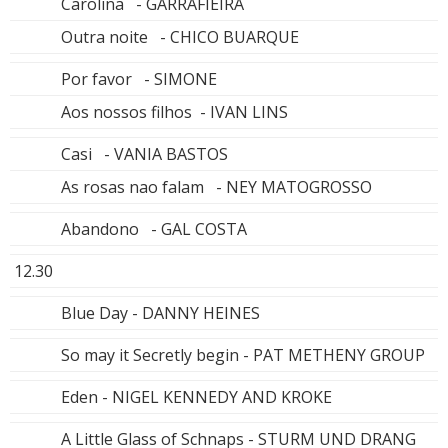
Carolina - GARRAFIEIRA
Outra noite - CHICO BUARQUE
Por favor - SIMONE
Aos nossos filhos - IVAN LINS
Casi - VANIA BASTOS
As rosas nao falam - NEY MATOGROSSO
Abandono - GAL COSTA
12.30
Blue Day - DANNY HEINES
So may it Secretly begin - PAT METHENY GROUP
Eden - NIGEL KENNEDY AND KROKE
A Little Glass of Schnaps - STURM UND DRANG