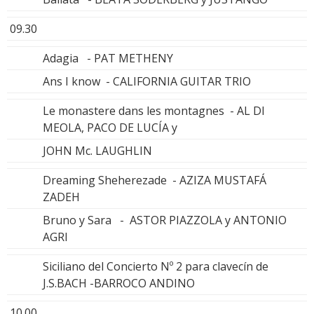
09.30
Adagia - PAT METHENY
Ans I know - CALIFORNIA GUITAR TRIO
Le monastere dans les montagnes - AL DI
MEOLA, PACO DE LUCÍA y
JOHN Mc. LAUGHLIN
Dreaming Sheherezade - AZIZA MUSTAFÁ
ZADEH
Bruno y Sara - ASTOR PIAZZOLA y ANTONIO
AGRI
Siciliano del Concierto Nº 2 para clavecín de
J.S.BACH -BARROCO ANDINO
10.00