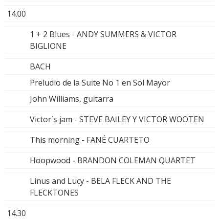
14.00
1 + 2 Blues - ANDY SUMMERS & VICTOR
BIGLIONE
BACH
Preludio de la Suite No 1 en Sol Mayor
John Williams, guitarra
Victor´s jam - STEVE BAILEY Y VICTOR WOOTEN
This morning - FANÉ CUARTETO
Hoopwood - BRANDON COLEMAN QUARTET
Linus and Lucy - BELA FLECK AND THE
FLECKTONES
14.30