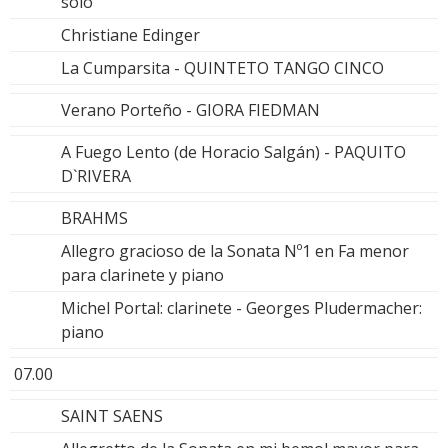
solo
Christiane Edinger
La Cumparsita - QUINTETO TANGO CINCO
Verano Porteño - GIORA FIEDMAN
A Fuego Lento (de Horacio Salgán) - PAQUITO
D`RIVERA
BRAHMS
Allegro gracioso de la Sonata Nº1 en Fa menor
para clarinete y piano
Michel Portal: clarinete - Georges Pludermacher:
piano
07.00
SAINT SAENS