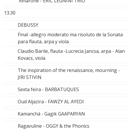
Amarone - ERIC LEGNINI TRIO
13.30
DEBUSSY
Final -allegro moderato ma risoluto de la Sonata
para flauta, arpa y viola
Claudio Barile, flauta -Lucrecia Jancsa, arpa - Alan
Kovacs, viola
The inspiration of the renaissance, mourning -
JIRI STIVIN
Sexta feira - BARBATUQUES
Oud Aljazira - FAWZY AL AYEDI
Kamanchá - Gagik GAAPARYAN
Ragavuline - OGGY & the Phonics