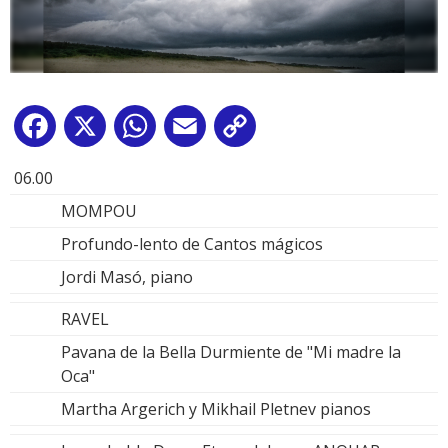
Facebook
X
WhatsApp
Email
Copy
Link
06.00
MOMPOU
Profundo-lento de Cantos mágicos
Jordi Masó, piano
RAVEL
Pavana de la Bella Durmiente de "Mi madre la
Oca"
Martha Argerich y Mikhail Pletnev pianos