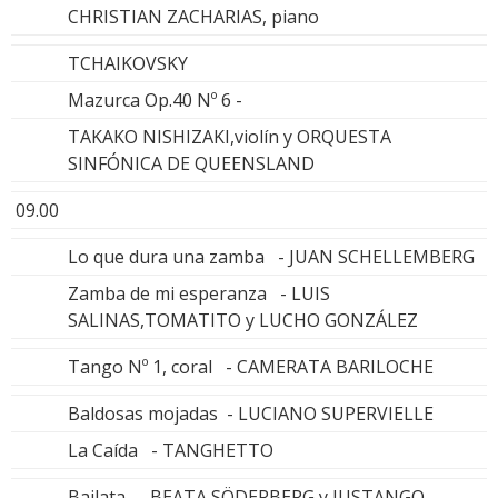
CHRISTIAN ZACHARIAS, piano
TCHAIKOVSKY
Mazurca Op.40 Nº 6 -
TAKAKO NISHIZAKI,violín y ORQUESTA
SINFÓNICA DE QUEENSLAND
09.00
Lo que dura una zamba - JUAN SCHELLEMBERG
Zamba de mi esperanza - LUIS
SALINAS,TOMATITO y LUCHO GONZÁLEZ
Tango Nº 1, coral - CAMERATA BARILOCHE
Baldosas mojadas - LUCIANO SUPERVIELLE
La Caída - TANGHETTO
Bailata - BEATA SÖDERBERG y JUSTANGO