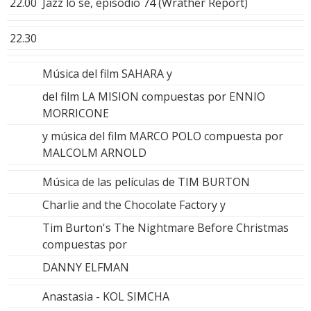
22.00
Jazz lo sé, episodio 74 (Wrather Report)
22.30
Música del film SAHARA y
del film LA MISION compuestas por ENNIO
MORRICONE
y música del film MARCO POLO compuesta por
MALCOLM ARNOLD
Música de las películas de TIM BURTON
Charlie and the Chocolate Factory y
Tim Burton's The Nightmare Before Christmas
compuestas por
DANNY ELFMAN
Anastasia - KOL SIMCHA