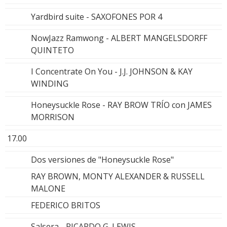
Yardbird suite - SAXOFONES POR 4
NowJazz Ramwong - ALBERT MANGELSDORFF
QUINTETO
I Concentrate On You - J.J. JOHNSON & KAY
WINDING
Honeysuckle Rose - RAY BROW TRÍO con JAMES
MORRISON
17.00
Dos versiones de "Honeysuckle Rose"
RAY BROWN, MONTY ALEXANDER & RUSSELL
MALONE
FEDERICO BRITOS
Salsera - RICARDO G. LEWIS