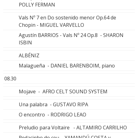
POLLY FERMAN
Vals Nº 7 en Do sostenido menor Op.64 de
Chopin - MIGUEL VARVELLO
Agustín BARRIOS - Vals Nº 24 Op.8 - SHARON
ISBIN
ALBÉNIZ
Malagueña - DANIEL BARENBOIM, piano
08.30
Mojave - AFRO CELT SOUND SYSTEM
Una palabra - GUSTAVO RIPA
O encontro - RODRIGO LEAO
Preludio para Voltaire - ALTAMIRO CARRILHO
Pedacinho do ceu - YAMANDÚ COSTA y