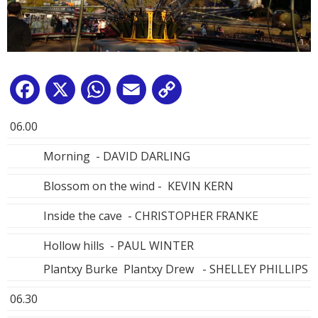
Facebook
X
WhatsApp
Email
Copy
Link
06.00
Morning - DAVID DARLING
Blossom on the wind - KEVIN KERN
Inside the cave - CHRISTOPHER FRANKE
Hollow hills - PAUL WINTER
Plantxy Burke Plantxy Drew - SHELLEY PHILLIPS
06.30