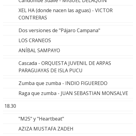
Candombe Suave - MIGUEL DELAQUIN
XEL HA (donde nacen las aguas) - VICTOR
CONTRERAS
Dos versiones de "Pájaro Campana"
LOS CRANEOS
ANÍBAL SAMPAYO
Cascada - ORQUESTA JUVENIL DE ARPAS
PARAGUAYAS DE ISLA PUCU
Zumba que zumba - INDIO FIGUEREDO
Raga que zumba - JUAN SEBASTIAN MONSALVE
18.30
"M25" y "Heartbeat"
AZIZA MUSTAFA ZADEH