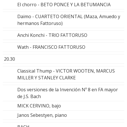
El chorro - BETO PONCE Y LA BETUMANCIA
Daimo - CUARTETO ORIENTAL (Maza, Amuedo y
hermanos Fattoruso)
Anchi Konchi - TRIO FATTORUSO
Wath - FRANCISCO FATTORUSO
20.30
Classical Thump - VICTOR WOOTEN, MARCUS
MILLER Y STANLEY CLARKE
Dos versiones de la Invención Nº 8 en FA mayor
de J.S. Bach
MICK CERVINO, bajo
Janos Sebestyen, piano
BACH