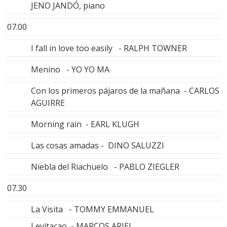
JENO JANDÓ, piano
07.00
I fall in love too easily - RALPH TOWNER
Menino - YO YO MA
Con los primeros pájaros de la mañana - CARLOS
AGUIRRE
Morning rain - EARL KLUGH
Las cosas amadas - DINO SALUZZI
Niebla del Riachuelo - PABLO ZIEGLER
07.30
La Visita - TOMMY EMMANUEL
Levitaçao - MARCOS ARIEL