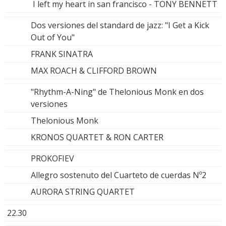
I left my heart in san francisco - TONY BENNETT
Dos versiones del standard de jazz: "I Get a Kick
Out of You"
FRANK SINATRA
MAX ROACH & CLIFFORD BROWN
"Rhythm-A-Ning" de Thelonious Monk en dos
versiones
Thelonious Monk
KRONOS QUARTET & RON CARTER
PROKOFIEV
Allegro sostenuto del Cuarteto de cuerdas Nº2
AURORA STRING QUARTET
22.30