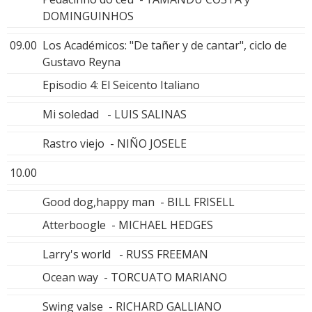
DOMINGUINHOS
09.00
Los Académicos: "De tañer y de cantar", ciclo de
Gustavo Reyna
Episodio 4: El Seicento Italiano
Mi soledad - LUIS SALINAS
Rastro viejo - NIÑO JOSELE
10.00
Good dog,happy man - BILL FRISELL
Atterboogle - MICHAEL HEDGES
Larry's world - RUSS FREEMAN
Ocean way - TORCUATO MARIANO
Swing valse - RICHARD GALLIANO