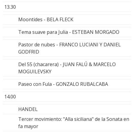
13.30
Moontides - BELA FLECK
Tema suave para Julia - ESTEBAN MORGADO
Pastor de nubes - FRANCO LUCIANI Y DANIEL
GODFRID
Del 55 (chacarera) - JUAN FALÚ & MARCELO
MOGUILEVSKY
Paseo con Fula - GONZALO RUBALCABA
14.00
HANDEL
Tercer movimiento: "Alla siciliana" de la Sonata en
fa mayor