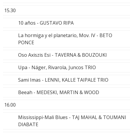
15.30
10 años - GUSTAVO RIPA
La hormiga y el planetario, Mov. IV - BETO
PONCE
Oso Axiszis Esi - TAVERNA & BOUZOUKI
Upa - Náger, Rivarola, Juncos TRIO
Sami Imas - LENNI, KALLE TAIPALE TRIO
Beeah - MEDESKI, MARTIN & WOOD
16.00
Mississippi-Mali Blues - TAJ MAHAL & TOUMANI
DIABATE