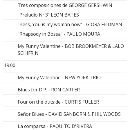
Tres composiciones de GEORGE GERSHWIN
"Preludio Nº 3" LEON BATES
"Bess, You is my woman now" - GIORA FEIDMAN
"Rhapsody in Bossa" - PAULO MOURA
My Funny Valentine - BOB BROOKMEYER & LALO
SCHIFRIN
19.00
My Funny Valentine - NEW YORK TRIO
Blues for D.P. - RON CARTER
Four on the outside - CURTIS FULLER
Señor Blues - DAVID SANBORN & PHIL WOODS
La comparsa - PAQUITO D'RIVERA