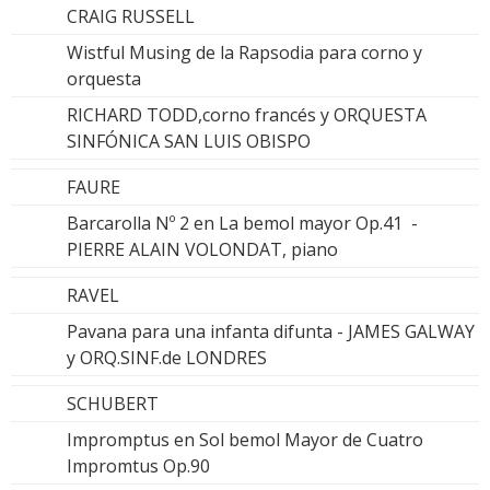
CRAIG RUSSELL
Wistful Musing de la Rapsodia para corno y
orquesta
RICHARD TODD,corno francés y ORQUESTA
SINFÓNICA SAN LUIS OBISPO
FAURE
Barcarolla Nº 2 en La bemol mayor Op.41 -
PIERRE ALAIN VOLONDAT, piano
RAVEL
Pavana para una infanta difunta - JAMES GALWAY
y ORQ.SINF.de LONDRES
SCHUBERT
Impromptus en Sol bemol Mayor de Cuatro
Impromtus Op.90