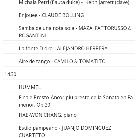
Michala Petri (flauta dulce) - Keith Jarrett (clave)
Enjouee - CLAUDE BOLLING
Samba de una nota sola - MAZA, FATTORUSSO &
ROGANTINI.
La fonte D oro - ALEJANDRO HERRERA
Aire de tango - CAMILO & TOMATITO
14.30
HUMMEL
Finale Presto-Ancor piu presto de la Sonata en Fa
menor, Op 20
HAE-WON CHANG, piano
Estilo pampeano - JUANJO DOMINGUEZ
CUARTETO