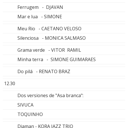
Ferrugem - DJAVAN
Mar e lua - SIMONE
Meu Rio - CAETANO VELOSO
Silenciosa - MONICA SALMASO
Grama verde - VITOR RAMIL
Minha terra - SIMONE GUIMARAES
Do pilá - RENATO BRAZ
12.30
Dos versiones de "Asa branca":
SIVUCA
TOQUINHO
Diaman - KORA JAZZ TRIO