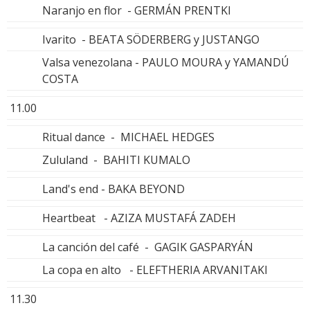
Naranjo en flor - GERMÁN PRENTKI
Ivarito - BEATA SÖDERBERG y JUSTANGO
Valsa venezolana - PAULO MOURA y YAMANDÚ
COSTA
11.00
Ritual dance - MICHAEL HEDGES
Zululand - BAHITI KUMALO
Land's end - BAKA BEYOND
Heartbeat - AZIZA MUSTAFÁ ZADEH
La canción del café - GAGIK GASPARYÁN
La copa en alto - ELEFTHERIA ARVANITAKI
11.30