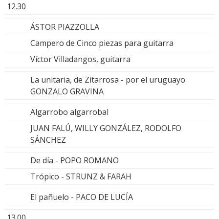
12.30
ÁSTOR PIAZZOLLA
Campero de Cinco piezas para guitarra
Víctor Villadangos, guitarra
La unitaria, de Zitarrosa - por el uruguayo
GONZALO GRAVINA
Algarrobo algarrobal
JUAN FALÚ, WILLY GONZÁLEZ, RODOLFO
SÁNCHEZ
De día - POPO ROMANO
Trópico - STRUNZ & FARAH
El pañuelo - PACO DE LUCÍA
13.00