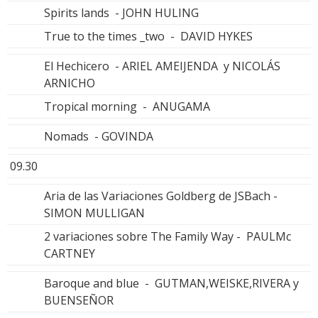
Spirits lands - JOHN HULING
True to the times _two - DAVID HYKES
El Hechicero - ARIEL AMEIJENDA y NICOLÁS
ARNICHO
Tropical morning - ANUGAMA
Nomads - GOVINDA
09.30
Aria de las Variaciones Goldberg de JSBach -
SIMON MULLIGAN
2 variaciones sobre The Family Way - PAULMc
CARTNEY
Baroque and blue - GUTMAN,WEISKE,RIVERA y
BUENSEÑOR