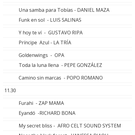
Una samba para Tobías - DANIEL MAZA
Funk en sol - LUIS SALINAS
Y hoy te ví - GUSTAVO RIPA
Príncipe Azul - LA TRÍA
Goldenwings - OPA
Toda la luna llena - PEPE GONZÁLEZ
Camino sin marcas - POPO ROMANO
11.30
Furahi - ZAP MAMA
Eyandó -RICHARD BONA
My secret bliss - AFRO CELT SOUND SYSTEM