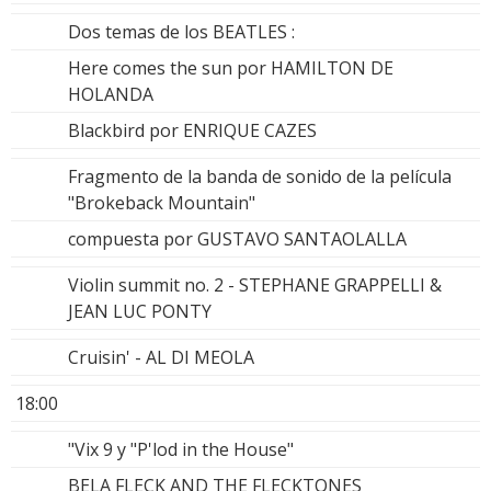
Dos temas de los BEATLES :
Here comes the sun por HAMILTON DE
HOLANDA
Blackbird por ENRIQUE CAZES
Fragmento de la banda de sonido de la película
"Brokeback Mountain"
compuesta por GUSTAVO SANTAOLALLA
Violin summit no. 2 - STEPHANE GRAPPELLI &
JEAN LUC PONTY
Cruisin' - AL DI MEOLA
18:00
"Vix 9 y "P'lod in the House"
BELA FLECK AND THE FLECKTONES