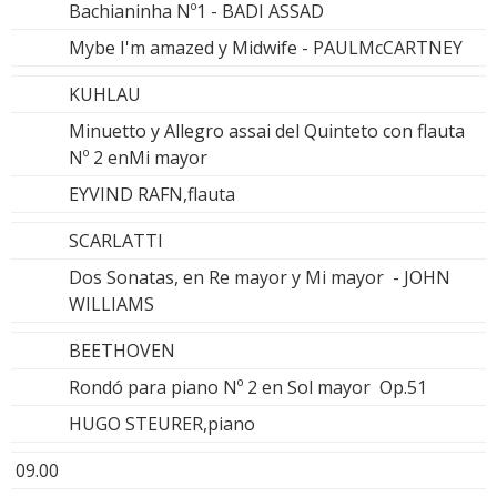
Bachianinha Nº1 - BADI ASSAD
Mybe I'm amazed y Midwife - PAULMcCARTNEY
KUHLAU
Minuetto y Allegro assai del Quinteto con flauta
Nº 2 enMi mayor
EYVIND RAFN,flauta
SCARLATTI
Dos Sonatas, en Re mayor y Mi mayor - JOHN
WILLIAMS
BEETHOVEN
Rondó para piano Nº 2 en Sol mayor Op.51
HUGO STEURER,piano
09.00