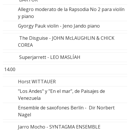
Allegro moderato de la Rapsodia No 2 para violín
y piano
Gyorgy Pauk violin - Jeno Jando piano
The Disguise - JOHN McLAUGHLIN & CHICK
COREA
Superjarrett - LEO MASLÍAH
14.00
Horst WITTAUER
"Los Andes" y "En el mar", de Paisajes de
Venezuela
Ensemble de saxofones Berlín - Dir Norbert
Nagel
Jarro Mocho - SYNTAGMA ENSEMBLE