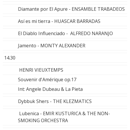
Diamante por El Apure - ENSAMBLE TRABADEOS
Así es mi tierra - HUASCAR BARRADAS
El Diablo Influenciado - ALFREDO NARANJO
Jamento - MONTY ALEXANDER
14.30
HENRI VIEUXTEMPS
Souvenir d'Amérique op.17
Int: Angele Dubeau & La Pieta
Dybbuk Shers - THE KLEZMATICS
Lubenica - EMIR KUSTURICA & THE NON-
SMOKING ORCHESTRA