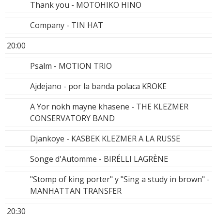
Thank you - MOTOHIKO HINO
Company - TIN HAT
20:00
Psalm - MOTION TRIO
Ajdejano - por la banda polaca KROKE
A Yor nokh mayne khasene - THE KLEZMER
CONSERVATORY BAND
Djankoye - KASBEK KLEZMER A LA RUSSE
Songe d'Automme - BIRÉLLI LAGRÈNE
"Stomp of king porter" y "Sing a study in brown" -
MANHATTAN TRANSFER
20:30