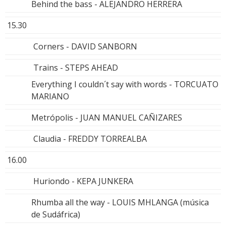
Behind the bass - ALEJANDRO HERRERA
15.30
Corners - DAVID SANBORN
Trains - STEPS AHEAD
Everything I couldn´t say with words - TORCUATO
MARIANO
Metrópolis - JUAN MANUEL CAÑIZARES
Claudia - FREDDY TORREALBA
16.00
Huriondo - KEPA JUNKERA
Rhumba all the way - LOUIS MHLANGA (música
de Sudáfrica)