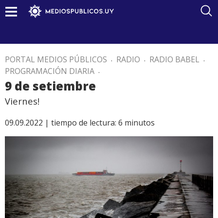
PORTAL MEDIOS PÚBLICOS
.
RADIO
.
RADIO BABEL
.
PROGRAMACIÓN DIARIA
.
9 de setiembre
Viernes!
09.09.2022 |
tiempo de lectura:
6
minutos