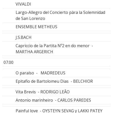
VIVALDI
Largo-Allegro del Concierto pàra la Solemnidad
de San Lorenzo
ENSEMBLE METHEUS
J.S.BACH
Capriccio de la Partita Nº2 en do menor -
MARTHA ARGERICH
07.00
O paraíso - MADREDEUS
Epitafio de Bartolomeu Dias - BELCHIOR
Vita Brevis - RODRIGO LEÂO
Antonio marinheiro - CARLOS PAREDES
Painful love - OYSTEYN SEVAG y LAKKI PATEY