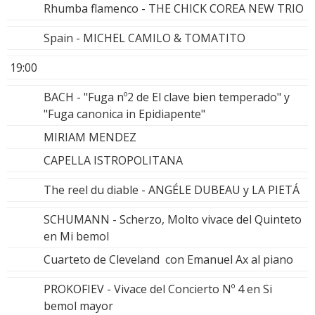
Rhumba flamenco - THE CHICK COREA NEW TRIO
Spain - MICHEL CAMILO & TOMATITO
19:00
BACH - "Fuga nº2 de El clave bien temperado" y
"Fuga canonica in Epidiapente"
MIRIAM MENDEZ
CAPELLA ISTROPOLITANA
The reel du diable - ANGÉLE DUBEAU y LA PIETÁ
SCHUMANN - Scherzo, Molto vivace del Quinteto
en Mi bemol
Cuarteto de Cleveland con Emanuel Ax al piano
PROKOFIEV - Vivace del Concierto Nº 4 en Si
bemol mayor