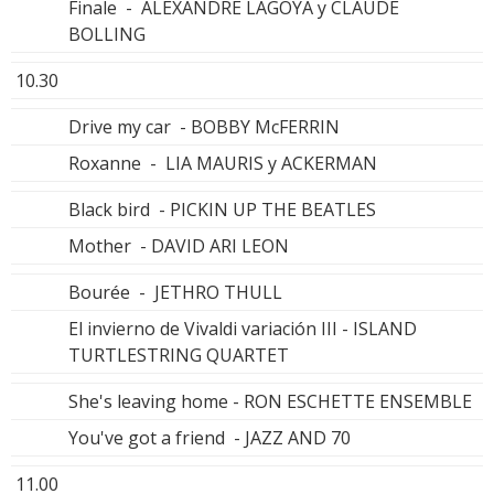
Finale - ALEXANDRE LAGOYA y CLAUDE
BOLLING
10.30
Drive my car - BOBBY McFERRIN
Roxanne - LIA MAURIS y ACKERMAN
Black bird - PICKIN UP THE BEATLES
Mother - DAVID ARI LEON
Bourée - JETHRO THULL
El invierno de Vivaldi variación III - ISLAND
TURTLESTRING QUARTET
She's leaving home - RON ESCHETTE ENSEMBLE
You've got a friend - JAZZ AND 70
11.00