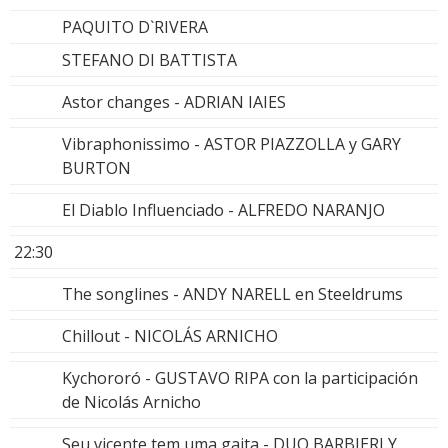
PAQUITO D`RIVERA
STEFANO DI BATTISTA
Astor changes - ADRIAN IAIES
Vibraphonissimo - ASTOR PIAZZOLLA y GARY
BURTON
El Diablo Influenciado - ALFREDO NARANJO
22:30
The songlines - ANDY NARELL en Steeldrums
Chillout - NICOLÁS ARNICHO
Kychororó - GUSTAVO RIPA con la participación
de Nicolás Arnicho
Seu vicente tem uma gaita - DUO BARBIERI Y