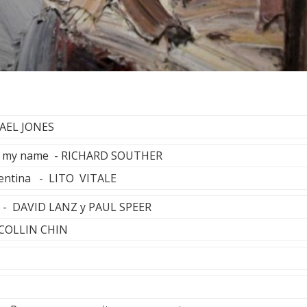
HAEL JONES
led my name - RICHARD SOUTHER
rgentina - LITO VITALE
l - DAVID LANZ y PAUL SPEER
- COLLIN CHIN