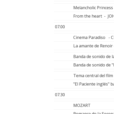
Melancholic Prince
From the heart - 
07.00
Cinema Paradiso - 
La amante de Renoir
Banda de sonido de l
Banda de sonido de "
Tema central del fi
"El Paciente inglés
07.30
MOZART
Romance de la Seren