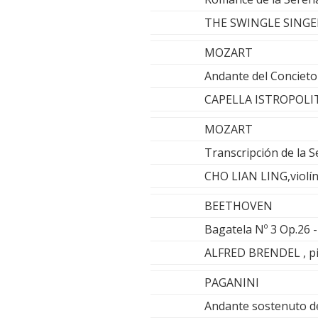
THE SWINGLE SINGE
MOZART
Andante del Conciet
CAPELLA ISTROPOLI
MOZART
Transcripción de la 
CHO LIAN LING,violí
BEETHOVEN
Bagatela Nº 3 Op.26 
ALFRED BRENDEL , p
PAGANINI
Andante sostenuto de