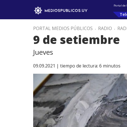
Portal de
Tel
PORTAL MEDIOS PÚBLICOS
.
RADIO
.
RAD
9 de setiembre
Jueves
09.09.2021 |
tiempo de lectura:
6
minutos