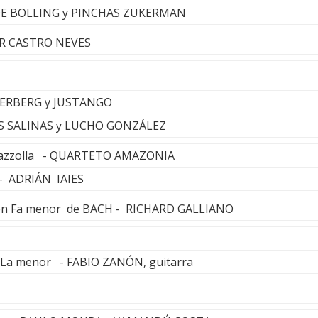
UDE BOLLING y PINCHAS ZUKERMAN
CAR CASTRO NEVES
DERBERG y JUSTANGO
UIS SALINAS y LUCHO GONZÁLEZ
 Piazzolla - QUARTETO AMAZONIA
 - ADRIÁN IAIES
o en Fa menor de BACH - RICHARD GALLIANO
n La menor - FABIO ZANÓN, guitarra