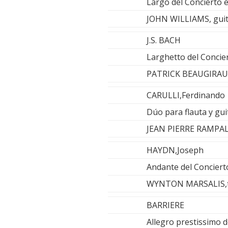
Largo del Concierto 
JOHN WILLIAMS, gui
J.S. BACH
Larghetto del Concie
PATRICK BEAUGIRAU
CARULLI,Ferdinando
Dúo para flauta y gu
JEAN PIERRE RAMPAL,
HAYDN,Joseph
Andante del Concier
WYNTON MARSALIS,t
BARRIERE
Allegro prestissimo 