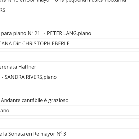
RS
o para piano Nº 21 - PETER LANG,piano
TANA Dir: CHRISTOPH EBERLE
Serenata Haffner
n - SANDRA RIVERS,piano
- Andante cantábile é grazioso
iano
 la Sonata en Re mayor Nº 3