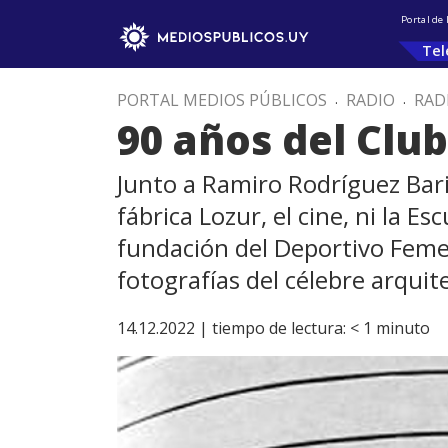
Portal de
Tel
PORTAL MEDIOS PÚBLICOS
.
RADIO
.
RAD
90 años del Clu
Junto a Ramiro Rodríguez Bari
fábrica Lozur, el cine, ni la E
fundación del Deportivo Feme
fotografías del célebre arqui
14.12.2022 |
tiempo de lectura:
< 1
minuto