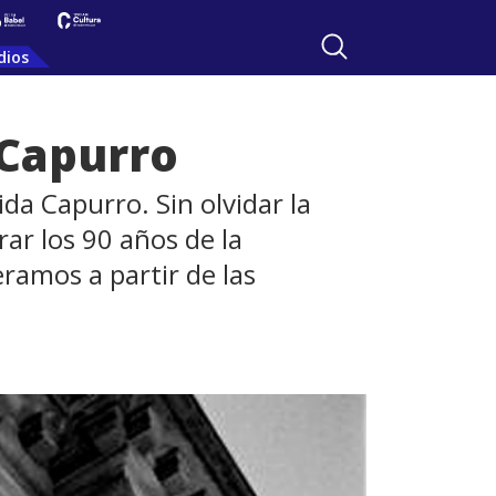
dios
 Capurro
da Capurro. Sin olvidar la
rar los 90 años de la
amos a partir de las